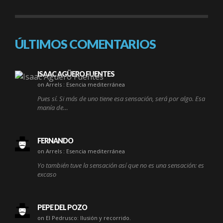
ÚLTIMOS COMENTARIOS
ISAAC AGÜERO FUENTES
on Arrels : Esencia mediterránea
Pues sí. Si más de uno tiene esa sensación, será por algo. Esa
manía de…
FERNANDO
on Arrels : Esencia mediterránea
Yo también tuve la sensación así que no es una sensación: es
excaso
PEPE DEL POZO
on El Pedrusco: Ilusión y recorrido.