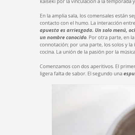
kaiseki por la vinculación a la temporada
En la amplia sala, los comensales están se
contacto con el humo. La interacción entre
apuesta es arriesgada. Un solo menú, och
un nombre conocido
. Por otra parte, en l
connotación; por una parte, los solos y la
cocina. La unión de la pasión por la música
Comenzamos con dos aperitivos. El prime
ligera falta de sabor. El segundo una
espu