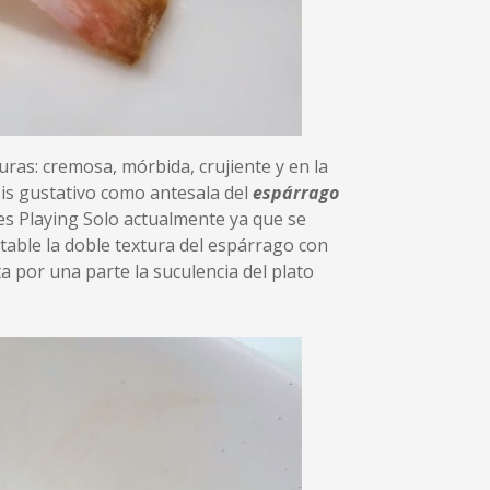
ras: cremosa, mórbida, crujiente y en la
is gustativo como antesala del
espárrago
es Playing Solo actualmente ya que se
ltable la doble textura del espárrago con
 por una parte la suculencia del plato