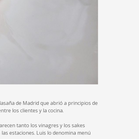
alasaña de Madrid que abrió a principios de
re los clientes y la cocina.
arecen tanto los vinagres y los sakes
a las estaciones. Luis lo denomina menú