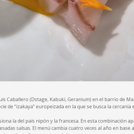
Luis Caballero (Dstage, Kabuki, Geranium) en el barrio de M
e de “izakaya” europeizada en la que se busca la cercanía ent
siona la del país nipón y la francesa. En esta combinación ap
esadas salsas. El menú cambia cuatro veces al año en base 