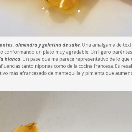
antes, almendra y gelatina de sake
. Una amalgama de textu
lato conformando un plato muy agradable. Un ligero paréntes
ja blanca
. Un pase que me parece representativo de lo que 
nfluencias tanto niponas como de la cocina francesa. Es resa
tivo más afrancesado de mantequilla y pimienta que aumenta