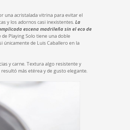
 una acristalada vitrina para evitar el
as y los adornos casi inexistentes.
La
complicada escena madrileña sin el eco de
re de Playing Solo tiene una doble
asi únicamente de Luis Caballero en la
cias y carne. Textura algo resistente y
resultó más etérea y de gusto elegante.