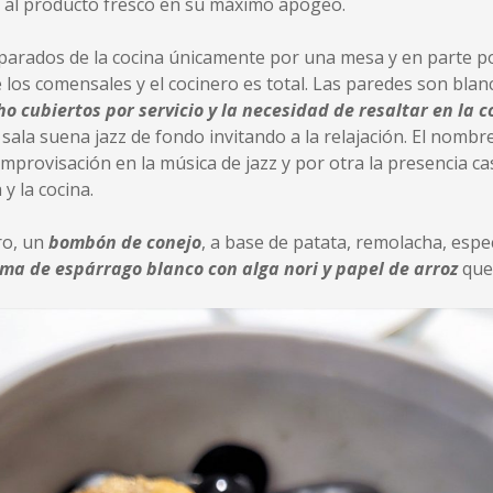
 y al producto fresco en su máximo apogeo.
parados de la cocina únicamente por una mesa y en parte por
 los comensales y el cocinero es total. Las paredes son blanc
o cubiertos por servicio y la necesidad de resaltar en la 
a sala suena jazz de fondo invitando a la relajación. El nomb
 improvisación en la música de jazz y por otra la presencia c
 y la cocina.
ro, un
bombón de conejo
, a base de patata, remolacha, espe
ma de espárrago blanco con alga nori y papel de arro
z
que 