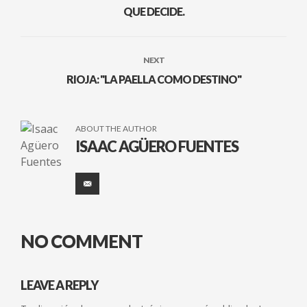
QUE DECIDE.
NEXT
RIOJA: "LA PAELLA COMO DESTINO"
ABOUT THE AUTHOR
ISAAC AGÜERO FUENTES
NO COMMENT
LEAVE A REPLY