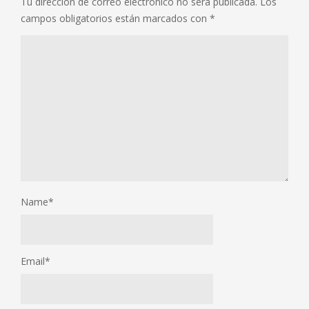
Tu dirección de correo electrónico no será publicada.
Los
campos obligatorios están marcados con
*
Name
*
Email
*