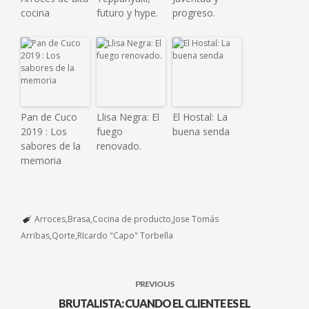
cocina
futuro y hype.
progreso.
Pan de Cuco
Llisa Negra: El
El Hostal: La
2019 : Los
fuego
buena senda
sabores de la
renovado.
memoria
Arroces
Brasa
Cocina de producto
Jose Tomás
Arribas
Qorte
RIcardo "Capo" Torbella
PREVIOUS
BRUTALISTA: CUANDO EL CLIENTE ES EL