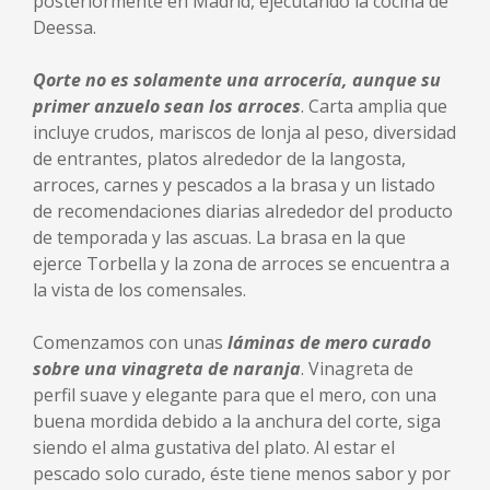
posteriormente en Madrid, ejecutando la cocina de
Deessa.
Qorte no es solamente una arrocería, aunque su
primer anzuelo sean los arroces
. Carta amplia que
incluye crudos, mariscos de lonja al peso, diversidad
de entrantes, platos alrededor de la langosta,
arroces, carnes y pescados a la brasa y un listado
de recomendaciones diarias alrededor del producto
de temporada y las ascuas. La brasa en la que
ejerce Torbella y la zona de arroces se encuentra a
la vista de los comensales.
Comenzamos con unas
láminas de mero curado
sobre una vinagreta de naranja
. Vinagreta de
perfil suave y elegante para que el mero, con una
buena mordida debido a la anchura del corte, siga
siendo el alma gustativa del plato. Al estar el
pescado solo curado, éste tiene menos sabor y por