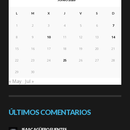
L
M
X
J
V
S
D
1
2
3
4
5
6
7
8
9
10
11
12
13
14
15
16
17
18
19
20
21
22
23
24
25
26
27
28
29
30
« May
Jul »
ÚLTIMOS COMENTARIOS
ISAAC AGÜERO FUENTES