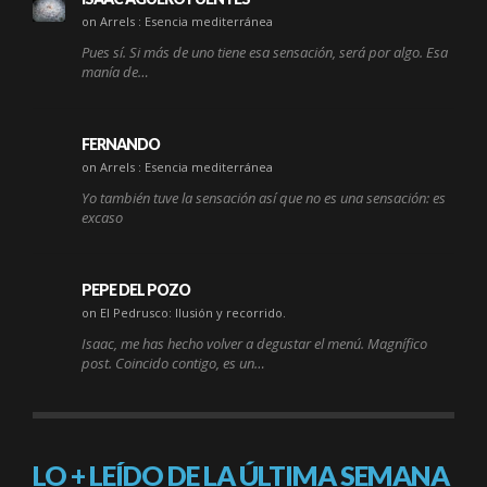
on Arrels : Esencia mediterránea
Pues sí. Si más de uno tiene esa sensación, será por algo. Esa
manía de…
FERNANDO
on Arrels : Esencia mediterránea
Yo también tuve la sensación así que no es una sensación: es
excaso
PEPE DEL POZO
on El Pedrusco: Ilusión y recorrido.
Isaac, me has hecho volver a degustar el menú. Magnífico
post. Coincido contigo, es un…
LO + LEÍDO DE LA ÚLTIMA SEMANA