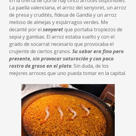
En la oferta de Qorte hay cinco arroces disponibles.
La paella valenciana, el arroz del senyoret, un arroz
de presa y crudités, fideua de Gandía y un arroz
meloso de almejas y espárragos verdes. Me
decanté por el
senyoret
que portaba tropiezos de
sepia y gambas. El arroz estaba suelto y con el
grado de socarrat necesario que provocaba el
crujiente de ciertos granos.
Su sabor era fino pero
presente, sin provocar saturación y con poco
rastro de grasa en el plato
. Sin duda, de los
mejores arroces que uno pueda tomar en la capital.