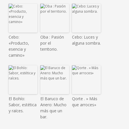
Cebo:
Oba : Pasión
Cebo: Luces y
«Producto,
por el
alguna sombra.
esencia y
territorio.
camino»
El Bohío:
El Baruco de
Qorte . » Más
Sabor, estética
Anero: Mucho
que arroces»
y raíces.
más que un
bar.