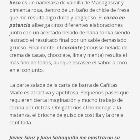
beso
es un namelaka de vainilla de Madagascar y
pimienta rosa, dentro de un baño de chicle de fresa
que me resulta algo dulce y pegajoso. El
cacao en
potencia
alberga cinco diferentes elaboraciones
junto con un acertado helado de haba tonka siendo
lastrado el resultado final por un sable demasiado
grueso. Finalmente, el
cocolate
(mousse helada de
crema de cacao, chocolate, lima y menta) resulta el
más fino de todos, aunque escasee el sabor a coco
en el conjunto.
La parte salada de la carta de barra de Cañitas
Maite es atractiva y apetitosa. Pequeños pases que
requieren cierta imaginación y mucho trabajo de
cocina por detrás. Obligatorios el homenaje a la
matanza, el brioche de guiso de costilla y la oreja
confitada.
Javier Sanz y Juan Sahuquillo me mostraron su