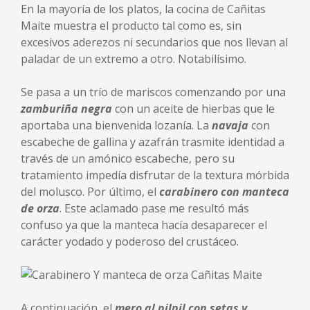
En la mayoría de los platos, la cocina de Cañitas
Maite muestra el producto tal como es, sin
excesivos aderezos ni secundarios que nos llevan al
paladar de un extremo a otro. Notabilísimo.
Se pasa a un trío de mariscos comenzando por una
zamburiña negra
con un aceite de hierbas que le
aportaba una bienvenida lozanía. La
navaja
con
escabeche de gallina y azafrán trasmite identidad a
través de un amónico escabeche, pero su
tratamiento impedía disfrutar de la textura mórbida
del molusco. Por último, el
carabinero con manteca
de orza
. Este aclamado pase me resultó más
confuso ya que la manteca hacía desaparecer el
carácter yodado y poderoso del crustáceo.
A continuación, el
mero al pilpil con setas y