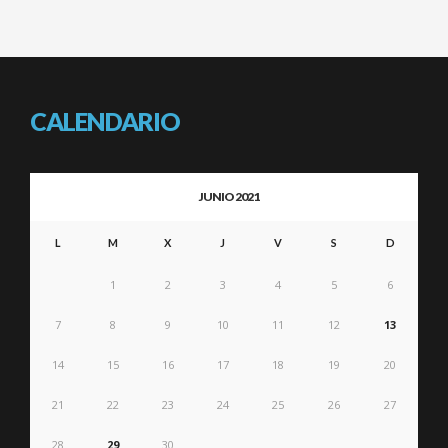
CALENDARIO
JUNIO 2021
L
M
X
J
V
S
D
1
2
3
4
5
6
7
8
9
10
11
12
13
14
15
16
17
18
19
20
21
22
23
24
25
26
27
28
29
30