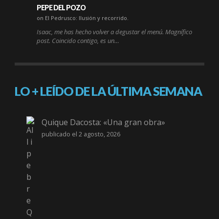
PEPE DEL POZO
on El Pedrusco: Ilusión y recorrido.
Isaac, me has hecho volver a degustar el menú. Magnífico
post. Coincido contigo, es un…
LO + LEÍDO DE LA ÚLTIMA SEMANA
Quique Dacosta: «Una gran obra»
publicado el 2 agosto, 2026