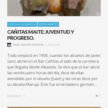
CASTILLA LA MANCHA
RESTAURANTES
CAÑITAS MAITE: JUVENTUD Y
PROGRESO.
ISAAC AGÜERO FUENTES
5 AÑOS AGO
Todo empezó en 1958, cuando los abuelos de Javier
Sanz abrieron el Bar Cañitas al lado de la carretera
que llegaba desde Albacete. Se dice que el bar abría
las veinticuatro horas del día, doce de ellas
atendidas por el abuelo (Juan) y las otras doce por
su abuela Maruja. Éste fue el verdadero germen …
Read More
0