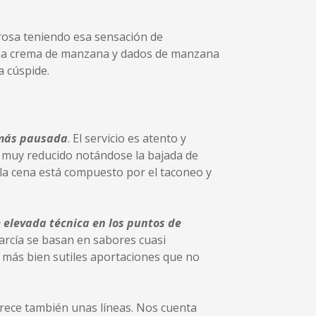
brosa teniendo esa sensación de
 una crema de manzana y dados de manzana
a cúspide.
a más pausada
. El servicio es atento y
a muy reducido notándose la bajada de
e la cena está compuesto por el taconeo y
 elevada técnica en los puntos de
García se basan en sabores cuasi
o más bien sutiles aportaciones que no
erece también unas líneas. Nos cuenta