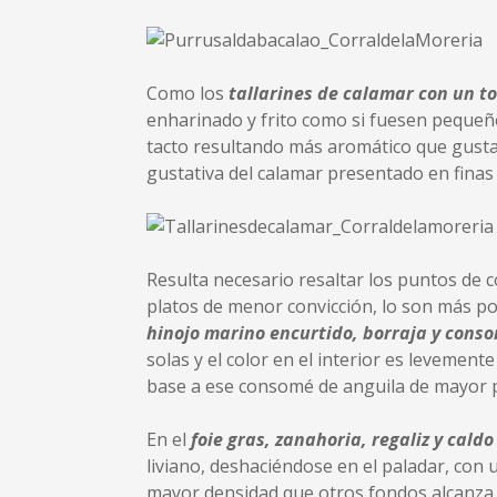
Como los
tallarines de calamar con un to
enharinado y frito como si fuesen pequeños
tacto resultando más aromático que gustati
gustativa del calamar presentado en finas 
Resulta necesario resaltar los puntos de c
platos de menor convicción, lo son más po
hinojo marino encurtido, borraja y cons
solas y el color en el interior es levemen
base a ese consomé de anguila de mayor po
En el
foie gras, zanahoria, regaliz y caldo
liviano, deshaciéndose en el paladar, con
mayor densidad que otros fondos alcanza t