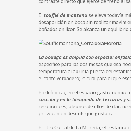
contraste directo que ejerce de freno al sa
El
soufflé de manzana
se eleva todavía má
desaparición en boca sin realizar movimi
bañados en licor. Se alcanza un equilibrio
La bodega es amplia con especial énfasis
específico para las dos mesas que esa no
temperatura al abrir la puerta del estable
el cante verdadero; lo cual para el que esc
En definitiva, en el espacio gastronómico 
cocción y en la búsqueda de texturas y 
reconocibles, algunos de ellos de clara id
provocan un desenfoque gustativo.
El otro Corral de La Morería, el restaura