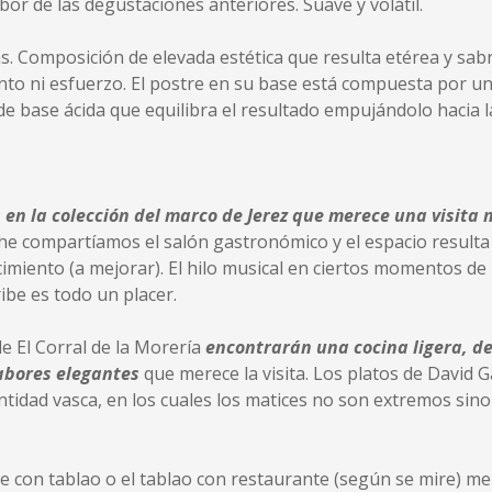
bor de las degustaciones anteriores. Suave y volátil.
s. Composición de elevada estética que resulta etérea y sa
ento ni esfuerzo. El postre en su base está compuesta por
 de base ácida que equilibra el resultado empujándolo hacia l
 en la colección del marco de Jerez que merece una visit
che compartíamos el salón gastronómico y el espacio result
cimiento (a mejorar). El hilo musical en ciertos momentos d
ribe es todo un placer.
de El Corral de la Morería
encontrarán una cocina ligera, de
sabores elegantes
que merece la visita. Los platos de David 
entidad vasca, en los cuales los matices no son extremos sin
nte con tablao o el tablao con restaurante (según se mire) m