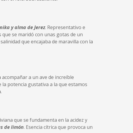
nika y alma de Jerez
. Representativo e
s que se maridó con unas gotas de un
salinidad que encajaba de maravilla con la
a acompañar a un ave de increíble
 la potencia gustativa a la que estamos
.
liviana que se fundamenta en la acidez y
es de limón
. Esencia cítrica que provoca un