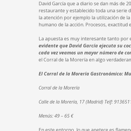
David García que a diario se dan más de 20
restaurante y establecido toda una serie 
la atención por ejemplo la utilización de l
humano de la acción. Procesos, exactitud e 
La apuesta es muy interesante tanto por e
evidente que David García ejecuta su coc
cada vez veamos un mayor número de co
el Corral de la Morería en algo verdadera
El Corral de la Morería Gastronómico: M
Corral de la Morería
Calle de la Morería, 17 (Madrid) Telf: 91365
Menús: 49 – 65 €
En este entorno, lo que apetece es flamen