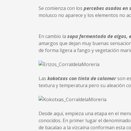
Se comienza con los
percebes asados en s
molusco no aparece y los elementos no a
En cambio la
sopa fermentada de algas, e
amargos que dejan muy buenas sensacione
de forma ligera a fango y vegetación mari
Las
kokotxas con tinta de calamar
son es
textura y temperatura pero su aleación con
Desde aquí, empieza una etapa en el menú
conocidos. En primer lugar el denominad
de bacalao a la vizcaína conforman esta c