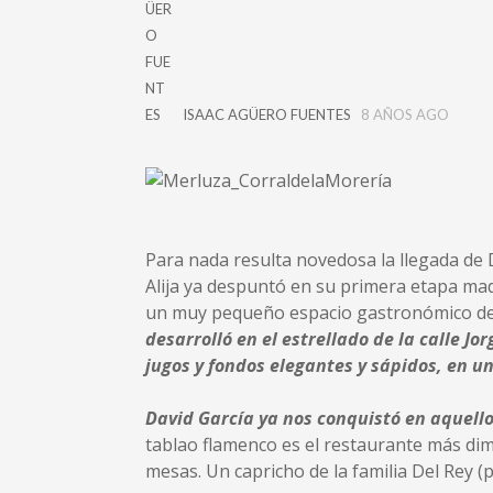
ISAAC AGÜERO FUENTES
8 AÑOS AGO
Para nada resulta novedosa la llegada de D
Alija ya despuntó en su primera etapa ma
un muy pequeño espacio gastronómico de
desarrolló en el estrellado de la calle Jo
jugos y fondos elegantes y sápidos, en u
David García ya nos conquistó en aquello
tablao flamenco es el restaurante más di
mesas. Un capricho de la familia Del Rey (