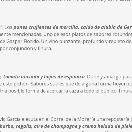
”. Los
panes crujientes de morcilla, caldo de alubia de Ger
ormente mencionadas. Uno de esos platos de sabores rotundo
 de Gaspar Florido. Un vino punzante, profundo y repleto de 
por conjunción y finura.
, tomate anisado y hojas de espinaca
. Dulce y amargo par
de este pichón. Sabores sutiles que de alguna forma huyen de
a posible forma de acercar la caza a todo el público. Finura
d García ejecuta en el Corral de la Morería una repostería 
ibarbo, regaliz, aire de champagne y crema helada de piel