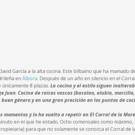
avid García a la alta cocina. Este bilbaíno que ha mamado d
drileña en
Álbora
. Después de un año en silencio en el Corra
 únicamente 8 plazas.
La cocina y el estilo siguen inalter
rge Juan
.
Cocina de raíces vascas (bacalao, alubia, morcill
n buen género y en una gran precisión en los puntos de coc
s momentos y lo ha vuelto a repetir en El Corral de la More
minuto en el que he estado. Ocho comensales como máximo, 
propietaria) para que no solamente se conozca el Corral de 