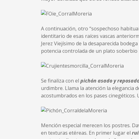
A continuación, otro “sospechoso habitual
identitario de esas raíces vascas anteri
Jerez Viejísimo de la desaparecida bodega
potencia controlada de un plato soberbio 
Se finaliza con el
pichón asado y reposado
urdimbre. Llama la atención la elegancia 
acostumbrados en los pases cinegéticos. Un
Mención especial merecen los postres. Davi
en texturas etéreas. En primer lugar el
ru