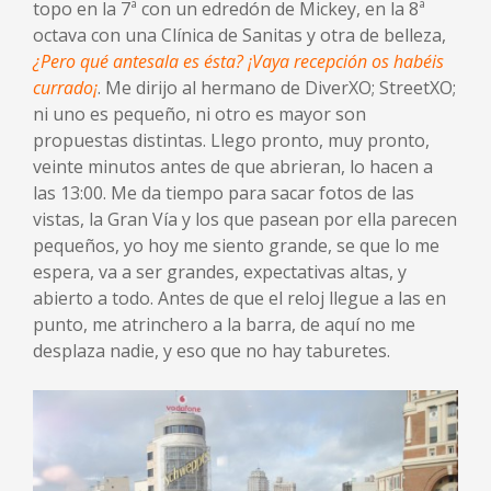
topo en la 7ª con un edredón de Mickey, en la 8ª
octava con una Clínica de Sanitas y otra de belleza,
¿Pero qué antesala es ésta? ¡Vaya recepción os habéis
currado¡
. Me dirijo al hermano de DiverXO; StreetXO;
ni uno es pequeño, ni otro es mayor son
propuestas distintas. Llego pronto, muy pronto,
veinte minutos antes de que abrieran, lo hacen a
las 13:00. Me da tiempo para sacar fotos de las
vistas, la Gran Vía y los que pasean por ella parecen
pequeños, yo hoy me siento grande, se que lo me
espera, va a ser grandes, expectativas altas, y
abierto a todo. Antes de que el reloj llegue a las en
punto, me atrinchero a la barra, de aquí no me
desplaza nadie, y eso que no hay taburetes.