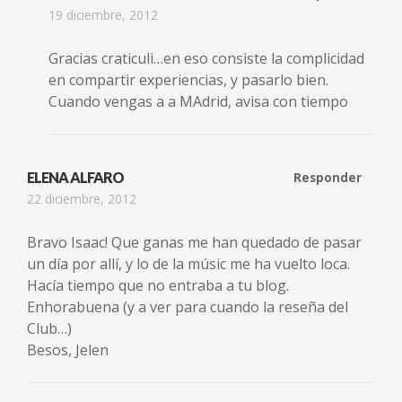
19 diciembre, 2012
Gracias craticuli…en eso consiste la complicidad
en compartir experiencias, y pasarlo bien.
Cuando vengas a a MAdrid, avisa con tiempo
ELENA ALFARO
Responder
22 diciembre, 2012
Bravo Isaac! Que ganas me han quedado de pasar
un día por allí, y lo de la músic me ha vuelto loca.
Hacía tiempo que no entraba a tu blog.
Enhorabuena (y a ver para cuando la reseña del
Club…)
Besos, Jelen