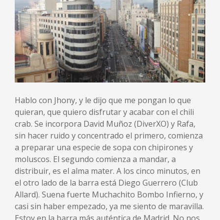
Hablo con Jhony, y le dijo que me pongan lo que
quieran, que quiero disfrutar y acabar con el chili
crab. Se incorpora David Muñoz (DiverXO) y Rafa,
sin hacer ruido y concentrado el primero, comienza
a preparar una especie de sopa con chipirones y
moluscos. El segundo comienza a mandar, a
distribuir, es el alma mater. A los cinco minutos, en
el otro lado de la barra está Diego Guerrero (Club
Allard). Suena fuerte Muchachito Bombo Infierno, y
casi sin haber empezado, ya me siento de maravilla.
Estoy en la barra más auténtica de Madrid. No nos