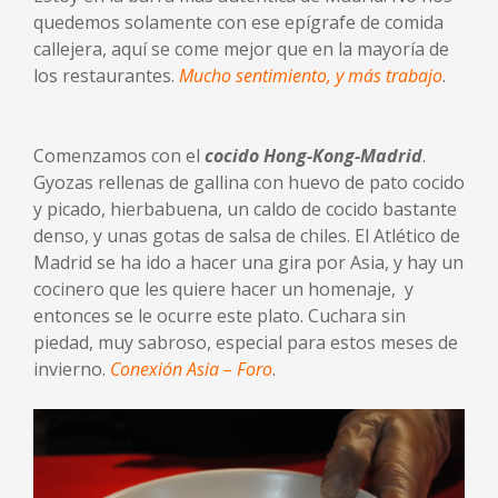
quedemos solamente con ese epígrafe de comida
callejera, aquí se come mejor que en la mayoría de
los restaurantes.
Mucho sentimiento, y más trabajo
.
Comenzamos con el
cocido Hong-Kong-Madrid
.
Gyozas rellenas de gallina con huevo de pato cocido
y picado, hierbabuena, un caldo de cocido bastante
denso, y unas gotas de salsa de chiles. El Atlético de
Madrid se ha ido a hacer una gira por Asia, y hay un
cocinero que les quiere hacer un homenaje, y
entonces se le ocurre este plato. Cuchara sin
piedad, muy sabroso, especial para estos meses de
invierno.
Conexión Asia – Foro
.