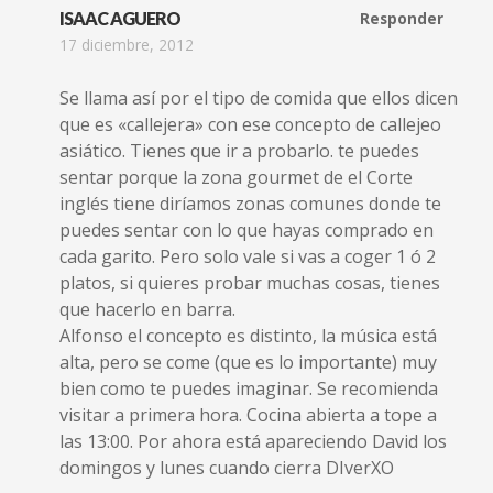
ISAAC AGUERO
Responder
17 diciembre, 2012
Se llama así por el tipo de comida que ellos dicen
que es «callejera» con ese concepto de callejeo
asiático. Tienes que ir a probarlo. te puedes
sentar porque la zona gourmet de el Corte
inglés tiene diríamos zonas comunes donde te
puedes sentar con lo que hayas comprado en
cada garito. Pero solo vale si vas a coger 1 ó 2
platos, si quieres probar muchas cosas, tienes
que hacerlo en barra.
Alfonso el concepto es distinto, la música está
alta, pero se come (que es lo importante) muy
bien como te puedes imaginar. Se recomienda
visitar a primera hora. Cocina abierta a tope a
las 13:00. Por ahora está apareciendo David los
domingos y lunes cuando cierra DIverXO