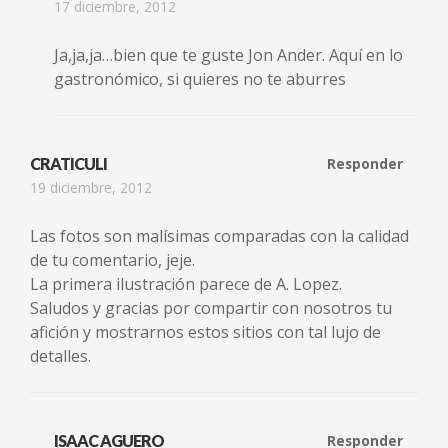
17 diciembre, 2012
Ja,ja,ja…bien que te guste Jon Ander. Aquí en lo
gastronómico, si quieres no te aburres
CRATICULI
Responder
19 diciembre, 2012
Las fotos son malísimas comparadas con la calidad
de tu comentario, jeje.
La primera ilustración parece de A. Lopez.
Saludos y gracias por compartir con nosotros tu
afición y mostrarnos estos sitios con tal lujo de
detalles.
ISAAC AGUERO
Responder