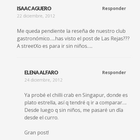
ISAAC AGUERO
Responder
22 diciembre, 2012
Me queda pendiente la reseña de nuestro club
gastronómico…..has visto el post de Las Rejas???
A streetXo es para ir sin niños…..
ELENA ALFARO
Responder
24 diciembre, 2012
Ya probé el chilli crab en Singapur, donde es
plato estrella, así q tendré q ir a comparar….
Desde luego q sin niños, me pasaré un dîa
desde el curro.
Gran post!