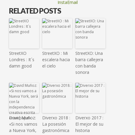
InstaEmail
RELATED POSTS
StreetXO
StreetXO : Mi
StreetXO: Una
Londres : It´s
escalera hacia
barra callejera
damn good
el cielo
con banda
sonora
David Muñoz:
Diverxo 2018 :
Diverxo 2017 :
«Si nos vamos
La posesión
El mejor de su
a Nueva York,
gastronómica
historia