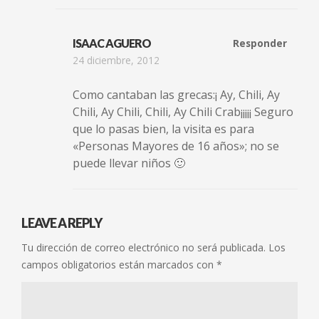
ISAAC AGUERO
Responder
24 diciembre, 2012
Como cantaban las grecas:¡ Ay, Chili, Ay
Chili, Ay Chili, Chili, Ay Chili Crab¡¡¡¡¡ Seguro
que lo pasas bien, la visita es para
«Personas Mayores de 16 años»; no se
puede llevar niños 🙂
LEAVE A REPLY
Tu dirección de correo electrónico no será publicada.
Los
campos obligatorios están marcados con
*