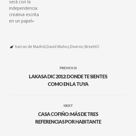
será con la
independencia
creativa escrita
en un papel»
barras de Madrid
David Muñoz
Diverxo
StreetXO
PREVIOUS
LAKASA DIC 2012: DONDE TE SIENTES
COMO EN LA TUYA
NEXT
CASA COFIÑO: MÁS DE TRES
REFERENCIAS POR HABITANTE