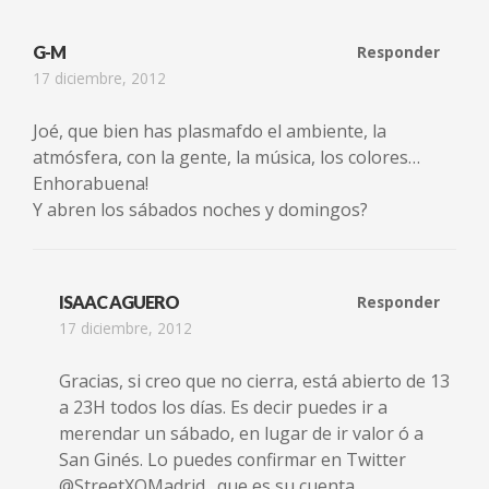
G-M
Responder
17 diciembre, 2012
Joé, que bien has plasmafdo el ambiente, la
atmósfera, con la gente, la música, los colores…
Enhorabuena!
Y abren los sábados noches y domingos?
ISAAC AGUERO
Responder
17 diciembre, 2012
Gracias, si creo que no cierra, está abierto de 13
a 23H todos los días. Es decir puedes ir a
merendar un sábado, en lugar de ir valor ó a
San Ginés. Lo puedes confirmar en Twitter
@StreetXOMadrid…que es su cuenta