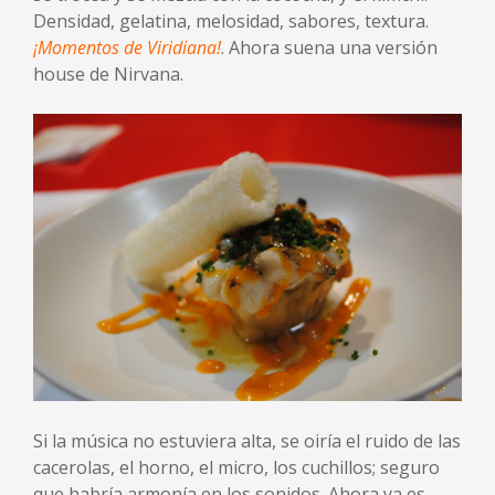
Densidad, gelatina, melosidad, sabores, textura.
¡Momentos de Viridiana!
. Ahora suena una versión
house de Nirvana.
Si la música no estuviera alta, se oiría el ruido de las
cacerolas, el horno, el micro, los cuchillos; seguro
que habría armonía en los sonidos. Ahora ya es