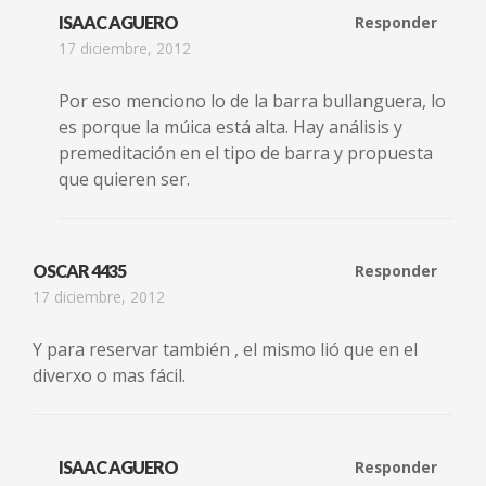
ISAAC AGUERO
Responder
17 diciembre, 2012
Por eso menciono lo de la barra bullanguera, lo
es porque la múica está alta. Hay análisis y
premeditación en el tipo de barra y propuesta
que quieren ser.
OSCAR 4435
Responder
17 diciembre, 2012
Y para reservar también , el mismo lió que en el
diverxo o mas fácil.
ISAAC AGUERO
Responder