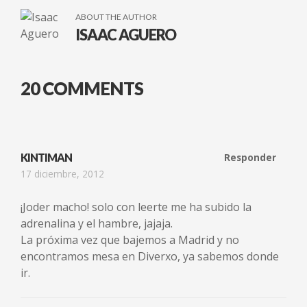
ABOUT THE AUTHOR
ISAAC AGUERO
20 COMMENTS
KINTIMAN
Responder
17 diciembre, 2012
¡Joder macho! solo con leerte me ha subido la
adrenalina y el hambre, jajaja.
La próxima vez que bajemos a Madrid y no
encontramos mesa en Diverxo, ya sabemos donde
ir.