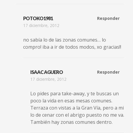
POTOKO1981
Responder
17 diciembre, 2012
no sabía lo de las zonas comunes… lo
compro! iba a ir de todos modos, xo gracias!!
ISAAC AGUERO
Responder
17 diciembre, 2012
Lo pides para take-away, y te buscas un
poco la vida en esas mesas comunes.
Terraza con vistas a la Gran Vía, pero a mi
lo de cenar con el abrigo puesto no me va.
También hay zonas comunes dentro.