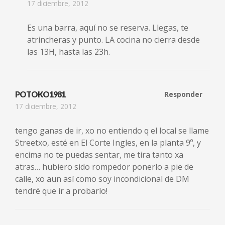
17 diciembre, 2012
Es una barra, aquí no se reserva. Llegas, te
atrincheras y punto. LA cocina no cierra desde
las 13H, hasta las 23h.
POTOKO1981
Responder
17 diciembre, 2012
tengo ganas de ir, xo no entiendo q el local se llame
Streetxo, esté en El Corte Ingles, en la planta 9º, y
encima no te puedas sentar, me tira tanto xa
atras… hubiero sido rompedor ponerlo a pie de
calle, xo aun así como soy incondicional de DM
tendré que ir a probarlo!