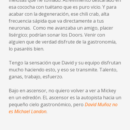
melosas que he tomado. Atrevimiento descarado en
esa cococha con tuétano que es puro vicio. Y para
acabar con la degeneración, ese chili crab, alta
frecuencia sápida que va directamente a tus
neuronas. Como me avanzaba un amigo, placer
lisérgico; podrían sonar los Doors. Venir con
alguien que de verdad disfrute de la gastronomía,
lo pasaréis bien.
Tengo la sensación que David y su equipo disfrutan
mucho haciendo esto, y eso se transmite. Talento,
ganas, trabajo, esfuerzo.
Bajo en ascensor, no quiero volver a ver a Mickey
en un edredón. EL ascensor es la autopista hacia un
pequeño cielo gastronómico, pero
David Muñoz no
es Michael Landon
.