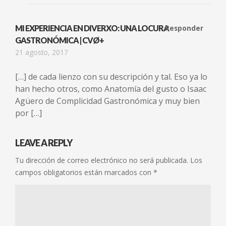
MI EXPERIENCIA EN DIVERXO: UNA LOCURA
Responder
GASTRONÓMICA | CVØ+
21 agosto, 2017
[…] de cada lienzo con su descripción y tal. Eso ya lo
han hecho otros, como Anatomía del gusto o Isaac
Agüero de Complicidad Gastronómica y muy bien
por […]
LEAVE A REPLY
Tu dirección de correo electrónico no será publicada.
Los
campos obligatorios están marcados con
*