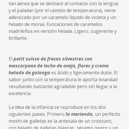
tan aérea que se deshace al contacto con la lengua
y el paladar (por el cambio de temperatura), viene
aderezado por un caramelo líquido de violeta y un
helado de moras. Evocaciones de caramelos
madrileños en versión helada. Ligero, sugerente y
brillante.
El
petit suisse de fresas silvestres con
mascarpone de leche de oveja, flores y crema
helada de galanga
es ácido y ligeramente dulce. El
sabor junto con la temperatura le aporta liviandad
resultando bastante agradable pero sin llegar a la
excelencia.
La idea de la infancia se reproduce en los dos
siguientes pases. Primero
la merienda,
un perfecto
moshi de galletas es la antesala de un croissant,
con helado de galletas blancas, sésamo negro y un