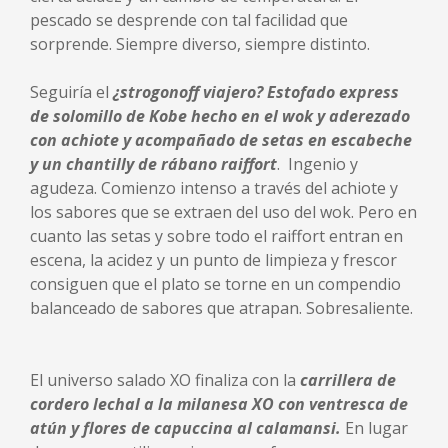
pescado se desprende con tal facilidad que
sorprende. Siempre diverso, siempre distinto.
Seguiría el
¿strogonoff viajero? Estofado express
de solomillo de Kobe hecho en el wok y aderezado
con achiote y acompañado de setas en escabeche
y un chantilly de rábano raiffort
. Ingenio y
agudeza. Comienzo intenso a través del achiote y
los sabores que se extraen del uso del wok. Pero en
cuanto las setas y sobre todo el raiffort entran en
escena, la acidez y un punto de limpieza y frescor
consiguen que el plato se torne en un compendio
balanceado de sabores que atrapan. Sobresaliente.
El universo salado XO finaliza con la
carrillera de
cordero lechal a la milanesa XO con ventresca de
atún y flores de capuccina al calamansi.
En lugar