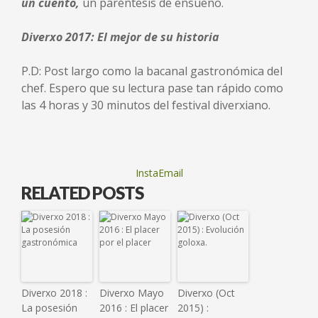
un cuento,
un paréntesis de ensueño.
Diverxo 2017: El mejor de su historia
P.D: Post largo como la bacanal gastronómica del
chef. Espero que su lectura pase tan rápido como
las 4 horas y 30 minutos del festival diverxiano.
InstaEmail
RELATED POSTS
Diverxo 2018 :
Diverxo Mayo
Diverxo (Oct
La posesión
2016 : El placer
2015) :