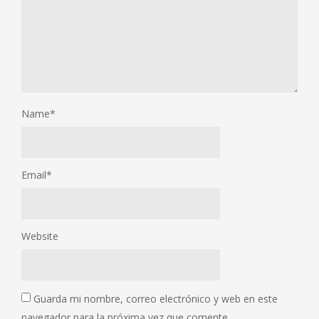
Name
*
Email
*
Website
Guarda mi nombre, correo electrónico y web en este
navegador para la próxima vez que comente.