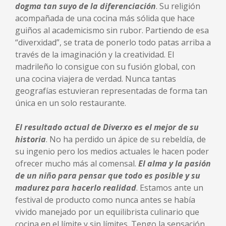
dogma tan suyo de la diferenciación
. Su religión
acompañada de una cocina más sólida que hace
guiños al academicismo sin rubor. Partiendo de esa
“diverxidad”, se trata de ponerlo todo patas arriba a
través de la imaginación y la creatividad. El
madrileño lo consigue con su fusión global, con
una cocina viajera de verdad. Nunca tantas
geografías estuvieran representadas de forma tan
única en un solo restaurante.
El resultado actual de Diverxo es el mejor de su
historia
. No ha perdido un ápice de su rebeldía, de
su ingenio pero los medios actuales le hacen poder
ofrecer mucho más al comensal.
El alma y la pasión
de un niño para pensar que todo es posible y su
madurez para hacerlo realidad
. Estamos ante un
festival de producto como nunca antes se había
vivido manejado por un equilibrista culinario que
cocina en el límite y sin límites. Tengo la sensación