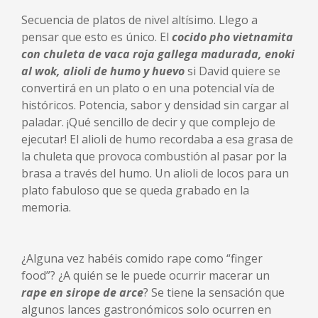
Secuencia de platos de nivel altísimo. Llego a
pensar que esto es único. El
cocido pho vietnamita
con chuleta de vaca roja gallega madurada, enoki
al wok, alioli de humo y huevo
si David quiere se
convertirá en un plato o en una potencial vía de
históricos. Potencia, sabor y densidad sin cargar al
paladar. ¡Qué sencillo de decir y que complejo de
ejecutar! El alioli de humo recordaba a esa grasa de
la chuleta que provoca combustión al pasar por la
brasa a través del humo. Un alioli de locos para un
plato fabuloso que se queda grabado en la
memoria.
¿Alguna vez habéis comido rape como “finger
food”? ¿A quién se le puede ocurrir macerar un
rape en sirope de arce
? Se tiene la sensación que
algunos lances gastronómicos solo ocurren en