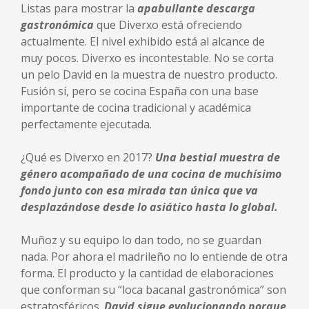
Listas para mostrar la
apabullante descarga
gastronómica
que Diverxo está ofreciendo
actualmente. El nivel exhibido está al alcance de
muy pocos. Diverxo es incontestable. No se corta
un pelo David en la muestra de nuestro producto.
Fusión sí, pero se cocina España con una base
importante de cocina tradicional y académica
perfectamente ejecutada.
¿Qué es Diverxo en 2017?
Una bestial muestra de
género acompañado de una cocina de muchísimo
fondo junto con esa mirada tan única que va
desplazándose desde lo asiático hasta lo global.
Muñoz y su equipo lo dan todo, no se guardan
nada. Por ahora el madrileño no lo entiende de otra
forma. El producto y la cantidad de elaboraciones
que conforman su “loca bacanal gastronómica” son
estratosféricos.
David sigue evolucionando porque