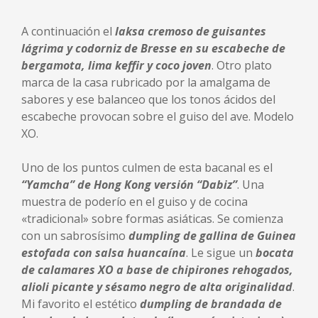
A continuación el
laksa cremoso de guisantes
lágrima y codorniz de Bresse en su escabeche de
bergamota, lima keffir y coco joven
. Otro plato
marca de la casa rubricado por la amalgama de
sabores y ese balanceo que los tonos ácidos del
escabeche provocan sobre el guiso del ave. Modelo
XO.
Uno de los puntos culmen de esta bacanal es el
“Yamcha” de Hong Kong versión “Dabiz”
. Una
muestra de poderío en el guiso y de cocina
«tradicional» sobre formas asiáticas. Se comienza
con un sabrosísimo
dumpling de gallina de Guinea
estofada con salsa huancaína
. Le sigue un
bocata
de calamares XO a base de chipirones rehogados,
alioli picante y sésamo negro de alta originalidad
.
Mi favorito el estético
dumpling de brandada de