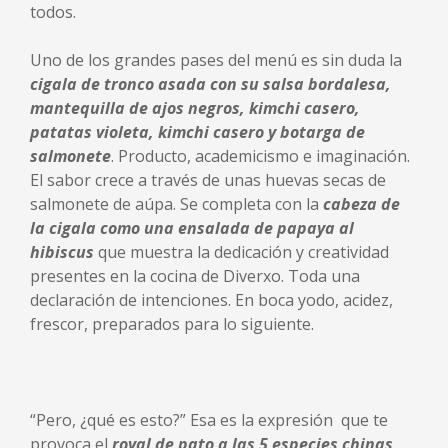
todos.
Uno de los grandes pases del menú es sin duda la
cigala de tronco asada con su salsa bordalesa,
mantequilla de ajos negros, kimchi casero,
patatas violeta, kimchi casero y botarga de
salmonete
. Producto, academicismo e imaginación.
El sabor crece a través de unas huevas secas de
salmonete de aúpa. Se completa con la
cabeza de
la cigala como una ensalada de papaya al
hibiscus
que muestra la dedicación y creatividad
presentes en la cocina de Diverxo. Toda una
declaración de intenciones. En boca yodo, acidez,
frescor, preparados para lo siguiente.
“Pero, ¿qué es esto?” Esa es la expresión que te
provoca el
royal de pato a las 5 especies chinas