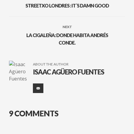
STREETXO LONDRES : IT´S DAMN GOOD
NEXT
LA CIGALEÑA: DONDE HABITA ANDRÉS
CONDE.
ABOUT THE AUTHOR
ISAAC AGÜERO FUENTES
9 COMMENTS