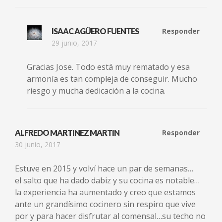
ISAAC AGÜERO FUENTES
Responder
29 junio, 2017
Gracias Jose. Todo está muy rematado y esa
armonía es tan compleja de conseguir. Mucho
riesgo y mucha dedicación a la cocina.
ALFREDO MARTINEZ MARTIN
Responder
30 junio, 2017
Estuve en 2015 y volví hace un par de semanas…
el salto que ha dado dabiz y su cocina es notable…
la experiencia ha aumentado y creo que estamos
ante un grandísimo cocinero sin respiro que vive
por y para hacer disfrutar al comensal…su techo no