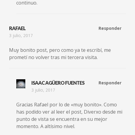
continuo.
RAFAEL
Responder
3 julio, 2017
Muy bonito post, pero como ya te escribí, me
prometí no volver tras mi tercera visita.
ISAAC AGÜERO FUENTES
Responder
3 julio, 2017
Gracias Rafael por lo de «muy bonito». Como
has podido ver al leer el post, Diverxo desde mi
punto de vista se encuentra en su mejor
momento. A altísimo nivel.