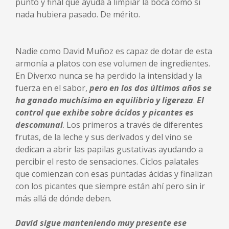
punto y final que ayuda a limpiar la boca como si
nada hubiera pasado. De mérito.
Nadie como David Muñoz es capaz de dotar de esta
armonía a platos con ese volumen de ingredientes.
En Diverxo nunca se ha perdido la intensidad y la
fuerza en el sabor,
pero en los dos últimos años se
ha ganado muchísimo en equilibrio y ligereza
.
El
control que exhibe sobre ácidos y picantes es
descomunal
. Los primeros a través de diferentes
frutas, de la leche y sus derivados y del vino se
dedican a abrir las papilas gustativas ayudando a
percibir el resto de sensaciones. Ciclos palatales
que comienzan con esas puntadas ácidas y finalizan
con los picantes que siempre están ahí pero sin ir
más allá de dónde deben.
David sigue manteniendo muy presente ese