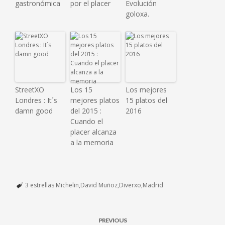
gastronómica
por el placer
Evolución
goloxa.
StreetXO
Los 15
Los mejores
Londres : It´s
mejores platos
15 platos del
damn good
del 2015 :
2016
Cuando el
placer alcanza
a la memoria
3 estrellas Michelin
David Muñoz
Diverxo
Madrid
PREVIOUS