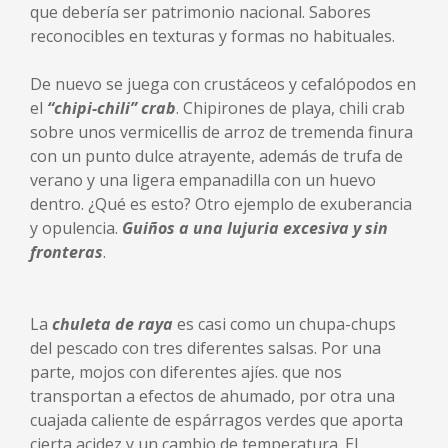
que debería ser patrimonio nacional. Sabores
reconocibles en texturas y formas no habituales.
De nuevo se juega con crustáceos y cefalópodos en
el
“chipi-chili” crab
. Chipirones de playa, chili crab
sobre unos vermicellis de arroz de tremenda finura
con un punto dulce atrayente, además de trufa de
verano y una ligera empanadilla con un huevo
dentro. ¿Qué es esto? Otro ejemplo de exuberancia
y opulencia.
Guiños a una lujuria excesiva y sin
fronteras
.
La
chuleta de raya
es casi como un chupa-chups
del pescado con tres diferentes salsas. Por una
parte, mojos con diferentes ajíes. que nos
transportan a efectos de ahumado, por otra una
cuajada caliente de espárragos verdes que aporta
cierta acidez y un cambio de temperatura. El