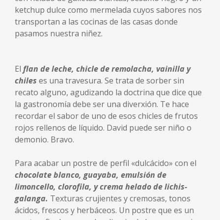
ketchup dulce como mermelada cuyos sabores nos
transportan a las cocinas de las casas donde
pasamos nuestra niñez.
El
flan de leche, chicle de remolacha, vainilla y
chiles
es una travesura. Se trata de sorber sin
recato alguno, agudizando la doctrina que dice que
la gastronomía debe ser una diverxión. Te hace
recordar el sabor de uno de esos chicles de frutos
rojos rellenos de líquido. David puede ser niño o
demonio. Bravo.
Para acabar un postre de perfil «dulcácido» con el
chocolate blanco, guayaba, emulsión de
limoncello, clorofila, y crema helado de lichis-
galanga.
Texturas crujientes y cremosas, tonos
ácidos, frescos y herbáceos. Un postre que es un