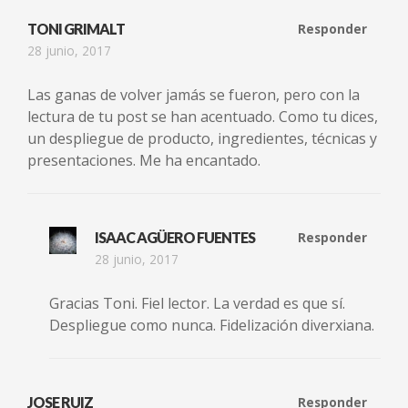
TONI GRIMALT
Responder
28 junio, 2017
Las ganas de volver jamás se fueron, pero con la
lectura de tu post se han acentuado. Como tu dices,
un despliegue de producto, ingredientes, técnicas y
presentaciones. Me ha encantado.
ISAAC AGÜERO FUENTES
Responder
28 junio, 2017
Gracias Toni. Fiel lector. La verdad es que sí.
Despliegue como nunca. Fidelización diverxiana.
JOSE RUIZ
Responder