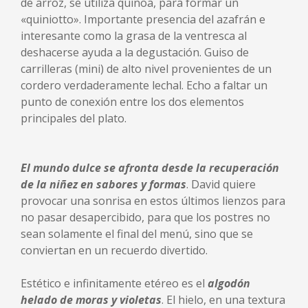
de arroz, se utiliza quinoa, para formar un
«quiniotto». Importante presencia del azafrán e
interesante como la grasa de la ventresca al
deshacerse ayuda a la degustación. Guiso de
carrilleras (mini) de alto nivel provenientes de un
cordero verdaderamente lechal. Echo a faltar un
punto de conexión entre los dos elementos
principales del plato.
El mundo dulce se afronta desde la recuperación
de la niñez en sabores y formas
. David quiere
provocar una sonrisa en estos últimos lienzos para
no pasar desapercibido, para que los postres no
sean solamente el final del menú, sino que se
conviertan en un recuerdo divertido.
Estético e infinitamente etéreo es el
algodón
helado de moras y violetas
. El hielo, en una textura