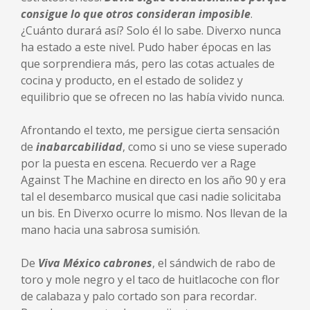
consigue lo que otros consideran imposible
.
¿Cuánto durará así? Solo él lo sabe. Diverxo nunca
ha estado a este nivel. Pudo haber épocas en las
que sorprendiera más, pero las cotas actuales de
cocina y producto, en el estado de solidez y
equilibrio que se ofrecen no las había vivido nunca.
Afrontando el texto, me persigue cierta sensación
de
inabarcabilidad
, como si uno se viese superado
por la puesta en escena. Recuerdo ver a Rage
Against The Machine en directo en los año 90 y era
tal el desembarco musical que casi nadie solicitaba
un bis. En Diverxo ocurre lo mismo. Nos llevan de la
mano hacia una sabrosa sumisión.
De
Viva México cabrones
, el sándwich de rabo de
toro y mole negro y el taco de huitlacoche con flor
de calabaza y palo cortado son para recordar.