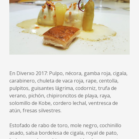
En Diverxo 2017: Pulpo, nécora, gamba roja, cigala,
carabinero, chuleta de vaca roja, rape, centolla,
pulpitos, guisantes lágrima, codorniz, trufa de
verano, pichón, chipironcitos de playa, raya,
solomillo de Kobe, cordero lechal, ventresca de
atún, fresas silvestres.
Estofado de rabo de toro, mole negro, cochinillo
asado, salsa bordelesa de cigala, royal de pato,