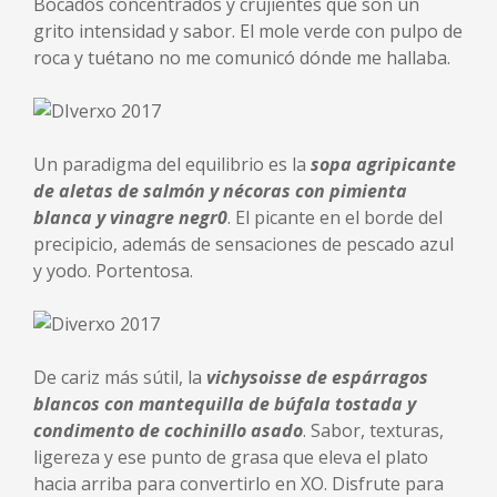
Bocados concentrados y crujientes que son un
grito intensidad y sabor. El mole verde con pulpo de
roca y tuétano no me comunicó dónde me hallaba.
Un paradigma del equilibrio es la
sopa agripicante
de aletas de salmón y nécoras con pimienta
blanca y vinagre negr0
. El picante en el borde del
precipicio, además de sensaciones de pescado azul
y yodo. Portentosa.
De cariz más sútil, la
vichysoisse de espárragos
blancos con mantequilla de búfala tostada y
condimento de cochinillo asado
. Sabor, texturas,
ligereza y ese punto de grasa que eleva el plato
hacia arriba para convertirlo en XO. Disfrute para