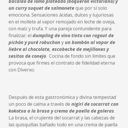
bacalao de lomo plateado (boquerón victoriano) y
un curry suquet de salmonete
que por sí solo
emociona. Sensaciones ácidas, dulces y lujuriosas
en el mollete al vapor remojado en leche de oveja,
con maíz y trufa. Y una pareja contundente para
finalizar; el
dumpling de vino tinto con ragout de
pichón
y puré robuchon
y
un bombón al vapor de
liebre al chocolate, escabeche de mejillones y
sesitos de conejo
. Cocina de fondo sin límites que
provoca que firmes el contrato de fidelidad eterna
con Diverxo.
Después de esta gastronómica y divina tempestad
un poco de calma a través de
nigiri de socarrat con
kokotxa a la brasa y crema de paella de galeras
.
La brasa, el crujiente del socarrat y las cabezas de
las quisquillas bañado todo en una crema de paella