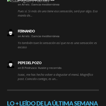
on Arrels : Esencia mediterránea
Pues sí. Si más de uno tiene esa sensación, será por algo. Esa
manía de…
FERNANDO
on Arrels : Esencia mediterránea
Yo también tuve la sensación así que no es una sensación: es
excaso
PEPE DEL POZO
on El Pedrusco: Ilusión y recorrido.
Isaac, me has hecho volver a degustar el menú. Magnífico
post. Coincido contigo, es un…
LO + LEÍDO DE LA ÚLTIMA SEMANA