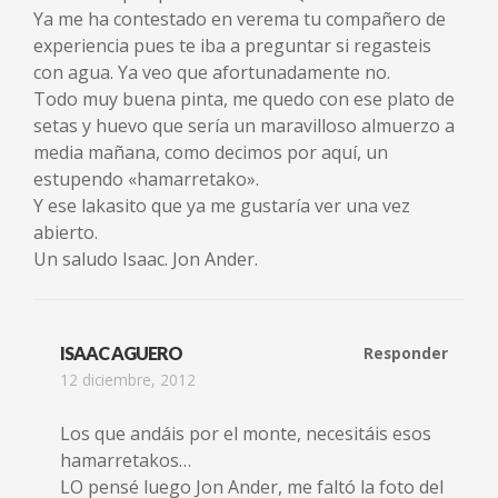
Ya me ha contestado en verema tu compañero de
experiencia pues te iba a preguntar si regasteis
con agua. Ya veo que afortunadamente no.
Todo muy buena pinta, me quedo con ese plato de
setas y huevo que sería un maravilloso almuerzo a
media mañana, como decimos por aquí, un
estupendo «hamarretako».
Y ese lakasito que ya me gustaría ver una vez
abierto.
Un saludo Isaac. Jon Ander.
ISAAC AGUERO
Responder
12 diciembre, 2012
Los que andáis por el monte, necesitáis esos
hamarretakos…
LO pensé luego Jon Ander, me faltó la foto del