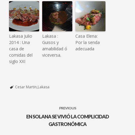
Lakasa Julio
Lakasa :
Casa Elena:
2014 : Una
Guisos y
Por la senda
casa de
amabilidad ó
adecuada
comidas del
viceversa.
siglo XXI
Cesar Martin
Lakasa
PREVIOUS
EN SOLANA SE VIVIÓ LA COMPLICIDAD
GASTRONÓMICA