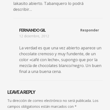
lakasito abierto. Tabanquero lo podrá
describir…
FERNANDO GIL
Responder
12 diciembre, 2012
La verdad es que una vez abierto aparece un
chocolate cremoso y muy fundente, de un
color «café con leche», supongo que por la
mezcla de chocolates blanco/negro. Un buen
final a una buena cena.
LEAVE A REPLY
Tu dirección de correo electrónico no será publicada.
Los
campos obligatorios están marcados con
*