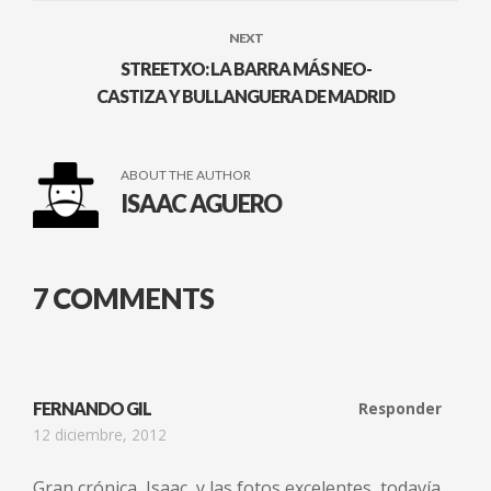
NEXT
STREETXO: LA BARRA MÁS NEO-
CASTIZA Y BULLANGUERA DE MADRID
ABOUT THE AUTHOR
ISAAC AGUERO
7 COMMENTS
FERNANDO GIL
Responder
12 diciembre, 2012
Gran crónica, Isaac, y las fotos excelentes, todavía