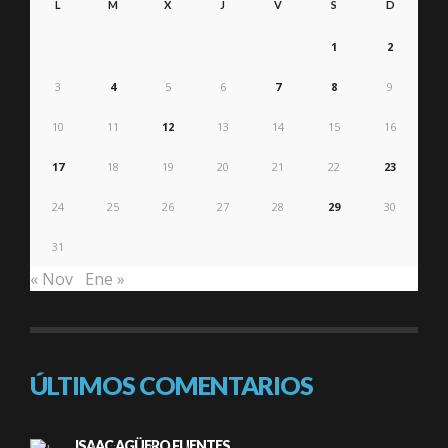
L
M
X
J
V
S
D
1
2
3
4
5
6
7
8
9
10
11
12
13
14
15
16
17
18
19
20
21
22
23
24
25
26
27
28
29
30
31
« Nov
Ene »
ÚLTIMOS COMENTARIOS
ISAAC AGÜERO FUENTES