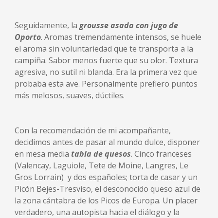
Seguidamente, la
grousse asada con jugo de
Oporto
. Aromas tremendamente intensos, se huele
el aroma sin voluntariedad que te transporta a la
campiña. Sabor menos fuerte que su olor. Textura
agresiva, no sutil ni blanda. Era la primera vez que
probaba esta ave. Personalmente prefiero puntos
más melosos, suaves, dúctiles.
Con la recomendación de mi acompañante,
decidimos antes de pasar al mundo dulce, disponer
en mesa media
tabla de quesos
. Cinco franceses
(Valencay, Laguiole, Tete de Moine, Langres, Le
Gros Lorrain) y dos españoles; torta de casar y un
Picón Bejes-Tresviso, el desconocido queso azul de
la zona cántabra de los Picos de Europa. Un placer
verdadero, una autopista hacia el diálogo y la