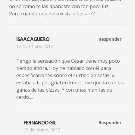
no sé como te las apañaste con tan poca luz.
Para cuándo una entrevista a César ??
ISAAC AGUERO
Responder
12 diciembre, 2012
Tengo la sensación que Cesar tiene muy poco
tiempo ahora. Hoy he hablado con él para
especificaciones sobre el surtido de setas, y
estaba a tope. Igual en Enero, me queda con las
ganas de las pizzas. Y con unas manitas de
cerdo….
FERNANDO GIL
Responder
12 diciembre, 2012