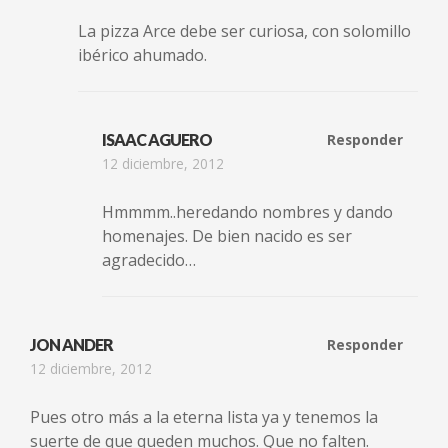
La pizza Arce debe ser curiosa, con solomillo
ibérico ahumado.
ISAAC AGUERO
Responder
12 diciembre, 2012
Hmmmm..heredando nombres y dando
homenajes. De bien nacido es ser
agradecido…
JON ANDER
Responder
12 diciembre, 2012
Pues otro más a la eterna lista ya y tenemos la
suerte de que queden muchos. Que no falten.