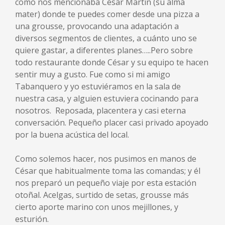
como nos mencionaba César Martin (su alma
mater) donde te puedes comer desde una pizza a
una grousse, provocando una adaptación a
diversos segmentos de clientes, a cuánto uno se
quiere gastar, a diferentes planes…..Pero sobre
todo restaurante donde César y su equipo te hacen
sentir muy a gusto. Fue como si mi amigo
Tabanquero y yo estuviéramos en la sala de
nuestra casa, y alguien estuviera cocinando para
nosotros. Reposada, placentera y casi eterna
conversación. Pequeño placer casi privado apoyado
por la buena acústica del local.
Como solemos hacer, nos pusimos en manos de
César que habitualmente toma las comandas; y él
nos preparó un pequeño viaje por esta estación
otoñal. Acelgas, surtido de setas, grousse más
cierto aporte marino con unos mejillones, y
esturión.