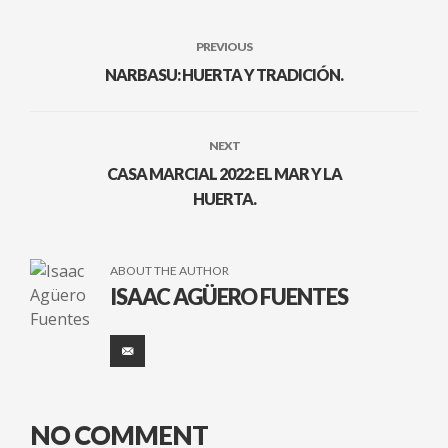
PREVIOUS
NARBASU: HUERTA Y TRADICIÓN.
NEXT
CASA MARCIAL 2022: EL MAR Y LA
HUERTA.
ABOUT THE AUTHOR
ISAAC AGÜERO FUENTES
NO COMMENT