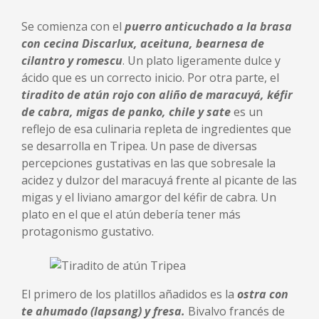
Se comienza con el
puerro anticuchado a la brasa
con cecina Discarlux, aceituna, bearnesa de
cilantro y romescu
. Un plato ligeramente dulce y
ácido que es un correcto inicio. Por otra parte, el
tiradito de atún rojo con aliño de maracuyá, kéfir
de cabra, migas de panko, chile y sate
es un
reflejo de esa culinaria repleta de ingredientes que
se desarrolla en Tripea. Un pase de diversas
percepciones gustativas en las que sobresale la
acidez y dulzor del maracuyá frente al picante de las
migas y el liviano amargor del kéfir de cabra. Un
plato en el que el atún debería tener más
protagonismo gustativo.
El primero de los platillos añadidos es la
ostra con
te ahumado (lapsang) y fresa.
Bivalvo francés de