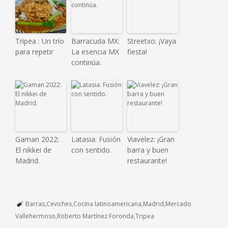
Tripea : Un trío
Barracuda MX:
Streetxo: ¡Vaya
para repetir
La esencia MX
fiesta!
continúa.
Gaman 2022:
Latasia: Fusión
Viavelez: ¡Gran
El nikkei de
con sentido.
barra y buen
Madrid.
restaurante!
Barras
Ceviches
Cocina latinoamericana
Madrid
Mercado
Vallehermoso
Roberto Martínez Foronda
Tripea