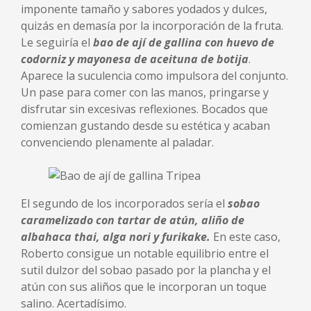
imponente tamaño y sabores yodados y dulces,
quizás en demasía por la incorporación de la fruta.
Le seguiría el
bao de ají de gallina con huevo de
codorniz y mayonesa de aceituna de botija
.
Aparece la suculencia como impulsora del conjunto.
Un pase para comer con las manos, pringarse y
disfrutar sin excesivas reflexiones. Bocados que
comienzan gustando desde su estética y acaban
convenciendo plenamente al paladar.
El segundo de los incorporados sería el
sobao
caramelizado con tartar de atún, aliño de
albahaca thai, alga nori y furikake.
En este caso,
Roberto consigue un notable equilibrio entre el
sutil dulzor del sobao pasado por la plancha y el
atún con sus aliños que le incorporan un toque
salino. Acertadísimo.