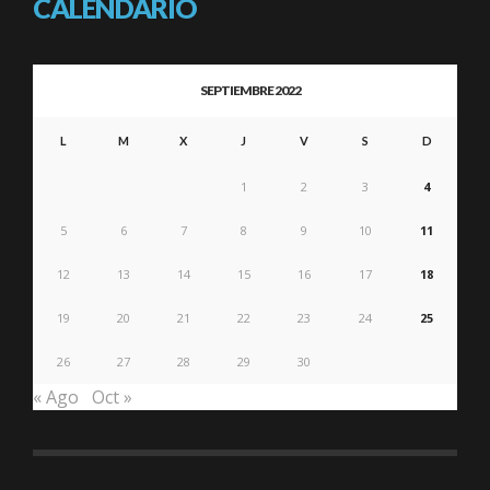
CALENDARIO
SEPTIEMBRE 2022
L
M
X
J
V
S
D
1
2
3
4
5
6
7
8
9
10
11
12
13
14
15
16
17
18
19
20
21
22
23
24
25
26
27
28
29
30
« Ago
Oct »