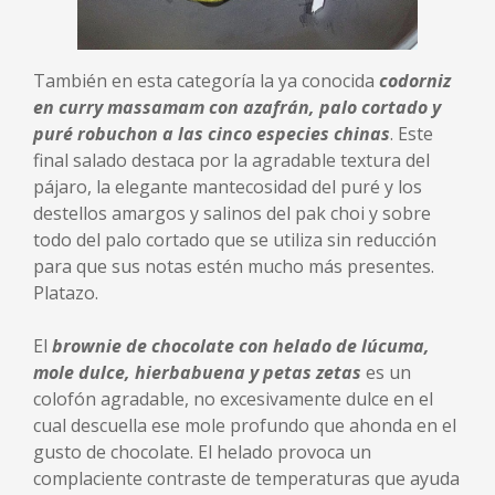
También en esta categoría la ya conocida
codorniz
en curry massamam con azafrán, palo cortado y
puré robuchon a las cinco especies chinas
. Este
final salado destaca por la agradable textura del
pájaro, la elegante mantecosidad del puré y los
destellos amargos y salinos del pak choi y sobre
todo del palo cortado que se utiliza sin reducción
para que sus notas estén mucho más presentes.
Platazo.
El
brownie de chocolate con helado de lúcuma,
mole dulce, hierbabuena y petas zetas
es un
colofón agradable, no excesivamente dulce en el
cual descuella ese mole profundo que ahonda en el
gusto de chocolate. El helado provoca un
complaciente contraste de temperaturas que ayuda