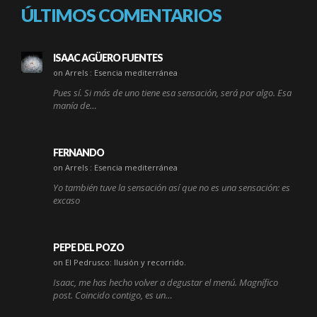
ÚLTIMOS COMENTARIOS
ISAAC AGÜERO FUENTES
on Arrels : Esencia mediterránea
Pues sí. Si más de uno tiene esa sensación, será por algo. Esa
manía de…
FERNANDO
on Arrels : Esencia mediterránea
Yo también tuve la sensación así que no es una sensación: es
excaso
PEPE DEL POZO
on El Pedrusco: Ilusión y recorrido.
Isaac, me has hecho volver a degustar el menú. Magnífico
post. Coincido contigo, es un…