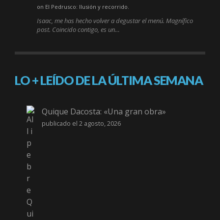
on El Pedrusco: Ilusión y recorrido.
Isaac, me has hecho volver a degustar el menú. Magnífico
post. Coincido contigo, es un…
LO + LEÍDO DE LA ÚLTIMA SEMANA
Quique Dacosta: «Una gran obra»
publicado el 2 agosto, 2026