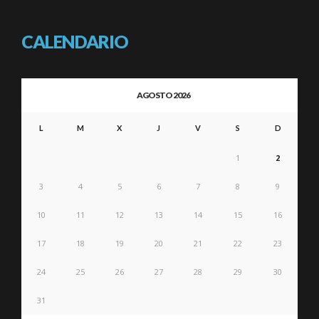
CALENDARIO
AGOSTO 2026
L
M
X
J
V
S
D
1
2
3
4
5
6
7
8
9
10
11
12
13
14
15
16
17
18
19
20
21
22
23
24
25
26
27
28
29
30
31