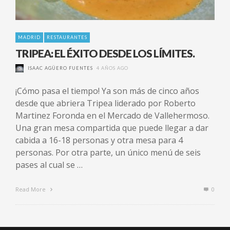
MADRID
RESTAURANTES
TRIPEA: EL ÉXITO DESDE LOS LÍMITES.
ISAAC AGÜERO FUENTES
4 AÑOS AGO
¡Cómo pasa el tiempo! Ya son más de cinco años
desde que abriera Tripea liderado por Roberto
Martinez Foronda en el Mercado de Vallehermoso.
Una gran mesa compartida que puede llegar a dar
cabida a 16-18 personas y otra mesa para 4
personas. Por otra parte, un único menú de seis
pases al cual se …
Read More
0