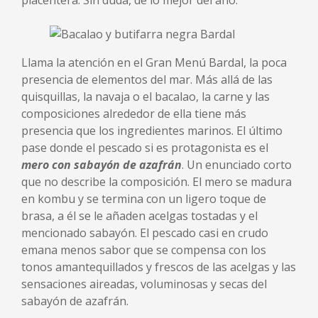
placentera. Sin duda, de lo mejor del año.
Llama la atención en el Gran Menú Bardal, la poca
presencia de elementos del mar. Más allá de las
quisquillas, la navaja o el bacalao, la carne y las
composiciones alrededor de ella tiene más
presencia que los ingredientes marinos. El último
pase donde el pescado si es protagonista es el
mero con sabayón de azafrán
. Un enunciado corto
que no describe la composición. El mero se madura
en kombu y se termina con un ligero toque de
brasa, a él se le añaden acelgas tostadas y el
mencionado sabayón. El pescado casi en crudo
emana menos sabor que se compensa con los
tonos amantequillados y frescos de las acelgas y las
sensaciones aireadas, voluminosas y secas del
sabayón de azafrán.