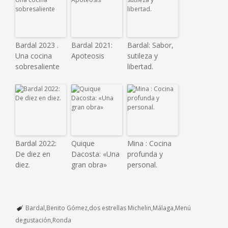
Bardal 2023 .
Bardal 2021:
Bardal: Sabor,
Una cocina
Apoteosis
sutileza y
sobresaliente
libertad.
Bardal 2022:
Quique
Mina : Cocina
De diez en
Dacosta: «Una
profunda y
diez.
gran obra»
personal.
Bardal
Benito Gómez
dos estrellas Michelin
Málaga
Menú
degustación
Ronda