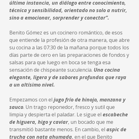
última instancia, un diálogo entre conocimiento,
técnica y sensibilidad, orientado no solo a nutrir,
sino a emocionar, sorprender y conectar”.
Benito Gómez es un cocinero romántico, de esos
que entiende la profesión de otra manera, que abre
su cocina a las 07:30 de la mañana porque todos los
días parte de cero en las preparaciones de fondos y
salsas para que luego en boca se tenga esa
sensación de chispeante suculencia.
Una cocina
elegante, ligera y de sabores profundos que raya
a un altísimo nivel.
Empezamos con el
jugo frío de hinojo, manzana y
sauco
. Un trago reponedor, fresco y sutil que
limpia y despierta el paladar. Le sigue el
escabeche
de higuera, higo y caviar
, un bocado que me
transmitió bastante menos. En cambio, el
aspic de
trucha con nata ahumada
, en el que Benito