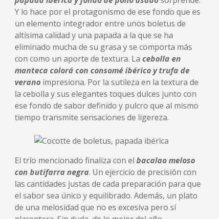
papada ibérica y fondo de pollo asado
sorprende.
Y lo hace por el protagonismo de ese fondo que es
un elemento integrador entre unos boletus de
altísima calidad y una papada a la que se ha
eliminado mucha de su grasa y se comporta más
con como un aporte de textura. La
cebolla en
manteca colorá con consomé ibérico y trufa de
verano
impresiona. Por la sutileza en la textura de
la cebolla y sus elegantes toques dulces junto con
ese fondo de sabor definido y pulcro que al mismo
tiempo transmite sensaciones de ligereza.
El trío mencionado finaliza con el
bacalao meloso
con butifarra negra
. Un ejercicio de precisión con
las cantidades justas de cada preparación para que
el sabor sea único y equilibrado. Además, un plato
de una melosidad que no es excesiva pero sí