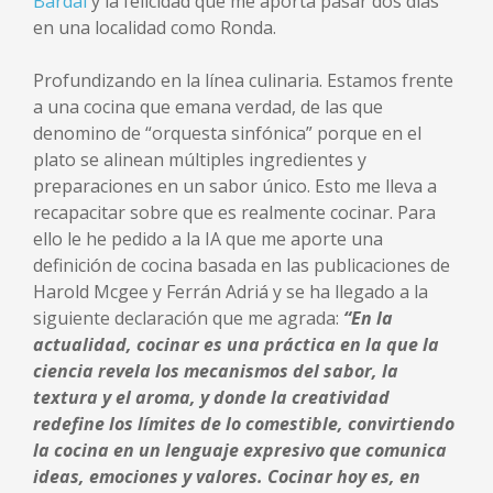
Bardal
y la felicidad que me aporta pasar dos días
en una localidad como Ronda.
Profundizando en la línea culinaria. Estamos frente
a una cocina que emana verdad, de las que
denomino de “orquesta sinfónica” porque en el
plato se alinean múltiples ingredientes y
preparaciones en un sabor único. Esto me lleva a
recapacitar sobre que es realmente cocinar. Para
ello le he pedido a la IA que me aporte una
definición de cocina basada en las publicaciones de
Harold Mcgee y Ferrán Adriá y se ha llegado a la
siguiente declaración que me agrada:
“En la
actualidad, cocinar es una práctica en la que la
ciencia revela los mecanismos del sabor, la
textura y el aroma, y donde la creatividad
redefine los límites de lo comestible, convirtiendo
la cocina en un lenguaje expresivo que comunica
ideas, emociones y valores. Cocinar hoy es, en