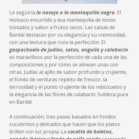
Le seguiría
la navaja a la mantequilla negra
. El
molusco encurtido y esa mantequilla de tonos
tostados y sabor a frutos secos. Las salsas de
Bardal destacan por su elegancia y su cremosidad,
con una textura que roza la perfección. El
gazpachuelo de judías, setas, anguila y calabacín
es maravilloso por la perfección de cada una de las
composiciones y por cómo se alinean unas con
otras. Judías al ajillo de sabor profundo y crujiente,
el fondo de verduras repleto de frescor, la
terrosidad y el punto crujiente de los rebozuelos y
la elegancia de las flores de calabacín. Sutileza pura
en Bardal.
A continuación, tres pases basados en fondos
suculentos y delicados que hacen que los platos
brillen con luz propia. La
cocotte de boletus,