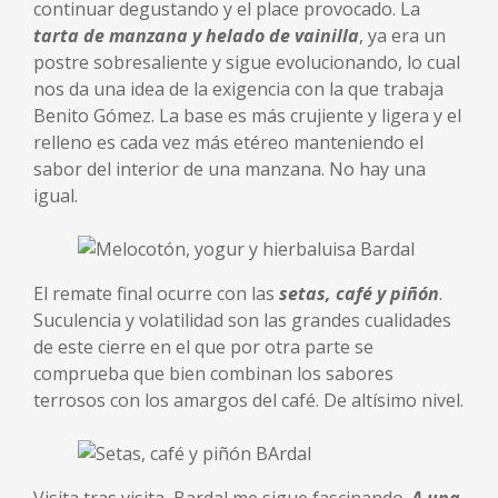
continuar degustando y el place provocado. La
tarta de manzana y helado de vainilla
, ya era un
postre sobresaliente y sigue evolucionando, lo cual
nos da una idea de la exigencia con la que trabaja
Benito Gómez. La base es más crujiente y ligera y el
relleno es cada vez más etéreo manteniendo el
sabor del interior de una manzana. No hay una
igual.
El remate final ocurre con las
setas, café y piñón
.
Suculencia y volatilidad son las grandes cualidades
de este cierre en el que por otra parte se
comprueba que bien combinan los sabores
terrosos con los amargos del café. De altísimo nivel.