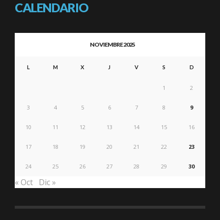
CALENDARIO
NOVIEMBRE 2025
L
M
X
J
V
S
D
1
2
3
4
5
6
7
8
9
10
11
12
13
14
15
16
17
18
19
20
21
22
23
24
25
26
27
28
29
30
« Oct
Dic »