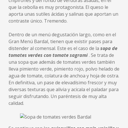
chipirones y del fondo de verduras asadas, en el
que la cebolla es muy protagonista. El queso le
aporta unas sutiles ácidas y salinas que aportan un
contraste único. Tremendo.
Dentro de un menú degustación largo, como en el
Gran Menú Bardal, tienen que existir pases para
distender al comensal. Este es el caso de la
sopa de
tomates verdes con tomate sagrami
. Se trata de
una sopa que además de tomates verdes también
lleva pimiento verde, pimiento rojo, polvo helado de
agua de tomate, colatura de anchoa y hoja de ostra.
En definitiva, un pase de elevadísimo frescor y muy
diversas texturas que alivia y acicala el paladar para
seguir disfrutando. Un paréntesis de muy alta
calidad.