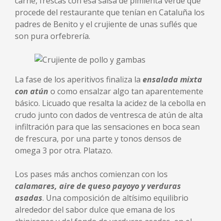
carne, frescas con esa salsa de pimienta verde que
procede del restaurante que tenían en Cataluña los
padres de Benito y el crujiente de unas suflés que
son pura orfebrería.
La fase de los aperitivos finaliza la
ensalada mixta
con atún
o como ensalzar algo tan aparentemente
básico. Licuado que resalta la acidez de la cebolla en
crudo junto con dados de ventresca de atún de alta
infiltración para que las sensaciones en boca sean
de frescura, por una parte y tonos densos de
omega 3 por otra. Platazo.
Los pases más anchos comienzan con los
calamares, aire de queso payoyo y verduras
asadas
. Una composición de altísimo equilibrio
alrededor del sabor dulce que emana de los