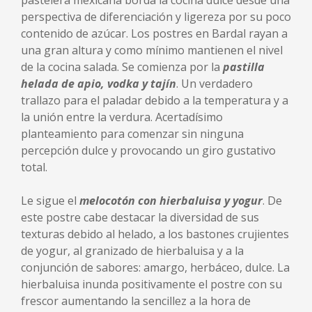
pastelera mexicana borda la cocina dulce desde una
perspectiva de diferenciación y ligereza por su poco
contenido de azúcar. Los postres en Bardal rayan a
una gran altura y como mínimo mantienen el nivel
de la cocina salada. Se comienza por la
pastilla
helada de apio, vodka y tajín
. Un verdadero
trallazo para el paladar debido a la temperatura y a
la unión entre la verdura. Acertadísimo
planteamiento para comenzar sin ninguna
percepción dulce y provocando un giro gustativo
total.
Le sigue el
melocotón con hierbaluisa y yogur
. De
este postre cabe destacar la diversidad de sus
texturas debido al helado, a los bastones crujientes
de yogur, al granizado de hierbaluisa y a la
conjunción de sabores: amargo, herbáceo, dulce. La
hierbaluisa inunda positivamente el postre con su
frescor aumentando la sencillez a la hora de