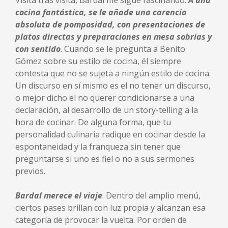
Visita tras visita, Bardal me sigue fascinando.
A una
cocina fantástica, se le añade una carencia
absoluta de pomposidad, con presentaciones de
platos directas y preparaciones en mesa sobrias y
con sentido
. Cuando se le pregunta a Benito
Gómez sobre su estilo de cocina, él siempre
contesta que no se sujeta a ningún estilo de cocina.
Un discurso en sí mismo es el no tener un discurso,
o mejor dicho el no querer condicionarse a una
declaración, al desarrollo de un story-telling a la
hora de cocinar. De alguna forma, que tu
personalidad culinaria radique en cocinar desde la
espontaneidad y la franqueza sin tener que
preguntarse si uno es fiel o no a sus sermones
previos.
Bardal merece el viaje
. Dentro del amplio menú,
ciertos pases brillan con luz propia y alcanzan esa
categoría de provocar la vuelta. Por orden de