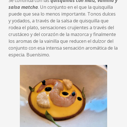
Se continua con las
quisquillas con maíz, vainilla y
salsa matcha
. Un conjunto en el que la quisquilla
puede que sea lo menos importante. Tonos dulces
y yodados, a través de la salsa de quisquilla que
rodea el plato, sensaciones crujientes a través del
crustáceo y del corazón de la mazorca y finalmente
los aromas de la vainilla que reducen el dulzor del
conjunto con esa intensa sensación aromática de la
especia. Buenísimo.