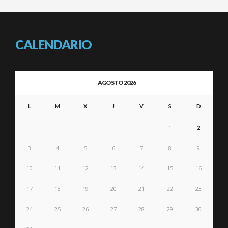
CALENDARIO
AGOSTO 2026
L
M
X
J
V
S
D
1
2
3
4
5
6
7
8
9
10
11
12
13
14
15
16
17
18
19
20
21
22
23
24
25
26
27
28
29
30