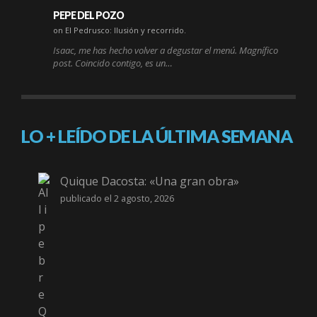
PEPE DEL POZO
on El Pedrusco: Ilusión y recorrido.
Isaac, me has hecho volver a degustar el menú. Magnífico
post. Coincido contigo, es un…
LO + LEÍDO DE LA ÚLTIMA SEMANA
Quique Dacosta: «Una gran obra»
publicado el 2 agosto, 2026