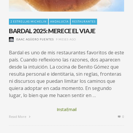
2 ESTRELLAS MICHELIN
ANDALUCÍA
RESTAURANTES
BARDAL 2025: MERECE EL VIAJE
ISAAC AGÜERO FUENTES
9 MESES AGO
Bardal es uno de mis restaurantes favoritos de este
país. Cuando reflexiono las razones, dos aparecen
desde la intuición. La cocina de Benito Gómez que
resulta personal e identitaria, sin reglas, fronteras
ni discursos que puedan limitar los caminos que
quiera adoptar en cada momento. En segundo
lugar, lo bien que me hacen sentir en …
InstaEmail
Read More
0