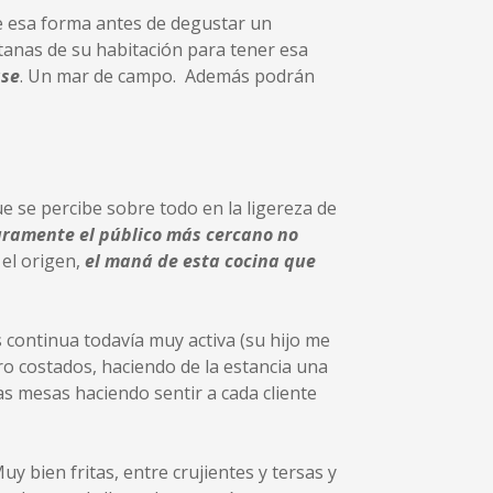
e esa forma antes de degustar un
tanas de su habitación para tener esa
ase
. Un mar de campo. Además podrán
que se percibe sobre todo en la ligereza de
uramente el público más cercano no
 el origen,
el maná de esta cocina que
continua todavía muy activa (su hijo me
o costados, haciendo de la estancia una
as mesas haciendo sentir a cada cliente
uy bien fritas, entre crujientes y tersas y