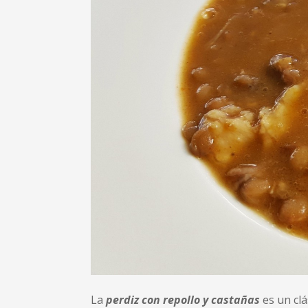
La
perdiz con repollo y castañas
es un clá