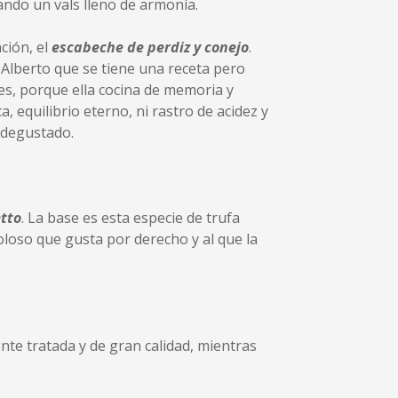
lando un vals lleno de armonía.
ción, el
escabeche de perdiz y conejo
.
 Alberto que se tiene una receta pero
es, porque ella cocina de memoria y
equilibrio eterno, ni rastro de acidez y
 degustado.
tto
. La base es esta especie de trufa
loso que gusta por derecho y al que la
ente tratada y de gran calidad, mientras