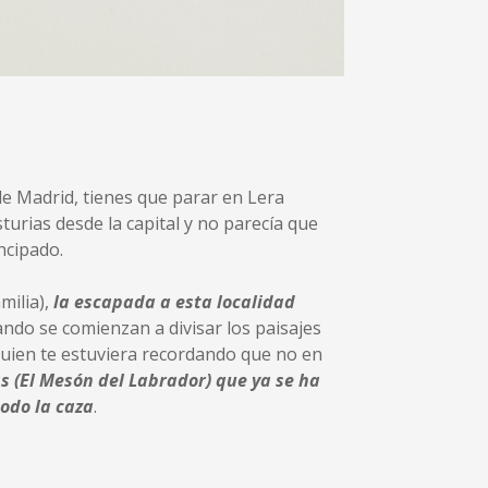
e Madrid, tienes que parar en Lera
urias desde la capital y no parecía que
ncipado.
milia),
la escapada a esta localidad
uando se comienzan a divisar los paisajes
guien te estuviera recordando que no en
s (El Mesón del Labrador) que ya se ha
todo la caza
.