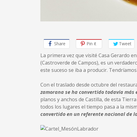
Share
Pin it
Tweet
La primera vez que visité Casa Gerardo e
(Castroverde de Campos), es un verdadero 
este suceso se iba a producir. Tendríamos
Con el traslado desde octubre del restaura
zamorana se ha convertido todavía más 
planos y anchos de Castilla, de esta Tier
todos los lugares el tiempo pasa a la mis
convertido en un referente nacional de la