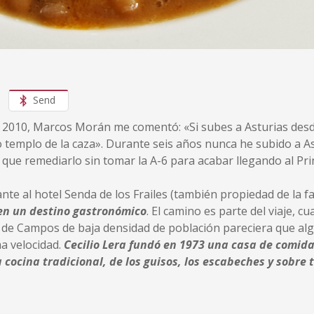
Send
n 2010, Marcos Morán me comentó: «Si subes a Asturias desd
templo de la caza». Durante seis años nunca he subido a Ast
 que remediarlo sin tomar la A-6 para acabar llegando al Pri
nte al hotel Senda de los Frailes (también propiedad de la fa
en un destino gastronómico
. El camino es parte del viaje, c
ra de Campos de baja densidad de población pareciera que al
ma velocidad.
Cecilio Lera fundó en 1973 una casa de comida
 cocina tradicional, de los guisos, los escabeches y sobre 