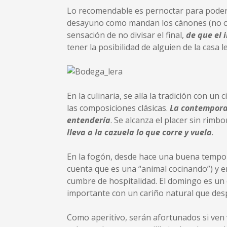
Lo recomendable es pernoctar para poder 
desayuno como mandan los cánones (no olv
sensación de no divisar el final,
de que el 
tener la posibilidad de alguien de la casa 
En la culinaria, se alía la tradición con un
las composiciones clásicas.
La contempora
entendería
. Se alcanza el placer sin rimb
lleva a la cazuela lo que corre y vuela
.
En la fogón, desde hace una buena tempor
cuenta que es una “animal cocinando”) y e
cumbre de hospitalidad. El domingo es un d
importante con un cariño natural que desp
Como aperitivo, serán afortunados si ven ve