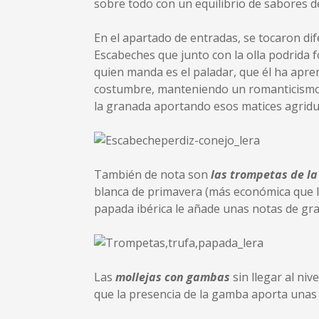
sobre todo con un equilibrio de sabores de
En el apartado de entradas, se tocaron dif
Escabeches que junto con la olla podrida 
quien manda es el paladar, que él ha apre
costumbre, manteniendo un romanticismo cu
la granada aportando esos matices agridul
También de nota son
las trompetas de la
blanca de primavera (más económica que la
papada ibérica le añade unas notas de gr
Las
mollejas con gambas
sin llegar al niv
que la presencia de la gamba aporta unas 