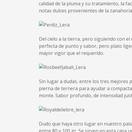
calidad de la pluma y su tratamiento, la f
notas dulces provenientes de la zanahoria, 
Del cielo a la tierra, pero siguiendo con 
perfecta de punto y sabor, pero plato lige
mayor vigor que el requerido.
Sin lugar a dudas, entre los tres mejores 
pierna de ternera para ayudar a compacta
monte. Sabor profundo, de intensidad justa
Dudo que haya otro lugar en nuestro país, 
entre 80 y 100 gr. Se sirven en esta casa 