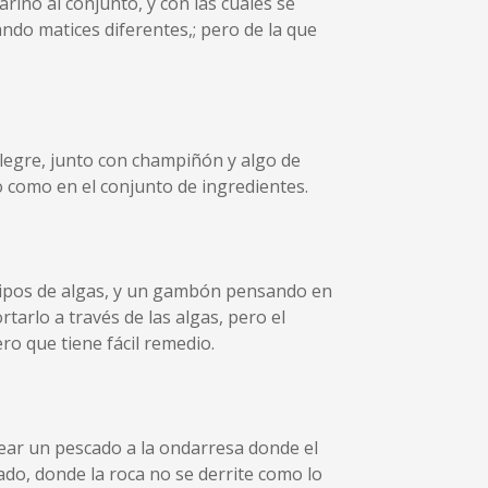
ino al conjunto, y con las cuales se
ando matices diferentes,; pero de la que
legre, junto con champiñón y algo de
do como en el conjunto de ingredientes.
tipos de algas, y un gambón pensando en
tarlo a través de las algas, pero el
ero que tiene fácil remedio.
ear un pescado a la ondarresa donde el
sgado, donde la roca no se derrite como lo