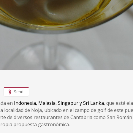
Send
ada en
Indonesia
,
Malasia
,
Singapur
y
Sri Lanka
, que está e
a localidad de Noja, ubicado en el campo de golf de este pueb
te de diversos restaurantes de Cantabria como San Román d
 propia propuesta gastronómica.