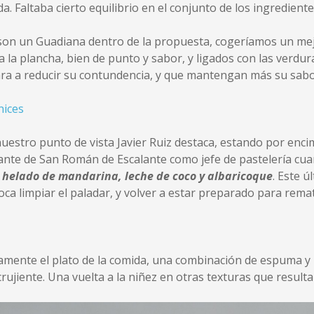
. Faltaba cierto equilibrio en el conjunto de los ingrediente
son un Guadiana dentro de la propuesta, cogeríamos un mej
 la plancha, bien de punto y sabor, y ligados con las verdur
cara a reducir su contundencia, y que mantengan más su sabor
estro punto de vista Javier Ruiz destaca, estando por encim
ante de San Román de Escalante como jefe de pastelería cua
helado de mandarina, leche de coco y albaricoque
. Este 
oca limpiar el paladar, y volver a estar preparado para remat
aramente el plato de la comida, una combinación de espuma 
crujiente. Una vuelta a la niñez en otras texturas que resulta