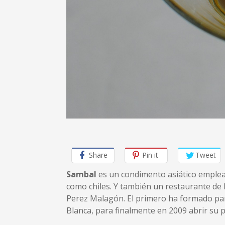
Share
Pin it
Tweet
Sambal
es un condimento asiático emple
como chiles. Y también un restaurante de l
Perez Malagón. El primero ha formado par
Blanca, para finalmente en 2009 abrir su