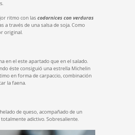
s.
or ritmo con las
codornices con verduras
as a través de una salsa de soja. Como
 original.
a en el este apartado que en el salado.
ndo éste consiguió una estrella Michelin
último en forma de carpaccio, combinación
ar la faena.
y helado de queso, acompañado de un
 totalmente adictivo. Sobresaliente.