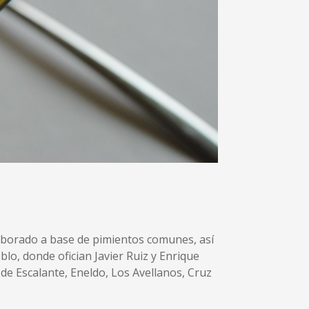
laborado a base de pimientos comunes, así
lo, donde ofician Javier Ruiz y Enrique
e Escalante, Eneldo, Los Avellanos, Cruz