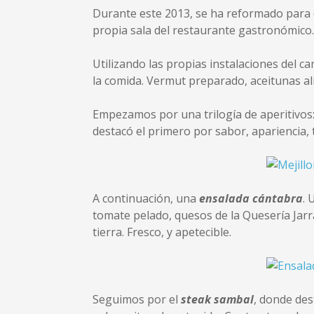
Durante este 2013, se ha reformado para d
propia sala del restaurante gastronómico.
Utilizando las propias instalaciones del 
la comida. Vermut preparado, aceitunas a
Empezamos por una trilogía de aperitivos
destacó el primero por sabor, apariencia, 
A continuación, una
ensalada cántabra
. 
tomate pelado, quesos de la Quesería Jar
tierra. Fresco, y apetecible.
Seguimos por el
steak sambal
, donde des