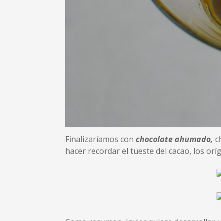
Finalizaríamos con
chocolate ahumado,
c
hacer recordar el tueste del cacao, los oríg