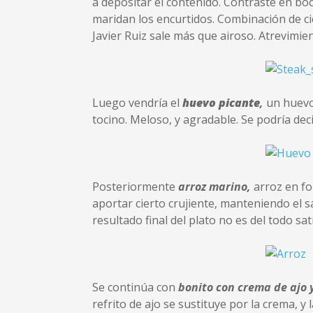
a depositar el contenido. Contraste en bo
maridan los encurtidos. Combinación de cie
Javier Ruiz sale más que airoso. Atrevimie
Luego vendría el
huevo picante
,
un huevo
tocino. Meloso, y agradable. Se podría dec
Posteriormente
arroz marino
,
arroz en f
aportar cierto crujiente, manteniendo el s
resultado final del plato no es del todo sa
Se continúa con
bonito con crema de ajo 
refrito de ajo se sustituye por la crema, y