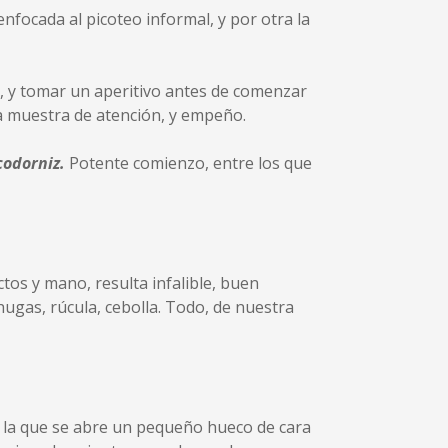
focada al picoteo informal, y por otra la
o, y tomar un aperitivo antes de comenzar
a muestra de atención, y empeño.
codorniz.
Potente comienzo, entre los que
tos y mano, resulta infalible, buen
ugas, rúcula, cebolla. Todo, de nuestra
e la que se abre un pequeño hueco de cara