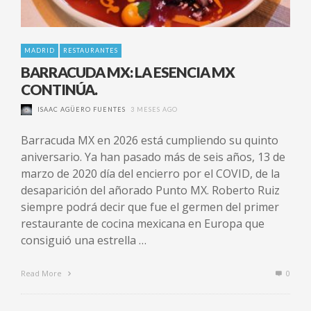
MADRID
RESTAURANTES
BARRACUDA MX: LA ESENCIA MX
CONTINÚA.
ISAAC AGÜERO FUENTES
3 MESES AGO
Barracuda MX en 2026 está cumpliendo su quinto
aniversario. Ya han pasado más de seis años, 13 de
marzo de 2020 día del encierro por el COVID, de la
desaparición del añorado Punto MX. Roberto Ruiz
siempre podrá decir que fue el germen del primer
restaurante de cocina mexicana en Europa que
consiguió una estrella …
Read More
0