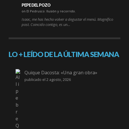
PEPE DEL POZO
on El Pedrusco: Ilusión y recorrido.
Isaac, me has hecho volver a degustar el menú. Magnífico
post. Coincido contigo, es un…
LO + LEÍDO DE LA ÚLTIMA SEMANA
Quique Dacosta: «Una gran obra»
publicado el 2 agosto, 2026