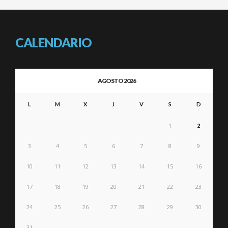
CALENDARIO
AGOSTO 2026
L
M
X
J
V
S
D
1
2
3
4
5
6
7
8
9
10
11
12
13
14
15
16
17
18
19
20
21
22
23
24
25
26
27
28
29
30
31