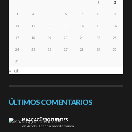
1
2
3
4
5
6
7
8
9
10
11
12
13
14
15
16
17
18
19
20
21
22
23
24
25
26
27
28
29
30
31
« Jul
ÚLTIMOS COMENTARIOS
ISAAC AGÜERO FUENTES
on Arrels : Esencia mediterránea