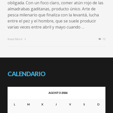
obligada. Con un foco claro, comer atún rojo de las
almadrabas gaditanas, producto único. Arte de
pesca milenario que finaliza con la levantá, lucha
entre el pez y el hombre, que se suele producir
varias veces entre abril y mayo cuando …
Read More
13
CALENDARIO
AGOSTO 2026
L
M
X
J
V
S
D