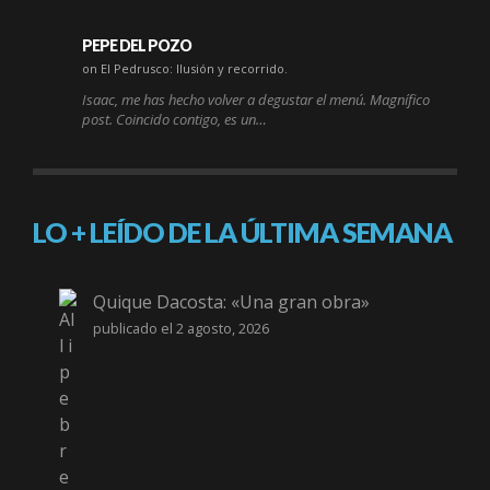
PEPE DEL POZO
on El Pedrusco: Ilusión y recorrido.
Isaac, me has hecho volver a degustar el menú. Magnífico
post. Coincido contigo, es un…
LO + LEÍDO DE LA ÚLTIMA SEMANA
Quique Dacosta: «Una gran obra»
publicado el 2 agosto, 2026