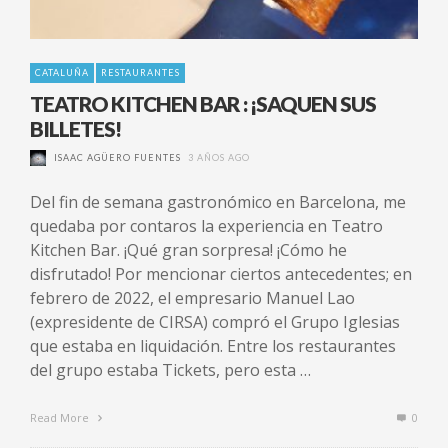
CATALUÑA
RESTAURANTES
TEATRO KITCHEN BAR : ¡SAQUEN SUS
BILLETES!
ISAAC AGÜERO FUENTES
3 AÑOS AGO
Del fin de semana gastronómico en Barcelona, me
quedaba por contaros la experiencia en Teatro
Kitchen Bar. ¡Qué gran sorpresa! ¡Cómo he
disfrutado! Por mencionar ciertos antecedentes; en
febrero de 2022, el empresario Manuel Lao
(expresidente de CIRSA) compró el Grupo Iglesias
que estaba en liquidación. Entre los restaurantes
del grupo estaba Tickets, pero esta …
Read More
0