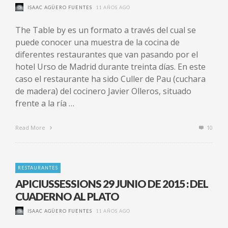
ISAAC AGÜERO FUENTES
11 AÑOS AGO
The Table by es un formato a través del cual se
puede conocer una muestra de la cocina de
diferentes restaurantes que van pasando por el
hotel Urso de Madrid durante treinta días. En este
caso el restaurante ha sido Culler de Pau (cuchara
de madera) del cocinero Javier Olleros, situado
frente a la ría …
Read More
10
RESTAURANTES
APICIUSSESSIONS 29 JUNIO DE 2015 : DEL
CUADERNO AL PLATO
ISAAC AGÜERO FUENTES
11 AÑOS AGO