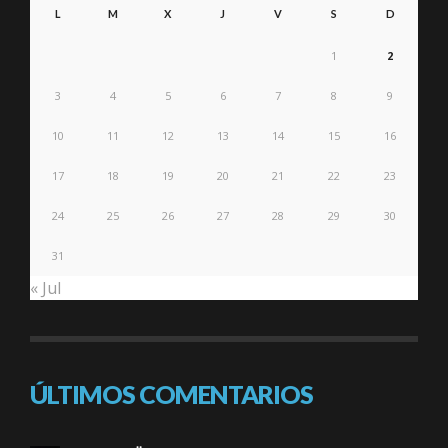
L
M
X
J
V
S
D
1
2
3
4
5
6
7
8
9
10
11
12
13
14
15
16
17
18
19
20
21
22
23
24
25
26
27
28
29
30
31
« Jul
ÚLTIMOS COMENTARIOS