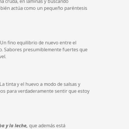
rma cruda, en láminas y buscando
ambién actúa como un pequeño paréntesis
. Un fino equilibrio de nuevo entre el
erdo. Sabores presumiblemente fuertes que
el.
 La tinta y el huevo a modo de salsas y
nos para verdaderamente sentir que estoy
ba y la leche,
que además está