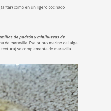
 (tartar) como en un ligero cocinado
semillas de padrón y minihuevas de
a de maravilla. Ese punto marino del alga
an textura) se complementa de maravilla