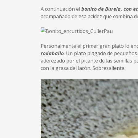
A continuación el
bonito de Burela, con e
acompañado de esa acidez que combina de 
Personalmente el primer gran plato lo en
rodaballo
. Un plato plagado de pequeños 
aderezado por el picante de las semillas p
con la grasa del lacón. Sobresaliente.