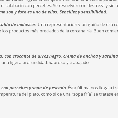
o el calabacín con percebes. Se resuelven con destreza y sin 
o son y éste es uno de ellos. Sencillez y sensibilidad.
caldo de moluscos
. Una representación y un guiño de esa 
 los productos más preciados de la cercana ría. Buen comie
na, con crocante de arroz negro, crema de anchoa y sardi
una ligera profundidad. Sabroso y trabajado.
, con percebes y sopa de pescado
. Ésta última nos llega a 
mperatura del plato, como si de una “sopa fría” se tratase 