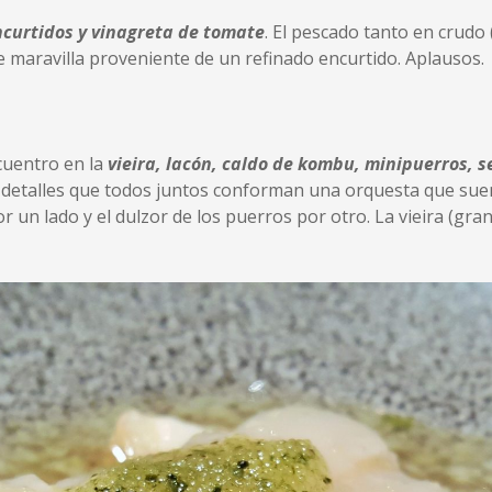
ncurtidos y vinagreta de tomate
. El pescado tanto en crudo
maravilla proveniente de un refinado encurtido. Aplausos.
cuentro en la
vieira, lacón, caldo de kombu, minipuerros, 
detalles que todos juntos conforman una orquesta que suen
or un lado y el dulzor de los puerros por otro. La vieira (gr