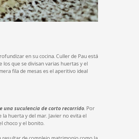
rofundizar en su cocina. Culler de Pau está
los que se divisan varias huertas y el
era fila de mesas es el aperitivo ideal
e una suculencia de corto recorrido
. Por
la huerta y del mar. Javier no evita el
l choco y el bonito.
n resultar de complejo matrimonio como la