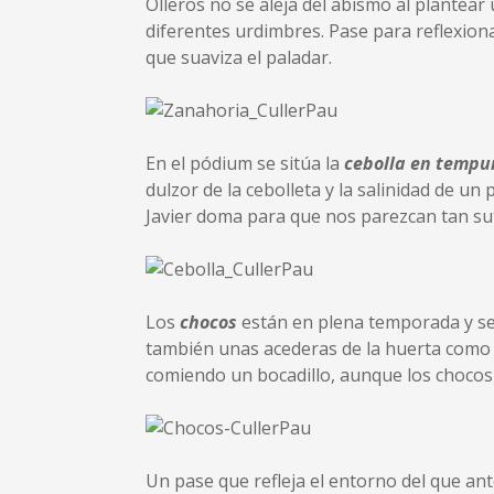
Olleros no se aleja del abismo al plantear
diferentes urdimbres. Pase para reflexio
que suaviza el paladar.
En el pódium se sitúa la
cebolla en tempur
dulzor de la cebolleta y la salinidad de u
Javier doma para que nos parezcan tan suti
Los
chocos
están en plena temporada y se 
también unas acederas de la huerta como 
comiendo un bocadillo, aunque los chocos 
Un pase que refleja el entorno del que 