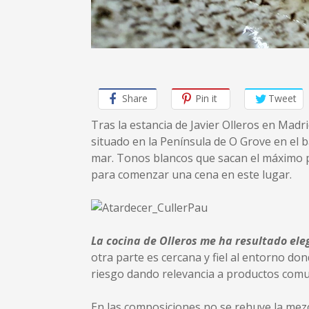
Share
Pin it
Tweet
Tras la estancia de Javier Olleros en Madr
situado en la Península de O Grove en el b
mar. Tonos blancos que sacan el máximo pro
para comenzar una cena en este lugar.
La cocina de Olleros me ha resultado el
otra parte es cercana y fiel al entorno don
riesgo dando relevancia a productos comune
En las composiciones no se rehuye la mezc