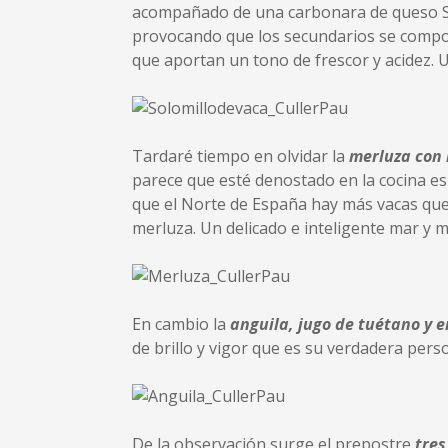
acompañado de una carbonara de queso San
provocando que los secundarios se compor
que aportan un tono de frescor y acidez. 
Tardaré tiempo en olvidar la
merluza con
parece que esté denostado en la cocina e
que el Norte de España hay más vacas que
merluza. Un delicado e inteligente mar y 
En cambio la
anguila, jugo de tuétano y e
de brillo y vigor que es su verdadera pers
De la observación surge el prepostre
tres