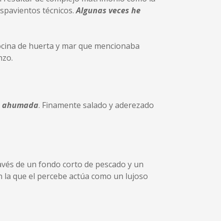
aspavientos técnicos.
Algunas veces he
cocina de huerta y mar que mencionaba
nzo.
na ahumada
. Finamente salado y aderezado
través de un fondo corto de pescado y un
en la que el percebe actúa como un lujoso