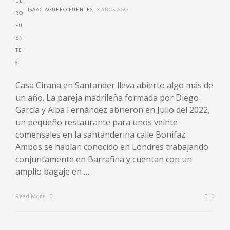
ISAAC AGÜERO FUENTES
3 AÑOS AGO
Casa Cirana en Santander lleva abierto algo más de
un año. La pareja madrileña formada por Diego
García y Alba Fernández abrieron en Julio del 2022,
un pequeño restaurante para unos veinte
comensales en la santanderina calle Bonifaz.
Ambos se habían conocido en Londres trabajando
conjuntamente en Barrafina y cuentan con un
amplio bagaje en …
Read More
0