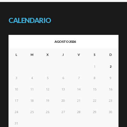
CALENDARIO
AGOSTO 2026
L
M
X
J
V
S
D
1
2
3
4
5
6
7
8
9
10
11
12
13
14
15
16
17
18
19
20
21
22
23
24
25
26
27
28
29
30
31