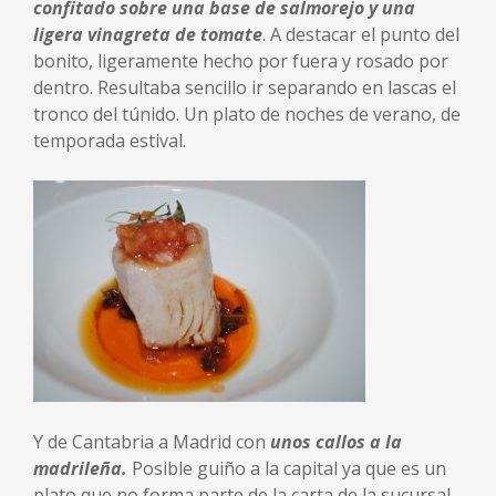
confitado sobre una base de salmorejo y una
ligera vinagreta de tomate
. A destacar el punto del
bonito, ligeramente hecho por fuera y rosado por
dentro. Resultaba sencillo ir separando en lascas el
tronco del túnido. Un plato de noches de verano, de
temporada estival.
Y de Cantabria a Madrid con
unos callos a la
madrileña.
Posible guiño a la capital ya que es un
plato que no forma parte de la carta de la sucursal