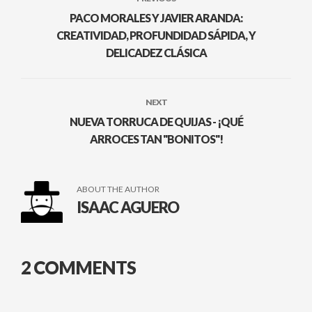
PACO MORALES Y JAVIER ARANDA:
CREATIVIDAD, PROFUNDIDAD SÁPIDA, Y
DELICADEZ CLÁSICA
NEXT
NUEVA TORRUCA DE QUIJAS - ¡QUÉ
ARROCES TAN "BONITOS"!
ABOUT THE AUTHOR
ISAAC AGUERO
2 COMMENTS