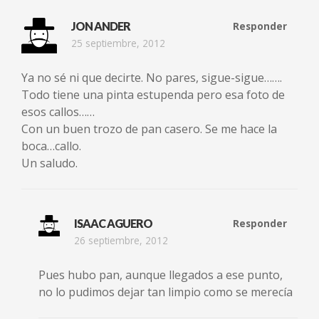
JON ANDER
Responder
25 septiembre, 2012
Ya no sé ni que decirte. No pares, sigue-sigue…….
Todo tiene una pinta estupenda pero esa foto de
esos callos……
Con un buen trozo de pan casero. Se me hace la
boca…callo.
Un saludo.
ISAAC AGUERO
Responder
26 septiembre, 2012
Pues hubo pan, aunque llegados a ese punto,
no lo pudimos dejar tan limpio como se merecía