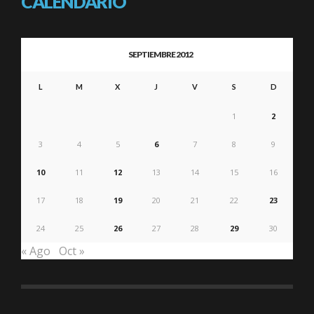
CALENDARIO
SEPTIEMBRE 2012
L
M
X
J
V
S
D
1
2
3
4
5
6
7
8
9
10
11
12
13
14
15
16
17
18
19
20
21
22
23
24
25
26
27
28
29
30
« Ago
Oct »