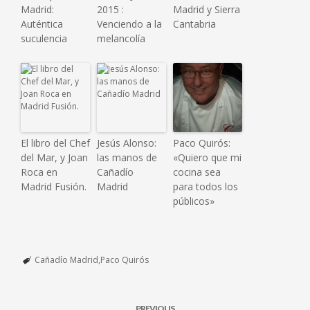
Madrid:
2015 :
Madrid y Sierra
Auténtica
Venciendo a la
Cantabria
suculencia
melancolía
El libro del Chef
Jesús Alonso:
Paco Quirós:
del Mar, y Joan
las manos de
«Quiero que mi
Roca en
Cañadío
cocina sea
Madrid Fusión.
Madrid
para todos los
públicos»
Cañadío Madrid
Paco Quirós
PREVIOUS