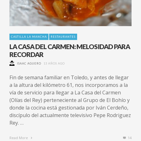
CASTILLA LA MANCHA
RESTAURANTES
LA CASA DEL CARMEN: MELOSIDAD PARA
RECORDAR
ISAAC AGUERO
13 AÑOS AGO
Fin de semana familiar en Toledo, y antes de llegar
a la altura del kilómetro 61, nos incorporamos a la
vía de servicio para llegar a La Casa del Carmen
(Olías del Rey) perteneciente al Grupo de El Bohío y
donde la cocina está gestionada por Iván Cerdeño,
discípulo del actualmente televisivo Pepe Rodriguez
Rey. …
Read More
14