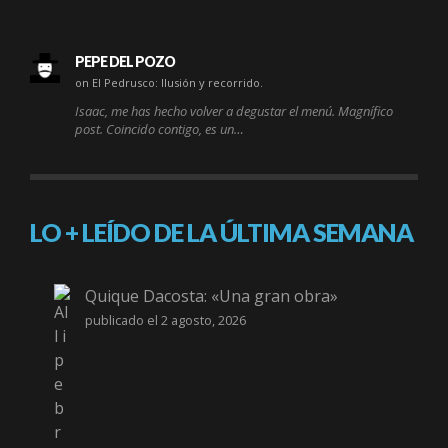
PEPE DEL POZO
on El Pedrusco: Ilusión y recorrido.
Isaac, me has hecho volver a degustar el menú. Magnífico
post. Coincido contigo, es un…
LO + LEÍDO DE LA ÚLTIMA SEMANA
Quique Dacosta: «Una gran obra»
publicado el 2 agosto, 2026