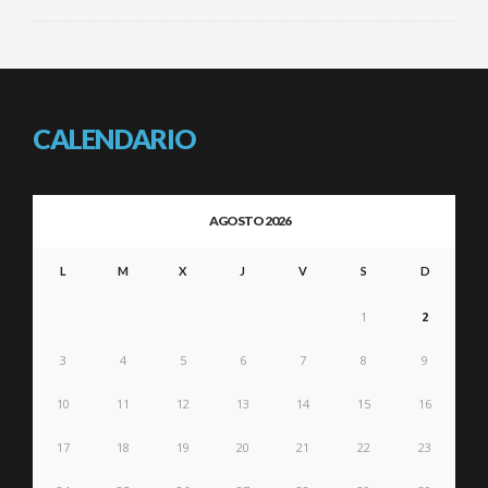
CALENDARIO
AGOSTO 2026
L
M
X
J
V
S
D
1
2
3
4
5
6
7
8
9
10
11
12
13
14
15
16
17
18
19
20
21
22
23