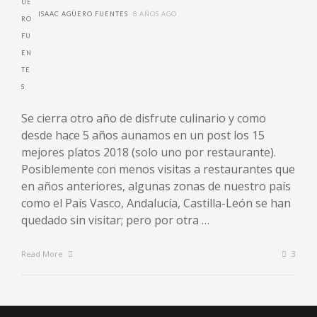
ISAAC AGÜERO FUENTES
8 AÑOS AGO
Se cierra otro año de disfrute culinario y como
desde hace 5 años aunamos en un post los 15
mejores platos 2018 (solo uno por restaurante).
Posiblemente con menos visitas a restaurantes que
en años anteriores, algunas zonas de nuestro país
como el País Vasco, Andalucía, Castilla-León se han
quedado sin visitar; pero por otra …
Read More
3