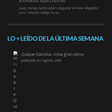
on El Pedrusco: Ilusión y recorrido.
Isaac, me has hecho volver a degustar el menú. Magnífico
post. Coincido contigo, es un…
LO + LEÍDO DE LA ÚLTIMA SEMANA
Quique Dacosta: «Una gran obra»
publicado el 2 agosto, 2026