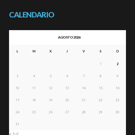
CALENDARIO
AGOSTO 2026
L
M
X
J
V
S
D
1
2
3
4
5
6
7
8
9
10
11
12
13
14
15
16
17
18
19
20
21
22
23
24
25
26
27
28
29
30
31
« Jul