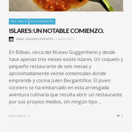
PAÍS VASCO
RESTAURANTES
ISLARES: UN NOTABLE COMIENZO.
ISAAC AGÜERO FUENTES
4 AÑOS AGO
En Bilbao, cerca del Museo Guggenheim y desde
hace apenas tres meses existe Islares. Un coqueto y
pequeño restaurante de seis mesas y
aproximadamente veinte comensales donde
emprende y cocina Julen Bergantiños. El joven
cocinero se ha embarcado en esta arriesgada
aventura culinaria que resulta abrir un restaurante
por sus propios medios, sin ningún tipo …
Read More
0