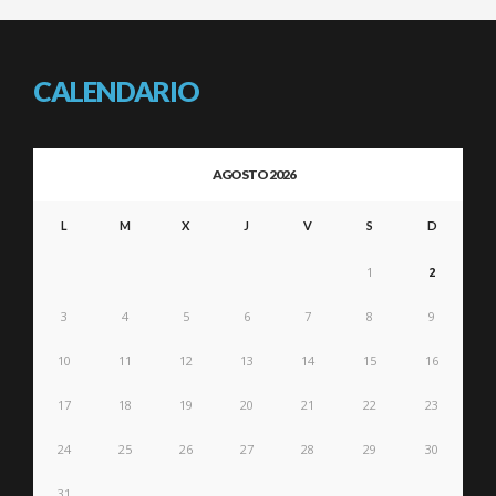
CALENDARIO
AGOSTO 2026
L
M
X
J
V
S
D
1
2
3
4
5
6
7
8
9
10
11
12
13
14
15
16
17
18
19
20
21
22
23
24
25
26
27
28
29
30
31