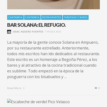
CANTABRIA
CANTABRIA
RESTAURANTES
TABERNAS Y BARES
BAR SOLANA: EL REFUGIO.
ISAAC AGÜERO FUENTES
7 MESES AGO
La mayoría de la gente conoce Solana en Ampuero,
por su restaurante estrellado. Anteriormente,
todos mis escritos han ido dedicados al restaurante.
Este escrito es un homenaje a Begoña Pérez, a los
bares y al atractivo de la cocina tradicional cuando
es sublime. Todo empezó en la época de la
posguerra con los bisabuelos y …
Read More
0