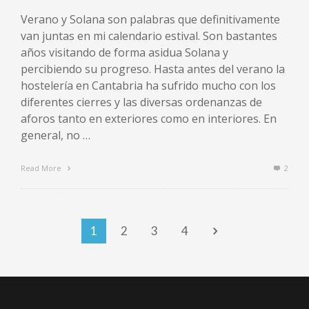
Verano y Solana son palabras que definitivamente
van juntas en mi calendario estival. Son bastantes
años visitando de forma asidua Solana y
percibiendo su progreso. Hasta antes del verano la
hostelería en Cantabria ha sufrido mucho con los
diferentes cierres y las diversas ordenanzas de
aforos tanto en exteriores como en interiores. En
general, no …
Read More
2
1
2
3
4