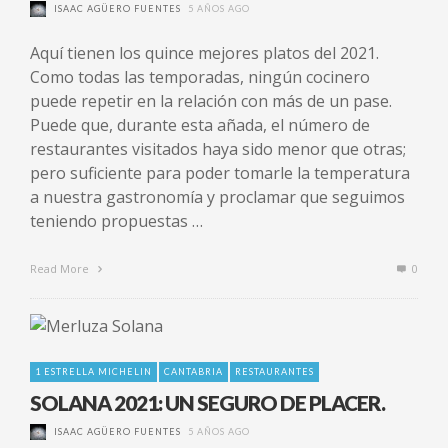
ISAAC AGÜERO FUENTES
5 AÑOS AGO
Aquí tienen los quince mejores platos del 2021.
Como todas las temporadas, ningún cocinero
puede repetir en la relación con más de un pase.
Puede que, durante esta añada, el número de
restaurantes visitados haya sido menor que otras;
pero suficiente para poder tomarle la temperatura
a nuestra gastronomía y proclamar que seguimos
teniendo propuestas …
Read More
0
1 ESTRELLA MICHELIN
CANTABRIA
RESTAURANTES
SOLANA 2021: UN SEGURO DE PLACER.
ISAAC AGÜERO FUENTES
5 AÑOS AGO