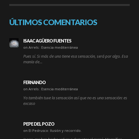
ÚLTIMOS COMENTARIOS
ISAAC AGÜERO FUENTES
on Arrels : Esencia mediterránea
Pues sí. Si más de uno tiene esa sensación, será por algo. Esa
manía de…
FERNANDO
on Arrels : Esencia mediterránea
Yo también tuve la sensación así que no es una sensación: es
excaso
PEPE DEL POZO
on El Pedrusco: Ilusión y recorrido.