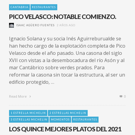
CANTABRIA
RESTAURANTES
PICO VELASCO: NOTABLE COMIENZO.
ISAAC AGÜERO FUENTES
2 AÑOS AGO
Ignacio Solana y su socia Inés Aguirreburualde se
han hecho cargo de la explotación completa de Pico
Velasco desde el año pasado. Una casona del siglo
XVII con vistas a la desembocadura del río Asón y al
mar Cantábrico sobre verdes prados. Para
reformar la casona sin tocar la estructura, al ser un
edificio protegido, …
Read More
0
1 ESTRELLA MICHELIN
2 ESTRELLAS MICHELIN
3 ESTRELLAS MICHELIN
MOMENTOS
RESTAURANTES
LOS QUINCE MEJORES PLATOS DEL 2021