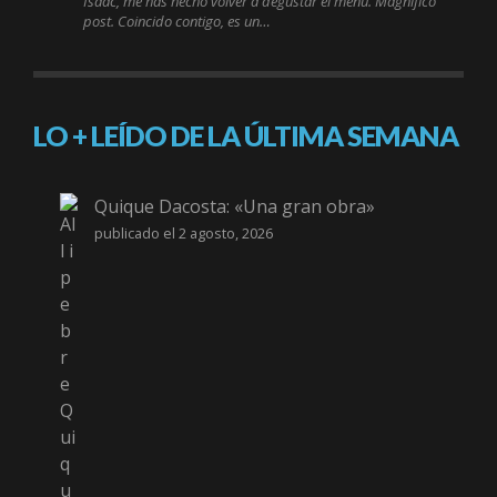
Isaac, me has hecho volver a degustar el menú. Magnífico
post. Coincido contigo, es un…
LO + LEÍDO DE LA ÚLTIMA SEMANA
Quique Dacosta: «Una gran obra»
publicado el 2 agosto, 2026