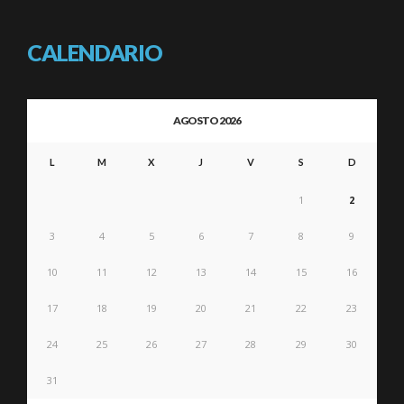
CALENDARIO
AGOSTO 2026
L
M
X
J
V
S
D
1
2
3
4
5
6
7
8
9
10
11
12
13
14
15
16
17
18
19
20
21
22
23
24
25
26
27
28
29
30
31