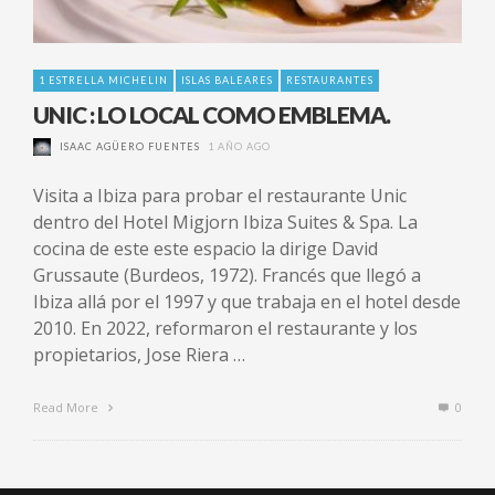
1 ESTRELLA MICHELIN
ISLAS BALEARES
RESTAURANTES
UNIC : LO LOCAL COMO EMBLEMA.
ISAAC AGÜERO FUENTES
1 AÑO AGO
Visita a Ibiza para probar el restaurante Unic
dentro del Hotel Migjorn Ibiza Suites & Spa. La
cocina de este este espacio la dirige David
Grussaute (Burdeos, 1972). Francés que llegó a
Ibiza allá por el 1997 y que trabaja en el hotel desde
2010. En 2022, reformaron el restaurante y los
propietarios, Jose Riera …
Read More
0