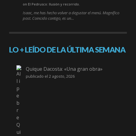
on El Pedrusco: Ilusión y recorrido.
Isaac, me has hecho volver a degustar el menú. Magnífico
post. Coincido contigo, es un…
LO + LEÍDO DE LA ÚLTIMA SEMANA
Quique Dacosta: «Una gran obra»
publicado el 2 agosto, 2026