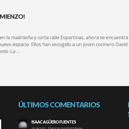
OMIENZO!
en la madrileña y corta calle Espartinas, ahora se encuentr
nuevo espacio. Ellos han escogido a un joven cocinero David
Amb. La …
ÚLTIMOS COMENTARIOS
ISAAC AGÜERO FUENTES
on Arrels : Esencia mediterránea