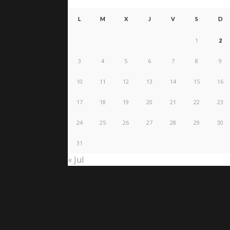
L
M
X
J
V
S
D
1
2
3
4
5
6
7
8
9
10
11
12
13
14
15
16
17
18
19
20
21
22
23
24
25
26
27
28
29
30
31
« Jul