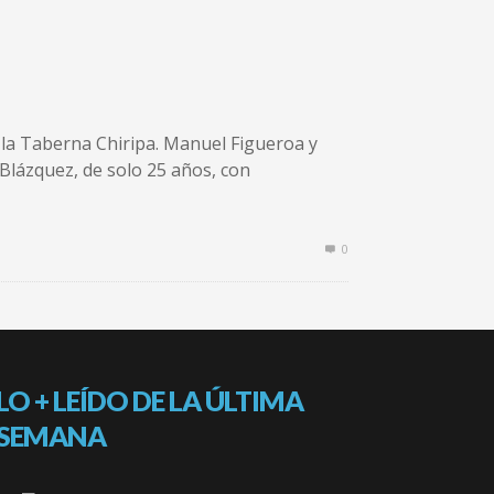
a la Taberna Chiripa. Manuel Figueroa y
 Blázquez, de solo 25 años, con
0
LO + LEÍDO DE LA ÚLTIMA
SEMANA