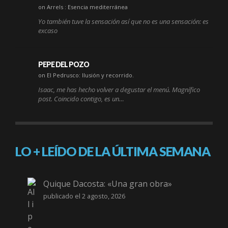
on Arrels : Esencia mediterránea
Yo también tuve la sensación así que no es una sensación: es
excaso
PEPE DEL POZO
on El Pedrusco: Ilusión y recorrido.
Isaac, me has hecho volver a degustar el menú. Magnífico
post. Coincido contigo, es un…
LO + LEÍDO DE LA ÚLTIMA SEMANA
Quique Dacosta: «Una gran obra»
publicado el 2 agosto, 2026