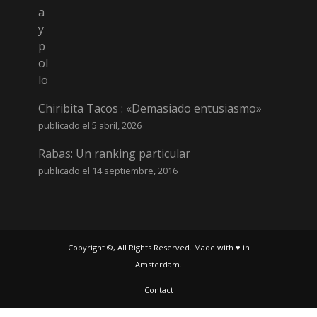
Chiribita Tacos : «Demasiado entusiasmo»
publicado el 5 abril, 2026
Rabas: Un ranking particular
publicado el 14 septiembre, 2016
Copyright ©, All Rights Reserved. Made with ♥ in
Amsterdam.
Contact