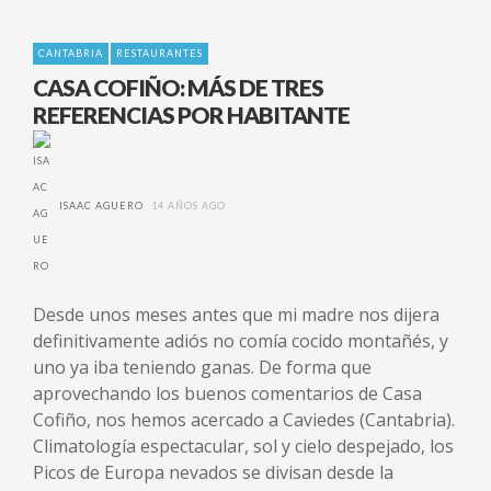
CANTABRIA
RESTAURANTES
CASA COFIÑO: MÁS DE TRES
REFERENCIAS POR HABITANTE
ISAAC AGUERO
14 AÑOS AGO
Desde unos meses antes que mi madre nos dijera
definitivamente adiós no comía cocido montañés, y
uno ya iba teniendo ganas. De forma que
aprovechando los buenos comentarios de Casa
Cofiño, nos hemos acercado a Caviedes (Cantabria).
Climatología espectacular, sol y cielo despejado, los
Picos de Europa nevados se divisan desde la