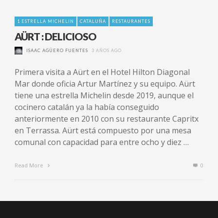
1 ESTRELLA MICHELIN
CATALUÑA
RESTAURANTES
AÜRT : DELICIOSO
ISAAC AGÜERO FUENTES
3 AÑOS AGO
Primera visita a Aürt en el Hotel Hilton Diagonal
Mar donde oficia Artur Martínez y su equipo. Aürt
tiene una estrella Michelin desde 2019, aunque el
cocinero catalán ya la había conseguido
anteriormente en 2010 con su restaurante Capritx
en Terrassa. Aürt está compuesto por una mesa
comunal con capacidad para entre ocho y diez …
Read More
0