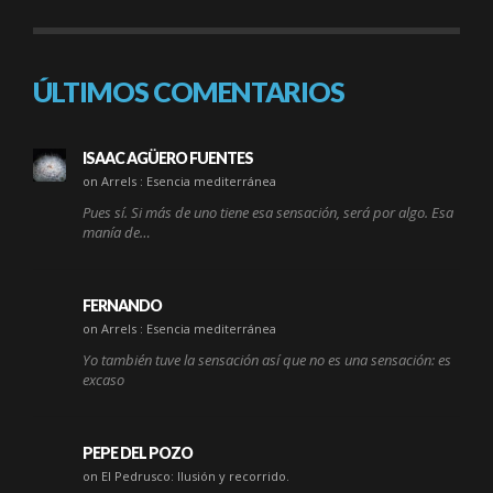
ÚLTIMOS COMENTARIOS
ISAAC AGÜERO FUENTES
on Arrels : Esencia mediterránea
Pues sí. Si más de uno tiene esa sensación, será por algo. Esa
manía de…
FERNANDO
on Arrels : Esencia mediterránea
Yo también tuve la sensación así que no es una sensación: es
excaso
PEPE DEL POZO
on El Pedrusco: Ilusión y recorrido.