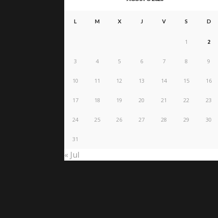
L
M
X
J
V
S
D
1
2
3
4
5
6
7
8
9
10
11
12
13
14
15
16
17
18
19
20
21
22
23
24
25
26
27
28
29
30
31
« Jul