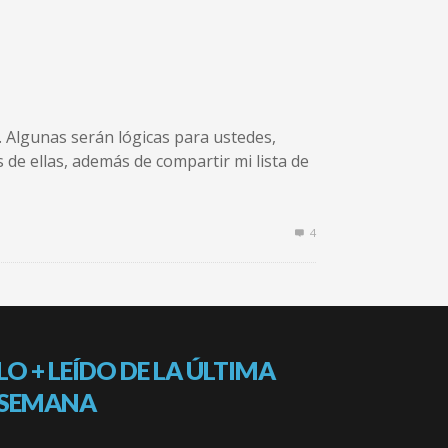
. Algunas serán lógicas para ustedes,
 de ellas, además de compartir mi lista de
4
LO + LEÍDO DE LA ÚLTIMA
SEMANA