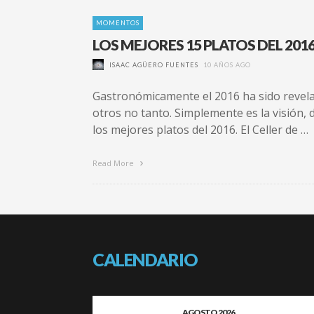
MOMENTOS
LOS MEJORES 15 PLATOS DEL 201
ISAAC AGÜERO FUENTES
10 AÑOS AGO
Gastronómicamente el 2016 ha sido revelad
otros no tanto. Simplemente es la visión, 
los mejores platos del 2016. El Celler de …
Read More
CALENDARIO
AGOSTO 2026