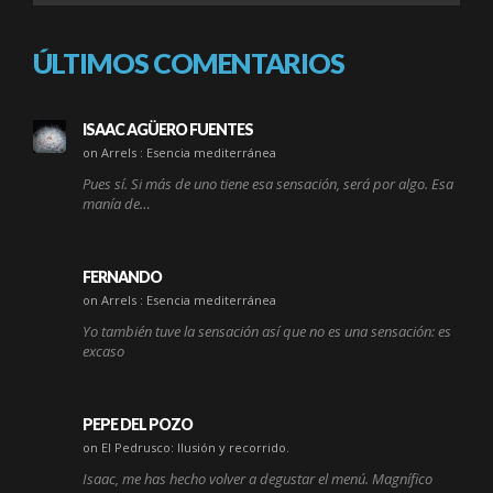
ÚLTIMOS COMENTARIOS
ISAAC AGÜERO FUENTES
on Arrels : Esencia mediterránea
Pues sí. Si más de uno tiene esa sensación, será por algo. Esa
manía de…
FERNANDO
on Arrels : Esencia mediterránea
Yo también tuve la sensación así que no es una sensación: es
excaso
PEPE DEL POZO
on El Pedrusco: Ilusión y recorrido.
Isaac, me has hecho volver a degustar el menú. Magnífico