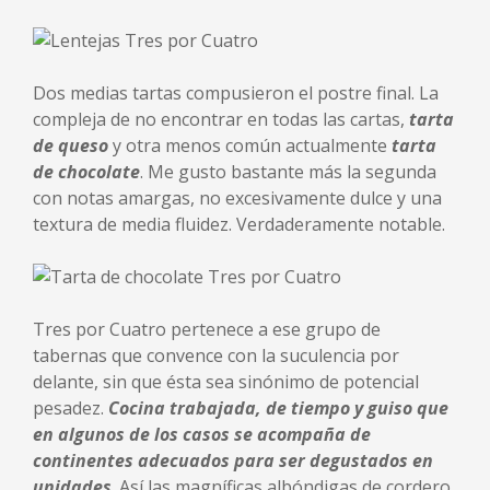
Dos medias tartas compusieron el postre final. La
compleja de no encontrar en todas las cartas,
tarta
de queso
y otra menos común actualmente
tarta
de chocolate
. Me gusto bastante más la segunda
con notas amargas, no excesivamente dulce y una
textura de media fluidez. Verdaderamente notable.
Tres por Cuatro pertenece a ese grupo de
tabernas que convence con la suculencia por
delante, sin que ésta sea sinónimo de potencial
pesadez.
Cocina trabajada, de tiempo y guiso que
en algunos de los casos se acompaña de
continentes adecuados para ser degustados en
unidades
. Así las magníficas albóndigas de cordero