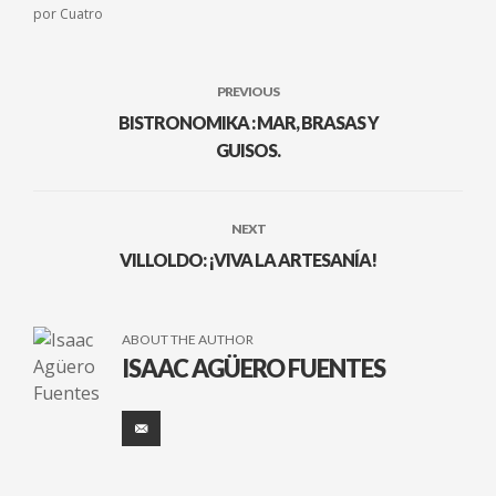
por Cuatro
PREVIOUS
BISTRONOMIKA : MAR, BRASAS Y
GUISOS.
NEXT
VILLOLDO: ¡VIVA LA ARTESANÍA!
ABOUT THE AUTHOR
ISAAC AGÜERO FUENTES