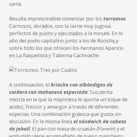
carta.
Resulta imprescindible comenzar por los
torreznos
.
Carnosos, dorados, con la carne muy jugosa,
perfectos de punto y ejecutados a la minute. En lo
alto del podio capitalino junto a los de Roostiq y
sobre todo los que ofrecen los hermanos Aparicio
en La Raquetista y Taberna Cachivache.
A continuación, el
brioche con albóndigas de
cordero con mahonesa especiada
. Suculenta
mezcla en la que la mayonesa le aporta un toque de
acidez, frescor y amargor a través de diferentes
especias. Una combinación gulesca que gusta sin
discusión. En la misma línea
el sándwich de cabeza
de jabalí
. El pan con masa de cruasán (Panem) y el
embutido viene acompañado de queso manchego,