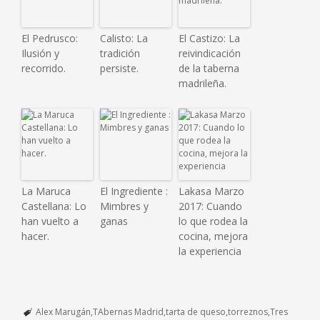
El Pedrusco:
Calisto: La
El Castizo: La
Ilusión y
tradición
reivindicación
recorrido.
persiste.
de la taberna
madrileña.
La Maruca
El Ingrediente :
Lakasa Marzo
Castellana: Lo
Mimbres y
2017: Cuando
han vuelto a
ganas
lo que rodea la
hacer.
cocina, mejora
la experiencia
Alex Marugán
TAbernas Madrid
tarta de queso
torreznos
Tres