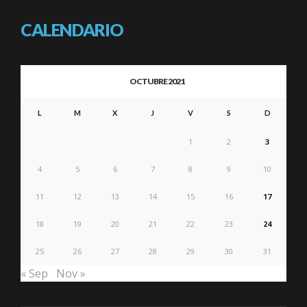
CALENDARIO
OCTUBRE 2021
L
M
X
J
V
S
D
1
2
3
4
5
6
7
8
9
10
11
12
13
14
15
16
17
18
19
20
21
22
23
24
25
26
27
28
29
30
31
« Sep
Nov »