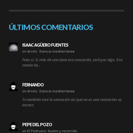
ÚLTIMOS COMENTARIOS
ISAAC AGÜERO FUENTES
on Arrels : Esencia mediterránea
Pues sí. Si más de uno tiene esa sensación, será por algo. Esa
manía de…
FERNANDO
on Arrels : Esencia mediterránea
Yo también tuve la sensación así que no es una sensación: es
excaso
PEPE DEL POZO
on El Pedrusco: Ilusión y recorrido.