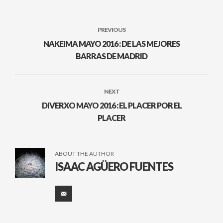
PREVIOUS
NAKEIMA MAYO 2016 : DE LAS MEJORES
BARRAS DE MADRID
NEXT
DIVERXO MAYO 2016 : EL PLACER POR EL
PLACER
ABOUT THE AUTHOR
ISAAC AGÜERO FUENTES