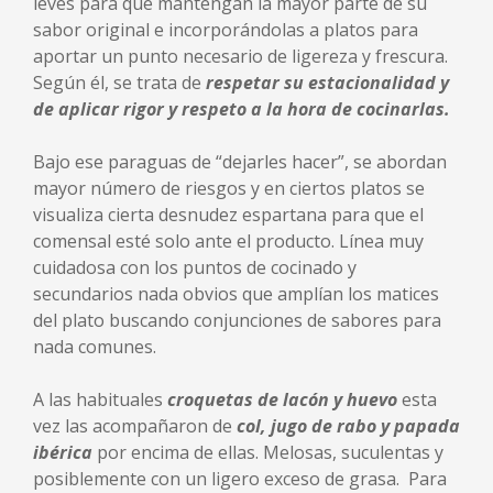
leves para que mantengan la mayor parte de su
sabor original e incorporándolas a platos para
aportar un punto necesario de ligereza y frescura.
Según él, se trata de
respetar su estacionalidad y
de aplicar rigor y respeto a la hora de cocinarlas.
Bajo ese paraguas de “dejarles hacer”, se abordan
mayor número de riesgos y en ciertos platos se
visualiza cierta desnudez espartana para que el
comensal esté solo ante el producto. Línea muy
cuidadosa con los puntos de cocinado y
secundarios nada obvios que amplían los matices
del plato buscando conjunciones de sabores para
nada comunes.
A las habituales
croquetas de lacón y huevo
esta
vez las acompañaron de
col, jugo de rabo y papada
ibérica
por encima de ellas. Melosas, suculentas y
posiblemente con un ligero exceso de grasa. Para