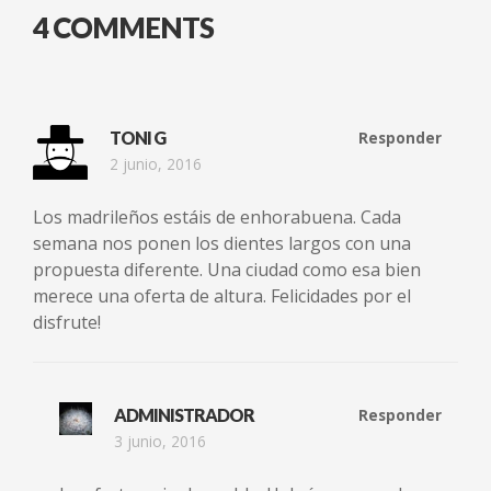
4 COMMENTS
TONI G
Responder
2 junio, 2016
Los madrileños estáis de enhorabuena. Cada
semana nos ponen los dientes largos con una
propuesta diferente. Una ciudad como esa bien
merece una oferta de altura. Felicidades por el
disfrute!
ADMINISTRADOR
Responder
3 junio, 2016