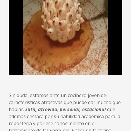
Sin duda, estamos ante un cocinero joven de
características atractivas que puede dar mucho que
hablar.
Sutil, atrevido, personal, estacional
que
además destaca por su habilidad académica para la
repostería y por ese conocimiento en el
tratamiento de las verduras. Bases en la cocina