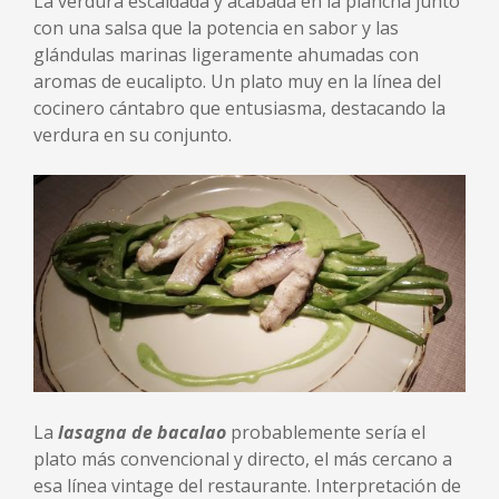
La verdura escaldada y acabada en la plancha junto
con una salsa que la potencia en sabor y las
glándulas marinas ligeramente ahumadas con
aromas de eucalipto. Un plato muy en la línea del
cocinero cántabro que entusiasma, destacando la
verdura en su conjunto.
La
lasagna de bacalao
probablemente sería el
plato más convencional y directo, el más cercano a
esa línea vintage del restaurante. Interpretación de