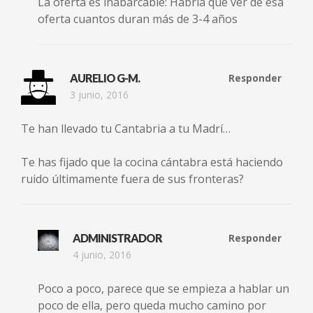
La oferta es inabarcable: Habría que ver de esa
oferta cuantos duran más de 3-4 años
AURELIO G-M.
Responder
3 junio, 2016
Te han llevado tu Cantabria a tu Madrí…
Te has fijado que la cocina cántabra está haciendo
ruido últimamente fuera de sus fronteras?
ADMINISTRADOR
Responder
4 junio, 2016
Poco a poco, parece que se empieza a hablar un
poco de ella, pero queda mucho camino por