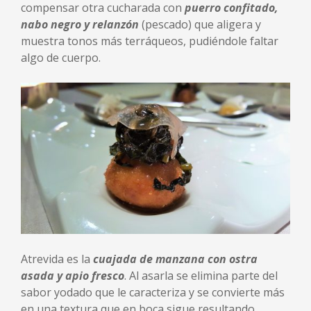
compensar otra cucharada con
puerro confitado,
nabo negro y relanzón
(pescado) que aligera y
muestra tonos más terráqueos, pudiéndole faltar
algo de cuerpo.
Atrevida es la
cuajada de manzana con ostra
asada y apio fresco
. Al asarla se elimina parte del
sabor yodado que le caracteriza y se convierte más
en una textura que en boca sigue resultando