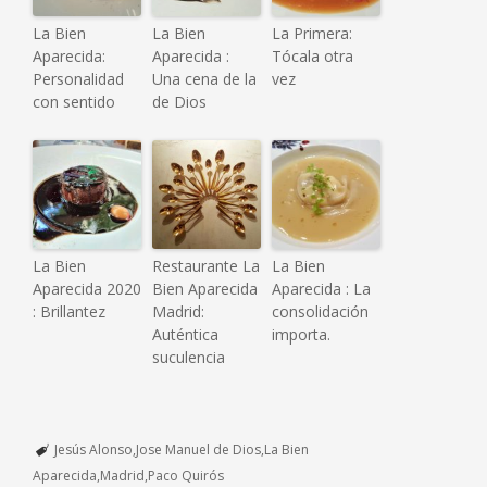
La Bien
La Bien
La Primera:
Aparecida:
Aparecida :
Tócala otra
Personalidad
Una cena de la
vez
con sentido
de Dios
La Bien
Restaurante La
La Bien
Aparecida 2020
Bien Aparecida
Aparecida : La
: Brillantez
Madrid:
consolidación
Auténtica
importa.
suculencia
Jesús Alonso
Jose Manuel de Dios
La Bien
Aparecida
Madrid
Paco Quirós