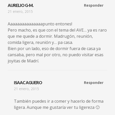
AURELIO G-M.
Responder
21 enero, 2015
Aaaaaaaaaaaaaaapunto entones!
Pero macho, es que con el tema del AVE… ya es raro
que me quede a dormir. Madrugón, reunión,
comida ligera, reunión y… pa casa.
Bien por un lado, eso de dormir fuera de casa ya
cansaba, pero mal por otro, no puedo visitar esas
joyitas de Madrí.
ISAAC AGUERO
Responder
21 enero, 2015
También puedes ir a comer y hacerlo de forma
ligera. Aunque me gustaría ver tu ligereza 🙂