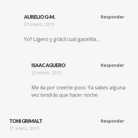
AURELIO G-M.
Responder
23 enero, 2015
Yo? Ligero y grácil cual gacelilla…
ISAAC AGUERO
Responder
23 enero, 2015
Me da por creerte poco. Ya sabes alguna
vez tendrás que hacer noche
TONI GRIMALT
Responder
21 enero, 2015