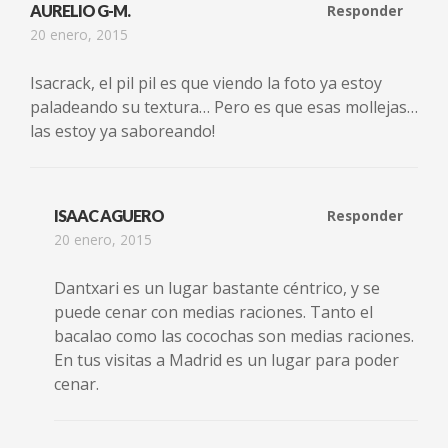
AURELIO G-M.
Responder
20 enero, 2015
Isacrack, el pil pil es que viendo la foto ya estoy
paladeando su textura… Pero es que esas mollejas…
las estoy ya saboreando!
ISAAC AGUERO
Responder
20 enero, 2015
Dantxari es un lugar bastante céntrico, y se
puede cenar con medias raciones. Tanto el
bacalao como las cocochas son medias raciones.
En tus visitas a Madrid es un lugar para poder
cenar.