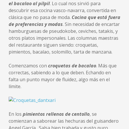
el bacalao al pilpil
. Lo cual nos sirvió para
descubrir esa cocina vasco-navarra, convertida en
clásica que no pasa de moda.
Cocina que está fuera
de preferencias y modas
. Sin necesidad de encartar
hamburguesas de pseudokobe, ceviches, tatakis, y
otros platos impersonales. Las columnas maestras
del restaurante siguen siendo: croquetas,
pimientos, bacalao, solomillo, tarta de manzana.
Comenzamos con
croquetas de bacalao
. Más que
correctas, sabiendo a lo que deben. Echando en
falta un punto mayor de fluidez, algo más en el
límite.
En los
pimientos rellenos de centollo
, se
comienzan a saborear las hechuras del guisandero
Angel García. Salsa bien trabada y gusto puro.