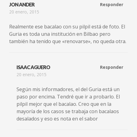
JON ANDER
Responder
20 enero, 2015
Realmente ese bacalao con su pilpil está de foto. El
Guria es toda una institución en Bilbao pero
también ha tenido que «renovarse», no queda otra.
ISAAC AGUERO
Responder
20 enero, 2015
Según mis informadores, el del Guria está un
paso por encima. Tendré que ir a probarlo. El
pilpil mejor que el bacalao. Creo que en la
mayoría de los casos se trabaja con bacalaos
desalados y eso es nota en el sabor