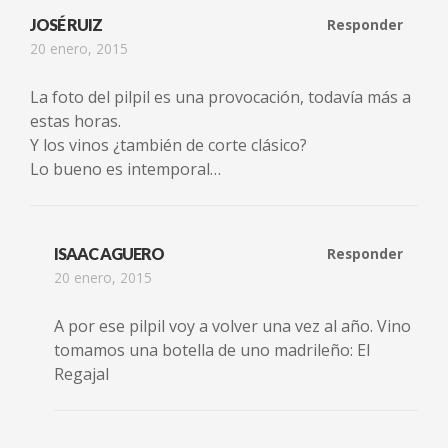
JOSÉ RUIZ
Responder
20 enero, 2015
La foto del pilpil es una provocación, todavía más a
estas horas.
Y los vinos ¿también de corte clásico?
Lo bueno es intemporal…
ISAAC AGUERO
Responder
20 enero, 2015
A por ese pilpil voy a volver una vez al año. Vino
tomamos una botella de uno madrileño: El
Regajal