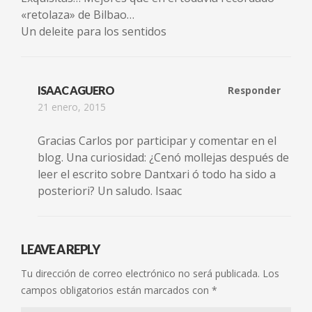
«retolaza» de Bilbao…
Un deleite para los sentidos
ISAAC AGUERO
Responder
21 enero, 2015
Gracias Carlos por participar y comentar en el
blog. Una curiosidad: ¿Cenó mollejas después de
leer el escrito sobre Dantxari ó todo ha sido a
posteriori? Un saludo. Isaac
LEAVE A REPLY
Tu dirección de correo electrónico no será publicada.
Los
campos obligatorios están marcados con
*