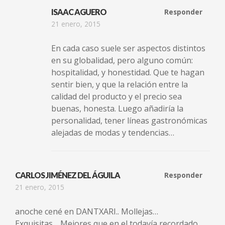
ISAAC AGUERO
Responder
21 enero, 2015
En cada caso suele ser aspectos distintos
en su globalidad, pero alguno común:
hospitalidad, y honestidad. Que te hagan
sentir bien, y que la relación entre la
calidad del producto y el precio sea
buenas, honesta. Luego añadiría la
personalidad, tener líneas gastronómicas
alejadas de modas y tendencias…
CARLOS JIMÉNEZ DEL ÁGUILA
Responder
21 enero, 2015
anoche cené en DANTXARI.. Mollejas…
Exquisitas… Mejores que en el todavía recordado