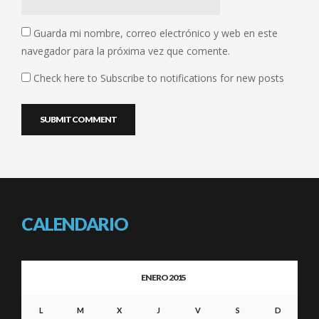
Guarda mi nombre, correo electrónico y web en este
navegador para la próxima vez que comente.
Check here to Subscribe to notifications for new posts
CALENDARIO
ENERO 2015
L
M
X
J
V
S
D