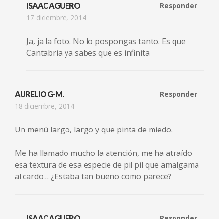
ISAAC AGUERO
Responder
17 diciembre, 2014
Ja, ja la foto. No lo pospongas tanto. Es que
Cantabria ya sabes que es infinita
AURELIO G-M.
Responder
18 diciembre, 2014
Un menú largo, largo y que pinta de miedo.
Me ha llamado mucho la atención, me ha atraído
esa textura de esa especie de pil pil que amalgama
al cardo… ¿Estaba tan bueno como parece?
ISAAC AGUERO
Responder