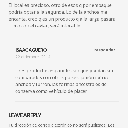
El local es precioso, otro de esos q por empaque
podría optar a la segunda. Lo de la anchoa me
encanta, creo q es un producto q a la larga pasara
como con el caviar, será intocable.
ISAAC AGUERO
Responder
22 diciembre, 2014
Tres productos españoles sin que puedan ser
comparados con otros países: jamón ibérico,
anchoa y turrón. las formas ancestrales de
conserva como vehículo de placer
LEAVE A REPLY
Tu dirección de correo electrónico no será publicada.
Los