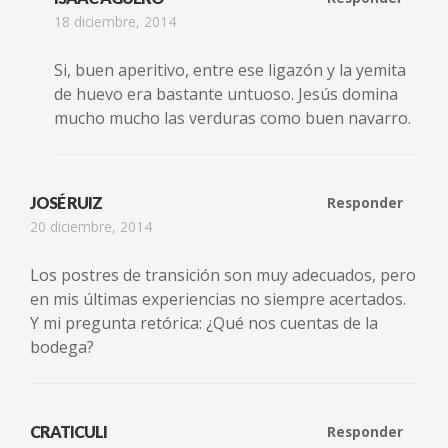
18 diciembre, 2014
Si, buen aperitivo, entre ese ligazón y la yemita
de huevo era bastante untuoso. Jesús domina
mucho mucho las verduras como buen navarro.
JOSÉ RUIZ
Responder
20 diciembre, 2014
Los postres de transición son muy adecuados, pero
en mis últimas experiencias no siempre acertados.
Y mi pregunta retórica: ¿Qué nos cuentas de la
bodega?
CRATICULI
Responder