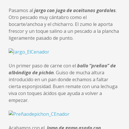
Pasamos al
jargo con jugo de aceitunas gordales
.
Otro pescado muy cántabro como el
bocarte/anchoa y el chicharro. El zumo le aporta
frescor y un toque salino a un pescado a la plancha
ligeramente pasado de punto.
Un primer paso de carne con el
bollo “preñao” de
albóndiga de pichón
. Guiso de mucha altura
introducido en un pan donde echamos a faltar
cierta esponjosidad. Buen remate con una lechuga
viva con toques ácidos que ayuda a volver a
empezar.
Acabamos con el
lomo de gamo asado con