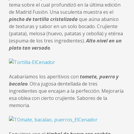
tema sobre el cual profundizó en la última edición
de Madrid Fusión. Una suculenta muestra es el
pincho de tortilla cristalizada
que aúna abanico
de texturas y sabor en un solo bocado. Crujiente
(patata), melosa (huevo, patatas y cebolla) y etérea
(espuma de los tres ingredientes).
Alto nivel en un
plato tan versado
.
Acabaríamos los aperitivos con
tomate, puerro y
bacalao
. Otra jugosa dentellada de tres
ingredientes que encajan a la perfección. Mejoraría
esa oblea con cierto crujiente. Sabores de la
memoria.
Seguimos con el
timbal de huevo con cachón