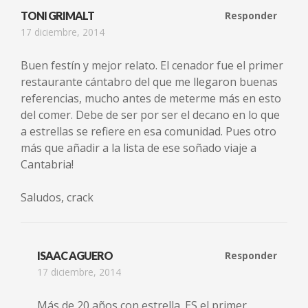
TONI GRIMALT
Responder
17 diciembre, 2014
Buen festín y mejor relato. El cenador fue el primer
restaurante cántabro del que me llegaron buenas
referencias, mucho antes de meterme más en esto
del comer. Debe de ser por ser el decano en lo que
a estrellas se refiere en esa comunidad. Pues otro
más que añadir a la lista de ese soñado viaje a
Cantabria!
Saludos, crack
ISAAC AGUERO
Responder
17 diciembre, 2014
Más de 20 años con estrella. ES el primer