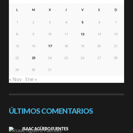
L
M
X
J
V
S
D
1
2
3
4
5
6
7
8
9
10
11
12
13
14
15
16
17
18
19
20
21
22
23
24
25
26
27
28
29
30
31
« Nov
Ene »
ÚLTIMOS COMENTARIOS
ISAAC AGÜERO FUENTES