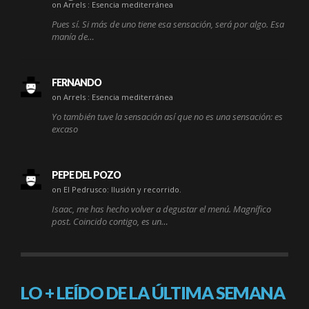
on Arrels : Esencia mediterránea
Pues sí. Si más de uno tiene esa sensación, será por algo. Esa
manía de…
FERNANDO
on Arrels : Esencia mediterránea
Yo también tuve la sensación así que no es una sensación: es
excaso
PEPE DEL POZO
on El Pedrusco: Ilusión y recorrido.
Isaac, me has hecho volver a degustar el menú. Magnífico
post. Coincido contigo, es un…
LO + LEÍDO DE LA ÚLTIMA SEMANA