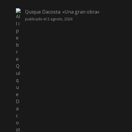
Quique Dacosta: «Una gran obra»
publicado el 2 agosto, 2026