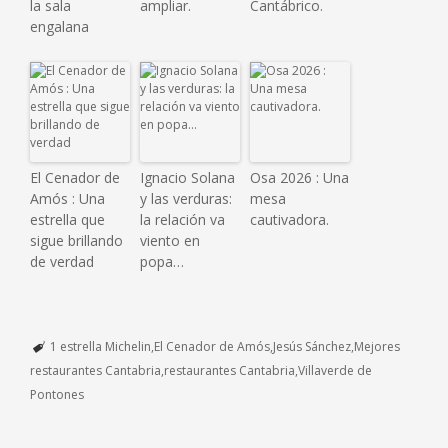
la sala
ampliar.
Cantábrico.
engalana
El Cenador de
Ignacio Solana
Osa 2026 : Una
Amós : Una
y las verduras:
mesa
estrella que
la relación va
cautivadora.
sigue brillando
viento en
de verdad
popa…
1 estrella Michelin
El Cenador de Amós
Jesús Sánchez
Mejores
restaurantes Cantabria
restaurantes Cantabria
Villaverde de
Pontones