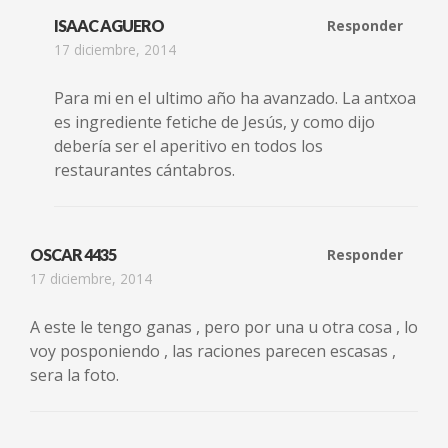
ISAAC AGUERO
Responder
17 diciembre, 2014
Para mi en el ultimo año ha avanzado. La antxoa
es ingrediente fetiche de Jesús, y como dijo
debería ser el aperitivo en todos los
restaurantes cántabros.
OSCAR 4435
Responder
17 diciembre, 2014
A este le tengo ganas , pero por una u otra cosa , lo
voy posponiendo , las raciones parecen escasas ,
sera la foto.