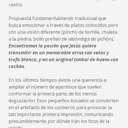
rastro.
Propuesta fundamentalmente tradicional que
busca emocionar a través de platos conocidos pero
con una visión diferente (pincho de tortilla, chuleta
a la piedra, bollo preñao de albóndiga de pichón).
E
ncontramos la pasión que Jesús quiere
transmitir en un memorable arroz con setas y
trufa blanca, y en un original timbal de huevo con
cachón
.
En los últimos tiempos existe una querencia a
ampliar el número de aperitivos que suelen
conformar la primera parte de los menús
degustación. Esos pequeños bocados se convierten
en el artefacto de los cocineros para provocar la
tan importante primera impresión, comunicando
presumiblemente por dónde irán los tiros de la
velada.