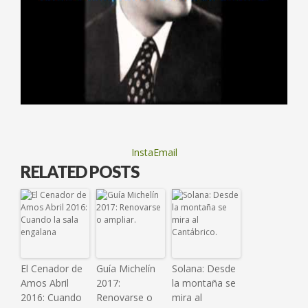
InstaEmail
RELATED POSTS
El Cenador de
Guía Michelín
Solana: Desde
Amos Abril
2017:
la montaña se
2016: Cuando
Renovarse o
mira al