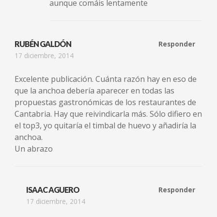
aunque comáis lentamente
RUBÉN GALDÓN
Responder
17 diciembre, 2014
Excelente publicación. Cuánta razón hay en eso de
que la anchoa debería aparecer en todas las
propuestas gastronómicas de los restaurantes de
Cantabria. Hay que reivindicarla más. Sólo difiero en
el top3, yo quitaría el timbal de huevo y añadiría la
anchoa.
Un abrazo
ISAAC AGUERO
Responder
17 diciembre, 2014