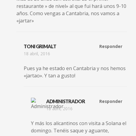
restaurante » de nivel» al que fui hará unos 9-10
años. Como vengas a Cantabria, nos vamos a
«jartar»
TONI GRIMALT
Responder
18 abril, 2016
Pues ya he estado en Cantabria y nos hemos
«jartao». Y tan a gusto!
ADMINISTRADOR
Responder
18 abril, 2016
Y más los alicantinos con visita a Solana el
domingo. Tenéis saque y aguante,