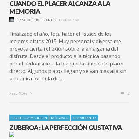
CUANDO EL PLACER ALCANZA A LA
MEMORIA
ISAAC AGÜERO FUENTES
11 AÑOS AGO
Finalizado el año, toca hacer el listado de los
mejores platos 2015. Muy personal y diversa me
provoca cierta reflexión sobre la amalgama del
disfrute. Desde el producto a la técnica pasando
por el hedonismo o la búsqueda simple del placer
directo. Algunos platos llegan y se van más allá sin
una única fórmula de …
Read More
12
1 ESTRELLA MICHELIN
PAÍS VASCO
RESTAURANTES
ZUBEROA : LA PERFECCIÓN GUSTATIVA