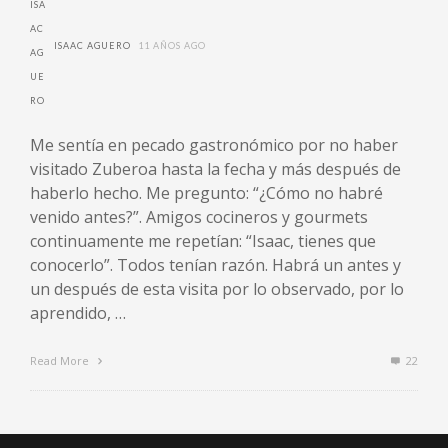
ISAAC AGUERO
11 AÑOS AGO
Me sentía en pecado gastronómico por no haber
visitado Zuberoa hasta la fecha y más después de
haberlo hecho. Me pregunto: “¿Cómo no habré
venido antes?”. Amigos cocineros y gourmets
continuamente me repetían: “Isaac, tienes que
conocerlo”. Todos tenían razón. Habrá un antes y
un después de esta visita por lo observado, por lo
aprendido, …
Read More
22