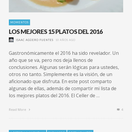
MOMENTOS
LOS MEJORES 15 PLATOS DEL 2016
ISAAC AGÜERO FUENTES
10 AÑOS AGO
Gastronómicamente el 2016 ha sido revelador. Un
año que se va, pero nos deja llenos de
conclusiones. Algunas serán lógicas para ustedes,
otros no tanto. Simplemente es la visión, de un
aficionado que disfruta. En este post comparto
algunas de ellas, además de compartir mi lista de
los mejores platos del 2016. El Celler de …
Read More
4