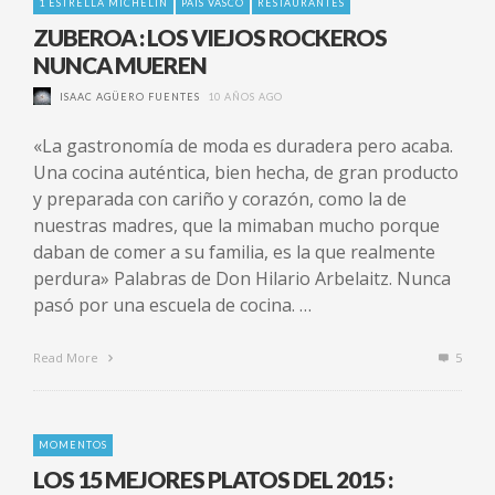
1 ESTRELLA MICHELIN
PAÍS VASCO
RESTAURANTES
ZUBEROA : LOS VIEJOS ROCKEROS
NUNCA MUEREN
ISAAC AGÜERO FUENTES
10 AÑOS AGO
«La gastronomía de moda es duradera pero acaba.
Una cocina auténtica, bien hecha, de gran producto
y preparada con cariño y corazón, como la de
nuestras madres, que la mimaban mucho porque
daban de comer a su familia, es la que realmente
perdura» Palabras de Don Hilario Arbelaitz. Nunca
pasó por una escuela de cocina. …
Read More
5
MOMENTOS
LOS 15 MEJORES PLATOS DEL 2015 :