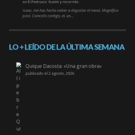
on El Pedrusco: Ilusión y recorrido.
Isaac, me has hecho volver a degustar el menú. Magnífico
post. Coincido contigo, es un…
LO + LEÍDO DE LA ÚLTIMA SEMANA
Quique Dacosta: «Una gran obra»
publicado el 2 agosto, 2026