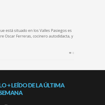
ue está situado en los Valles Pasiegos es
re Oscar Ferreras, cocinero autodidacta, y
0
LO + LEÍDO DE LA ÚLTIMA
SEMANA