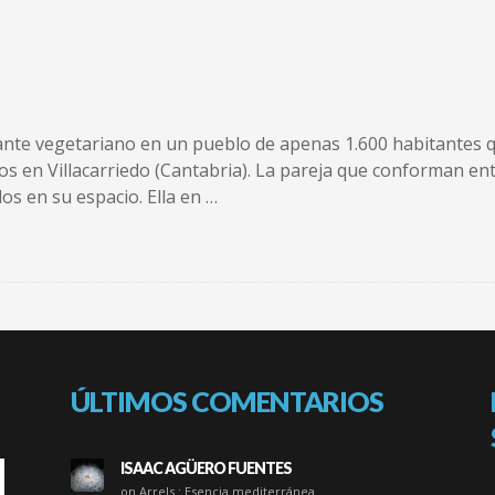
rante vegetariano en un pueblo de apenas 1.600 habitantes q
os en Villacarriedo (Cantabria). La pareja que conforman ent
os en su espacio. Ella en …
ÚLTIMOS COMENTARIOS
ISAAC AGÜERO FUENTES
on Arrels : Esencia mediterránea