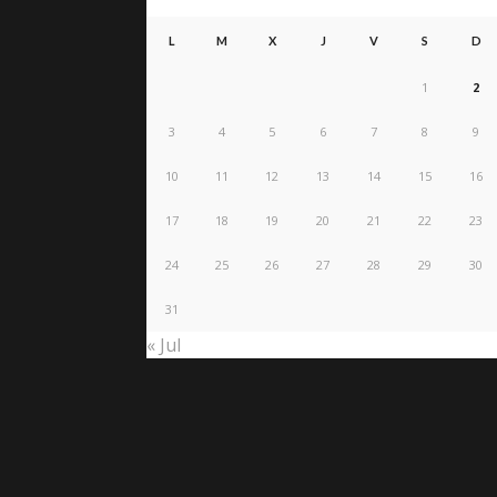
L
M
X
J
V
S
D
1
2
3
4
5
6
7
8
9
10
11
12
13
14
15
16
17
18
19
20
21
22
23
24
25
26
27
28
29
30
31
« Jul