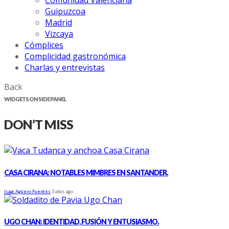
Comunidad Valenciana
Guipuzcoa
Madrid
Vizcaya
Cómplices
Complicidad gastronómica
Charlas y entrevistas
Back
WIDGETS ON SIDE PANEL
DON’T MISS
CASA CIRANA: NOTABLES MIMBRES EN SANTANDER.
Isaac Agüero Fuentes
3 años ago
UGO CHAN: IDENTIDAD, FUSIÓN Y ENTUSIASMO.