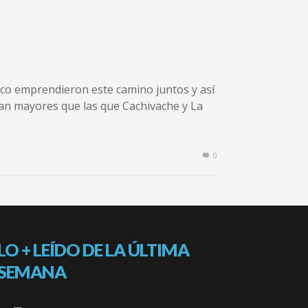
Paco emprendieron este camino juntos y así
eran mayores que las que Cachivache y La
0
LO + LEÍDO DE LA ÚLTIMA
SEMANA