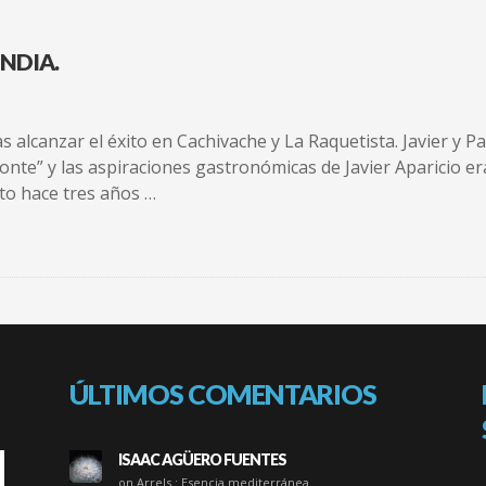
NDIA.
s alcanzar el éxito en Cachivache y La Raquetista. Javier y 
monte” y las aspiraciones gastronómicas de Javier Aparicio 
rto hace tres años …
ÚLTIMOS COMENTARIOS
ISAAC AGÜERO FUENTES
on Arrels : Esencia mediterránea