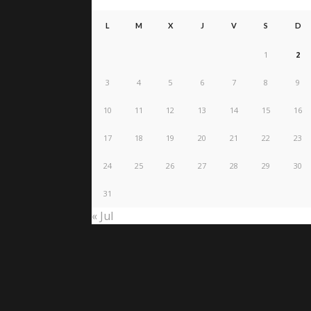
L
M
X
J
V
S
D
1
2
3
4
5
6
7
8
9
10
11
12
13
14
15
16
17
18
19
20
21
22
23
24
25
26
27
28
29
30
31
« Jul