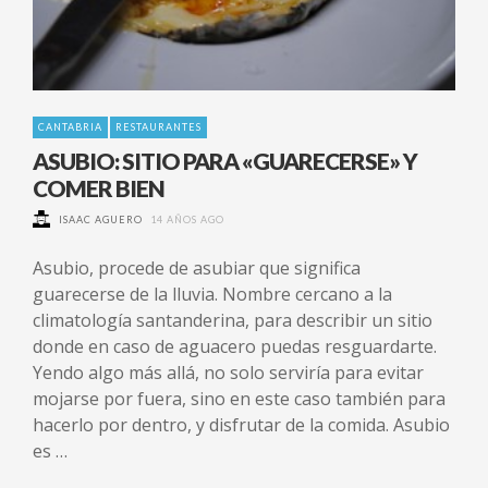
CANTABRIA
RESTAURANTES
ASUBIO: SITIO PARA «GUARECERSE» Y
COMER BIEN
ISAAC AGUERO
14 AÑOS AGO
Asubio, procede de asubiar que significa
guarecerse de la lluvia. Nombre cercano a la
climatología santanderina, para describir un sitio
donde en caso de aguacero puedas resguardarte.
Yendo algo más allá, no solo serviría para evitar
mojarse por fuera, sino en este caso también para
hacerlo por dentro, y disfrutar de la comida. Asubio
es …