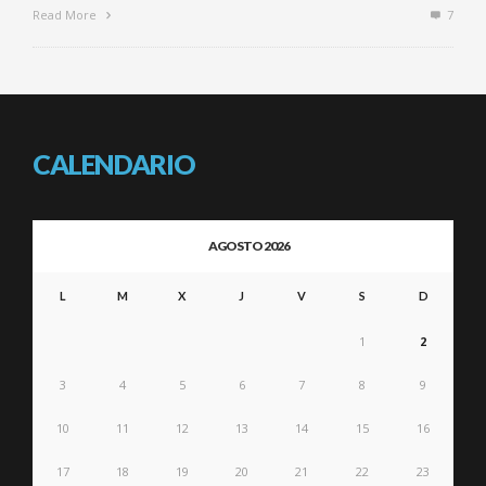
Read More
7
CALENDARIO
AGOSTO 2026
L
M
X
J
V
S
D
1
2
3
4
5
6
7
8
9
10
11
12
13
14
15
16
17
18
19
20
21
22
23