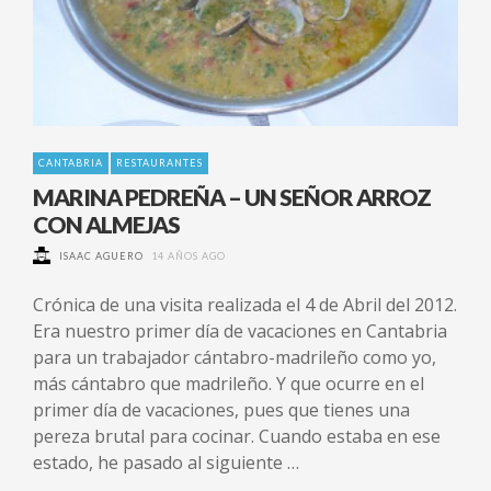
CANTABRIA
RESTAURANTES
MARINA PEDREÑA – UN SEÑOR ARROZ
CON ALMEJAS
ISAAC AGUERO
14 AÑOS AGO
Crónica de una visita realizada el 4 de Abril del 2012.
Era nuestro primer día de vacaciones en Cantabria
para un trabajador cántabro-madrileño como yo,
más cántabro que madrileño. Y que ocurre en el
primer día de vacaciones, pues que tienes una
pereza brutal para cocinar. Cuando estaba en ese
estado, he pasado al siguiente …