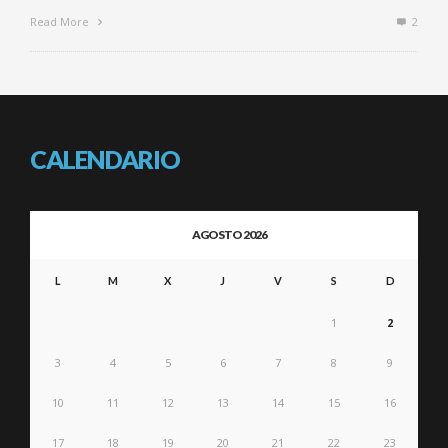
Read More
2
CALENDARIO
AGOSTO 2026
L
M
X
J
V
S
D
1
2
3
4
5
6
7
8
9
10
11
12
13
14
15
16
17
18
19
20
21
22
23