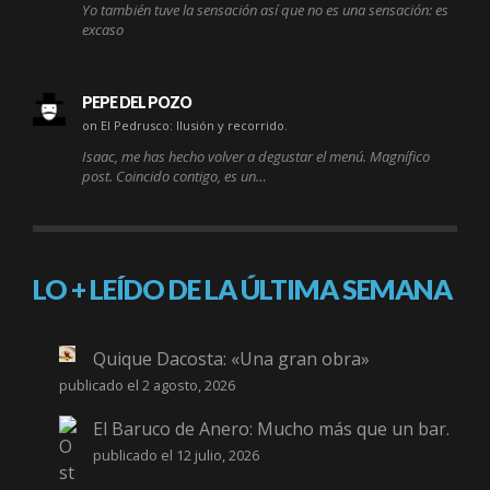
Yo también tuve la sensación así que no es una sensación: es
excaso
PEPE DEL POZO
on El Pedrusco: Ilusión y recorrido.
Isaac, me has hecho volver a degustar el menú. Magnífico
post. Coincido contigo, es un…
LO + LEÍDO DE LA ÚLTIMA SEMANA
Quique Dacosta: «Una gran obra»
publicado el 2 agosto, 2026
El Baruco de Anero: Mucho más que un bar.
publicado el 12 julio, 2026