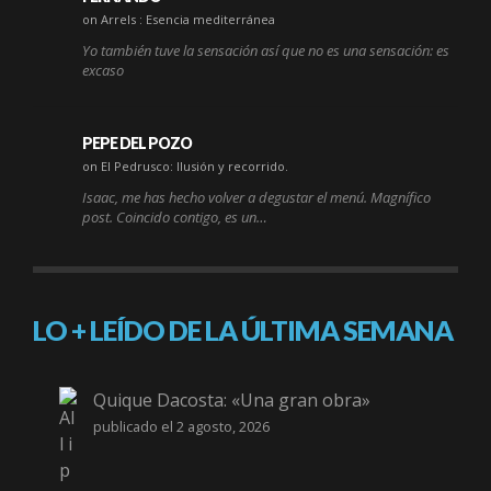
on Arrels : Esencia mediterránea
Yo también tuve la sensación así que no es una sensación: es
excaso
PEPE DEL POZO
on El Pedrusco: Ilusión y recorrido.
Isaac, me has hecho volver a degustar el menú. Magnífico
post. Coincido contigo, es un…
LO + LEÍDO DE LA ÚLTIMA SEMANA
Quique Dacosta: «Una gran obra»
publicado el 2 agosto, 2026