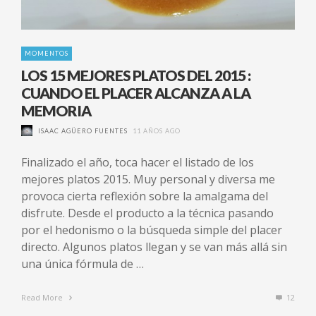
MOMENTOS
LOS 15 MEJORES PLATOS DEL 2015 :
CUANDO EL PLACER ALCANZA A LA
MEMORIA
ISAAC AGÜERO FUENTES
11 AÑOS AGO
Finalizado el año, toca hacer el listado de los
mejores platos 2015. Muy personal y diversa me
provoca cierta reflexión sobre la amalgama del
disfrute. Desde el producto a la técnica pasando
por el hedonismo o la búsqueda simple del placer
directo. Algunos platos llegan y se van más allá sin
una única fórmula de …
Read More
12