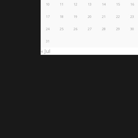
10
11
12
13
14
15
16
17
18
19
20
21
22
23
24
25
26
27
28
29
30
31
« Jul