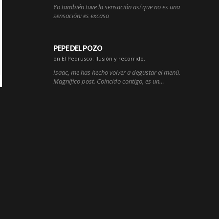
Yo también tuve la sensación así que no es una
sensación: es excaso
PEPE DEL POZO
on El Pedrusco: Ilusión y recorrido.
Isaac, me has hecho volver a degustar el menú.
Magnífico post. Coincido contigo, es un…