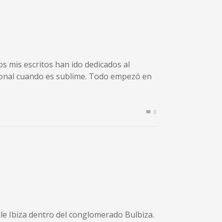
s mis escritos han ido dedicados al
icional cuando es sublime. Todo empezó en
0
alle Ibiza dentro del conglomerado Bulbiza.