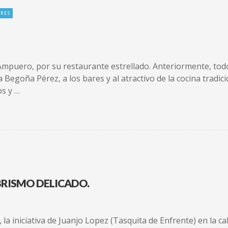
ARES
mpuero, por su restaurante estrellado. Anteriormente, todo
a Begoña Pérez, a los bares y al atractivo de la cocina trad
os y …
BRISMO DELICADO.
 la iniciativa de Juanjo Lopez (Tasquita de Enfrente) en la c