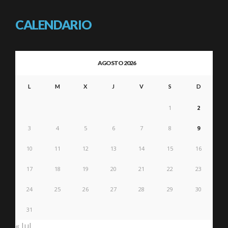
CALENDARIO
AGOSTO 2026
L
M
X
J
V
S
D
1
2
3
4
5
6
7
8
9
10
11
12
13
14
15
16
17
18
19
20
21
22
23
24
25
26
27
28
29
30
31
« Jul