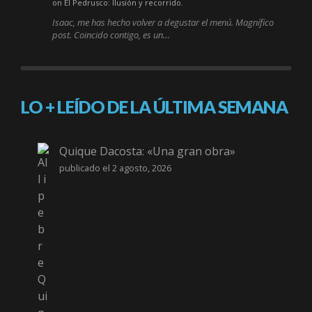
on El Pedrusco: Ilusión y recorrido.
Isaac, me has hecho volver a degustar el menú. Magnífico
post. Coincido contigo, es un…
LO + LEÍDO DE LA ÚLTIMA SEMANA
Quique Dacosta: «Una gran obra»
publicado el 2 agosto, 2026