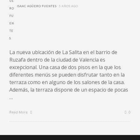
ISAAC AGÜERO FUENTES
5 AÑOS AGO
La nueva ubicación de La Salita en el barrio de
Ruzafa dentro de la ciudad de Valencia es
excepcional. Una casa de dos pisos en la que los
diferentes menús se pueden disfrutar tanto en la
terraza como en alguno de los salones de la casa.
Además, la terraza dispone de un espacio de pocas
…
Read More
0