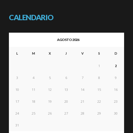
CALENDARIO
AGOSTO 2026
L
M
X
J
V
S
D
1
2
3
4
5
6
7
8
9
10
11
12
13
14
15
16
17
18
19
20
21
22
23
24
25
26
27
28
29
30
31