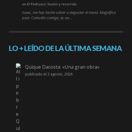
on El Pedrusco: Ilusión y recorrido.
Isaac, me has hecho volver a degustar el menú. Magnífico
post. Coincido contigo, es un…
LO + LEÍDO DE LA ÚLTIMA SEMANA
Quique Dacosta: «Una gran obra»
publicado el 2 agosto, 2026