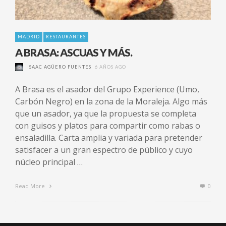
MADRID
RESTAURANTES
A BRASA: ASCUAS Y MÁS.
ISAAC AGÜERO FUENTES
6 AÑOS AGO
A Brasa es el asador del Grupo Experience (Umo,
Carbón Negro) en la zona de la Moraleja. Algo más
que un asador, ya que la propuesta se completa
con guisos y platos para compartir como rabas o
ensaladilla. Carta amplia y variada para pretender
satisfacer a un gran espectro de público y cuyo
núcleo principal …
Read More
0