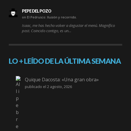
PEPE DEL POZO
on El Pedrusco: Ilusión y recorrido.
Isaac, me has hecho volver a degustar el menú. Magnífico
post. Coincido contigo, es un…
LO + LEÍDO DE LA ÚLTIMA SEMANA
Quique Dacosta: «Una gran obra»
publicado el 2 agosto, 2026