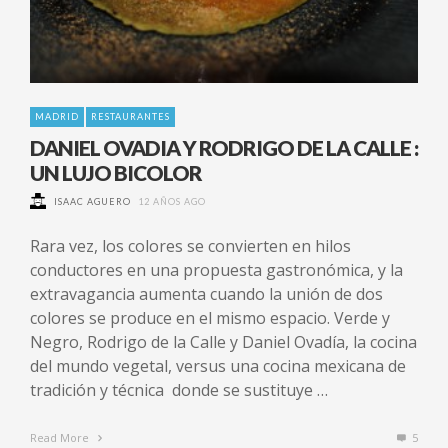
MADRID
RESTAURANTES
DANIEL OVADIA Y RODRIGO DE LA CALLE :
UN LUJO BICOLOR
ISAAC AGUERO
12 AÑOS AGO
Rara vez, los colores se convierten en hilos
conductores en una propuesta gastronómica, y la
extravagancia aumenta cuando la unión de dos
colores se produce en el mismo espacio. Verde y
Negro, Rodrigo de la Calle y Daniel Ovadía, la cocina
del mundo vegetal, versus una cocina mexicana de
tradición y técnica donde se sustituye …
Read More
5