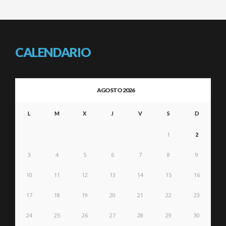
CALENDARIO
AGOSTO 2026
L
M
X
J
V
S
D
1
2
3
4
5
6
7
8
9
10
11
12
13
14
15
16
17
18
19
20
21
22
23
24
25
26
27
28
29
30