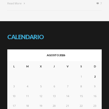
Read More
7
CALENDARIO
AGOSTO 2026
L
M
X
J
V
S
D
1
2
3
4
5
6
7
8
9
10
11
12
13
14
15
16
17
18
19
20
21
22
23