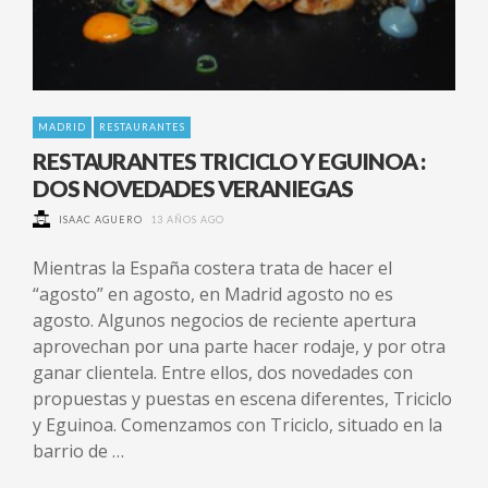
MADRID
RESTAURANTES
RESTAURANTES TRICICLO Y EGUINOA :
DOS NOVEDADES VERANIEGAS
ISAAC AGUERO
13 AÑOS AGO
Mientras la España costera trata de hacer el
“agosto” en agosto, en Madrid agosto no es
agosto. Algunos negocios de reciente apertura
aprovechan por una parte hacer rodaje, y por otra
ganar clientela. Entre ellos, dos novedades con
propuestas y puestas en escena diferentes, Triciclo
y Eguinoa. Comenzamos con Triciclo, situado en la
barrio de …