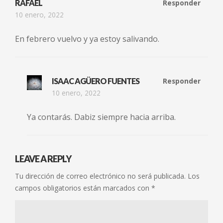
RAFAEL
Responder
10 enero, 2022
En febrero vuelvo y ya estoy salivando.
ISAAC AGÜERO FUENTES
Responder
10 enero, 2022
Ya contarás. Dabiz siempre hacia arriba.
LEAVE A REPLY
Tu dirección de correo electrónico no será publicada.
Los
campos obligatorios están marcados con
*