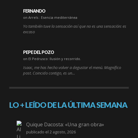
FERNANDO
on Arrels : Esencia mediterránea
Yo también tuve la sensación así que no es una sensación: es
excaso
PEPE DEL POZO
on El Pedrusco: Ilusión y recorrido.
Isaac, me has hecho volver a degustar el menú. Magnífico
post. Coincido contigo, es un…
LO + LEÍDO DE LA ÚLTIMA SEMANA
Quique Dacosta: «Una gran obra»
publicado el 2 agosto, 2026