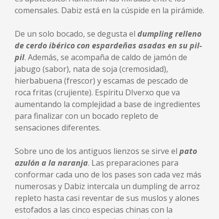
comensales. Dabiz está en la cúspide en la pirámide.
De un solo bocado, se degusta el
dumpling relleno
de cerdo ibérico con espardeñas asadas en su pil-
pil
. Además, se acompaña de caldo de jamón de
jabugo (sabor), nata de soja (cremosidad),
hierbabuena (frescor) y escamas de pescado de
roca fritas (crujiente). Espíritu DIverxo que va
aumentando la complejidad a base de ingredientes
para finalizar con un bocado repleto de
sensaciones diferentes.
Sobre uno de los antiguos lienzos se sirve el
pato
azulón a la naranja
. Las preparaciones para
conformar cada uno de los pases son cada vez más
numerosas y Dabiz intercala un dumpling de arroz
repleto hasta casi reventar de sus muslos y alones
estofados a las cinco especias chinas con la