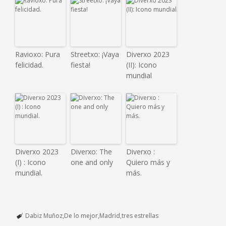
Ravioxo: Pura
Streetxo: ¡Vaya
Diverxo 2023
felicidad.
fiesta!
(II): Icono
mundial
Diverxo 2023
Diverxo: The
Diverxo :
(I) : Icono
one and only
Quiero más y
mundial.
más.
Dabiz Muñoz
De lo mejor
Madrid
tres estrellas