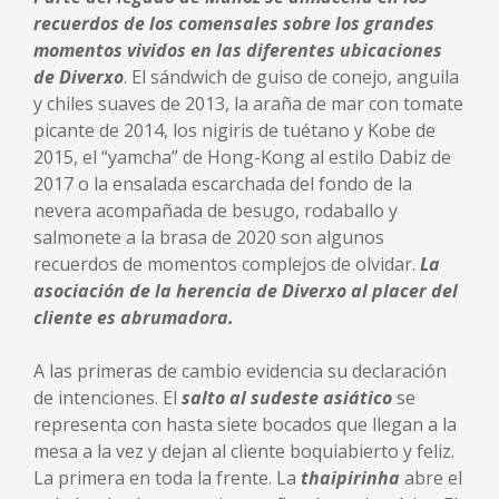
recuerdos de los comensales sobre los grandes
momentos vividos en las diferentes ubicaciones
de Diverxo
. El sándwich de guiso de conejo, anguila
y chiles suaves de 2013, la araña de mar con tomate
picante de 2014, los nigiris de tuétano y Kobe de
2015, el “yamcha” de Hong-Kong al estilo Dabiz de
2017 o la ensalada escarchada del fondo de la
nevera acompañada de besugo, rodaballo y
salmonete a la brasa de 2020 son algunos
recuerdos de momentos complejos de olvidar.
La
asociación de la herencia de Diverxo al placer del
cliente es abrumadora.
A las primeras de cambio evidencia su declaración
de intenciones. El
salto al sudeste asiático
se
representa con hasta siete bocados que llegan a la
mesa a la vez y dejan al cliente boquiabierto y feliz.
La primera en toda la frente. La
thaipirinha
abre el