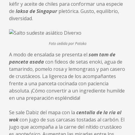
kéfir y aceite de chiles para conformar una especie
de
laksa de Singapur
pletórica. Gusto, equilibrio,
diversidad.
Foto cedida por Potoko
A modo de ensalada se presenta el
som tam de
panceta asada
con fideos de setas enoki, agua de
tamarindo, pomelo rosa y lemongrass y pan casero
de crustáceos. La ligereza de los acompañantes
frente a una panceta cocinada con paciencia
absoluta. ¡Cómo convertir a un ingrediente humilde
en una preparación espléndida!
Se sale Dabiz del mapa con la
centolla de la ría al
wok
con jugo de sus carcasas tostadas al carbón. El
jugo que acompaña a la carne del nítido crustáceo
es apoteósico. Aumentan las miradas entre los