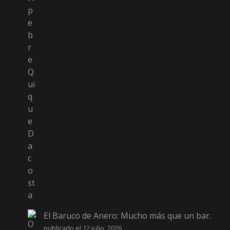
El Baruco de Anero: Mucho más que un bar.
publicado el 12 julio, 2026