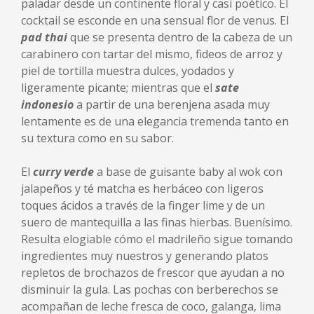
paladar desde un continente floral y casi poético. El
cocktail se esconde en una sensual flor de venus. El
pad thai
que se presenta dentro de la cabeza de un
carabinero con tartar del mismo, fideos de arroz y
piel de tortilla muestra dulces, yodados y
ligeramente picante; mientras que el
sate
indonesio
a partir de una berenjena asada muy
lentamente es de una elegancia tremenda tanto en
su textura como en su sabor.
El
curry verde
a base de guisante baby al wok con
jalapeños y té matcha es herbáceo con ligeros
toques ácidos a través de la finger lime y de un
suero de mantequilla a las finas hierbas. Buenísimo.
Resulta elogiable cómo el madrileño sigue tomando
ingredientes muy nuestros y generando platos
repletos de brochazos de frescor que ayudan a no
disminuir la gula. Las pochas con berberechos se
acompañan de leche fresca de coco, galanga, lima