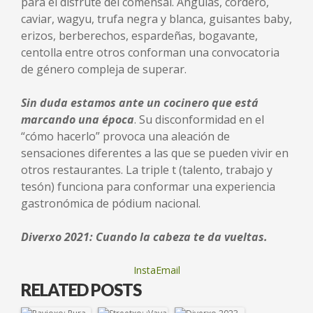
para el disfrute del comensal. Angulas, cordero,
caviar, wagyu, trufa negra y blanca, guisantes baby,
erizos, berberechos, espardeñas, bogavante,
centolla entre otros conforman una convocatoria
de género compleja de superar.
Sin duda estamos ante un cocinero que está
marcando una época
. Su disconformidad en el
“cómo hacerlo” provoca una aleación de
sensaciones diferentes a las que se pueden vivir en
otros restaurantes. La triple t (talento, trabajo y
tesón) funciona para conformar una experiencia
gastronómica de pódium nacional.
Diverxo 2021: Cuando la cabeza te da vueltas.
InstaEmail
RELATED POSTS