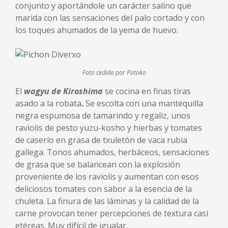
conjunto y aportándole un carácter salino que
marida con las sensaciones del palo cortado y con
los toques ahumados de la yema de huevo.
Foto cedida por Potoko
El
wagyu de Kiroshima
se cocina en finas tiras
asado a la robata
.
Se escolta con una mantequilla
negra espumosa de tamarindo y regaliz, unos
raviolis de pesto yuzu-kosho y hierbas y tomates
de caserío en grasa de txuletón de vaca rubia
gallega. Tonos ahumados, herbáceos, sensaciones
de grasa que se balancean con la explosión
proveniente de los raviolis y aumentan con esos
deliciosos tomates con sabor a la esencia de la
chuleta. La finura de las láminas y la calidad de la
carne provocan tener percepciones de textura casi
etéreas. Muy difícil de igualar.