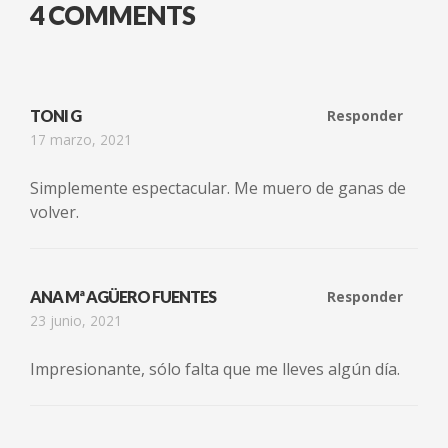
4 COMMENTS
TONI G
Responder
17 marzo, 2021
Simplemente espectacular. Me muero de ganas de
volver.
ANA Mª AGÜERO FUENTES
Responder
23 junio, 2021
Impresionante, sólo falta que me lleves algún día.