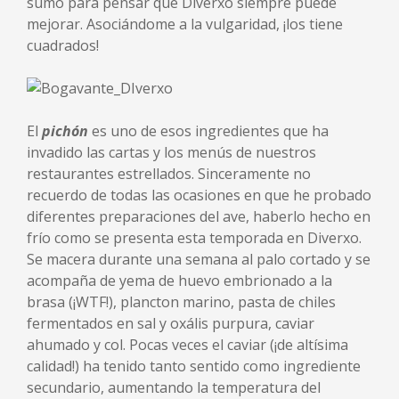
sumo para pensar que Diverxo siempre puede
mejorar. Asociándome a la vulgaridad, ¡los tiene
cuadrados!
El
pichón
es uno de esos ingredientes que ha
invadido las cartas y los menús de nuestros
restaurantes estrellados. Sinceramente no
recuerdo de todas las ocasiones en que he probado
diferentes preparaciones del ave, haberlo hecho en
frío como se presenta esta temporada en Diverxo.
Se macera durante una semana al palo cortado y se
acompaña de yema de huevo embrionado a la
brasa (¡WTF!), plancton marino, pasta de chiles
fermentados en sal y oxális purpura, caviar
ahumado y col. Pocas veces el caviar (¡de altísima
calidad!) ha tenido tanto sentido como ingrediente
secundario, aumentando la temperatura del