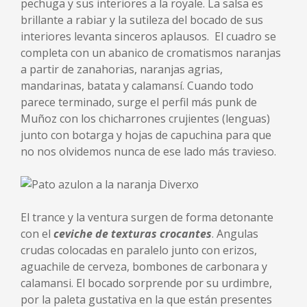
pechuga y sus interiores a la royale. La salsa es
brillante a rabiar y la sutileza del bocado de sus
interiores levanta sinceros aplausos. El cuadro se
completa con un abanico de cromatismos naranjas
a partir de zanahorias, naranjas agrias,
mandarinas, batata y calamansí. Cuando todo
parece terminado, surge el perfil más punk de
Muñoz con los chicharrones crujientes (lenguas)
junto con botarga y hojas de capuchina para que
no nos olvidemos nunca de ese lado más travieso.
El trance y la ventura surgen de forma detonante
con el
ceviche de texturas crocantes
. Angulas
crudas colocadas en paralelo junto con erizos,
aguachile de cerveza, bombones de carbonara y
calamansi. El bocado sorprende por su urdimbre,
por la paleta gustativa en la que están presentes