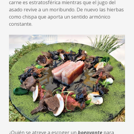
carne es estratosférica mientras que el jugo del
asado revive a un moribundo. De nuevo las hierbas
como chispa que aporta un sentido armónico
constante.
¿Quién se atreve a escoger un
bogavante
para