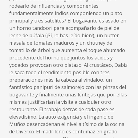
rodearlo de influencias y componentes
fundamentalmente indios componiendo un plato
principal y tres satélites? El bogavante es asado en
un horno tandoori para acompañarlo de piel de
leche de búfala (¡Sí, lo has leído bien!), un butter
masala de tomates maduros y un chutney de
tomatillo de árbol que aumenta el toque ahumado
procedente del horno que juntos los ácidos y
yodados provocan otro platazo. Al crustáceo, Dabiz
le saca todo el rendimiento posible con tres
preparaciones más: la cabeza al vindaloo, un
fantástico panipuri de salmorejo con las pinzas del
bogavante y finalmente unas lentejas que por ellas
mismas justificarían la visita a cualquier otro
restaurante. El trabajo detrás de cada pase es
elevadísimo. La auto exigencia y el ingenio de
Muñoz desencadenan el nivel altísimo de la cocina
de Diverxo. El madrileño es contumaz en grado