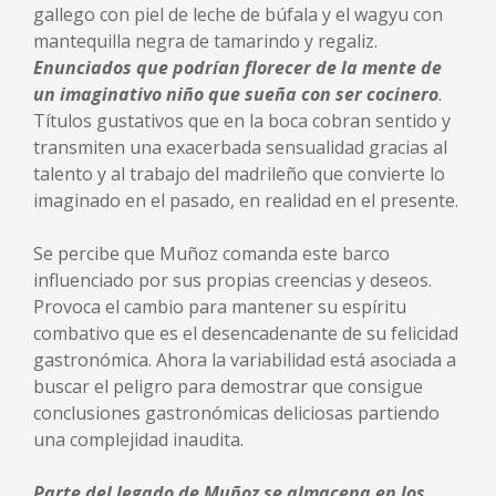
gallego con piel de leche de búfala y el wagyu con
mantequilla negra de tamarindo y regaliz.
Enunciados que podrían florecer de la mente de
un imaginativo niño que sueña con ser cocinero
.
Títulos gustativos que en la boca cobran sentido y
transmiten una exacerbada sensualidad gracias al
talento y al trabajo del madrileño que convierte lo
imaginado en el pasado, en realidad en el presente.
Se percibe que Muñoz comanda este barco
influenciado por sus propias creencias y deseos.
Provoca el cambio para mantener su espíritu
combativo que es el desencadenante de su felicidad
gastronómica. Ahora la variabilidad está asociada a
buscar el peligro para demostrar que consigue
conclusiones gastronómicas deliciosas partiendo
una complejidad inaudita.
Parte del legado de Muñoz se almacena en los