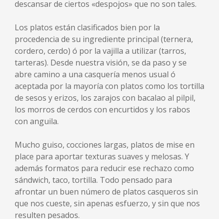
descansar de ciertos «despojos» que no son tales.
Los platos están clasificados bien por la
procedencia de su ingrediente principal (ternera,
cordero, cerdo) ó por la vajilla a utilizar (tarros,
tarteras). Desde nuestra visión, se da paso y se
abre camino a una casquería menos usual ó
aceptada por la mayoría con platos como los tortilla
de sesos y erizos, los zarajos con bacalao al pilpil,
los morros de cerdos con encurtidos y los rabos
con anguila.
Mucho guiso, cocciones largas, platos de mise en
place para aportar texturas suaves y melosas. Y
además formatos para reducir ese rechazo como
sándwich, taco, tortilla. Todo pensado para
afrontar un buen número de platos casqueros sin
que nos cueste, sin apenas esfuerzo, y sin que nos
resulten pesados.