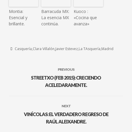
Montia:
Barracuda MX:
Kuoco :
Esencial y
La esencia MX
«Cocina que
brillante.
continúa.
avanza»
Casquería
Clara Villalón
Javier Estevez
La TAsquería
Madrid
PREVIOUS
STREETXO (FEB 2015): CRECIENDO
ACELEDARAMENTE.
NEXT
VINÍCOLAS: EL VERDADERO REGRESO DE
RAÚL ALEIXANDRE.