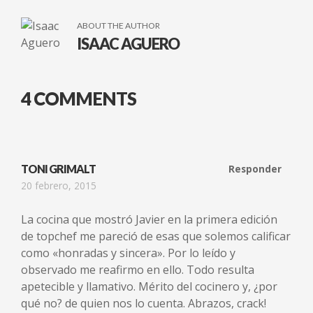
ABOUT THE AUTHOR
ISAAC AGUERO
4 COMMENTS
TONI GRIMALT
Responder
20 febrero, 2015
La cocina que mostró Javier en la primera edición
de topchef me pareció de esas que solemos calificar
como «honradas y sincera». Por lo leído y
observado me reafirmo en ello. Todo resulta
apetecible y llamativo. Mérito del cocinero y, ¿por
qué no? de quien nos lo cuenta. Abrazos, crack!