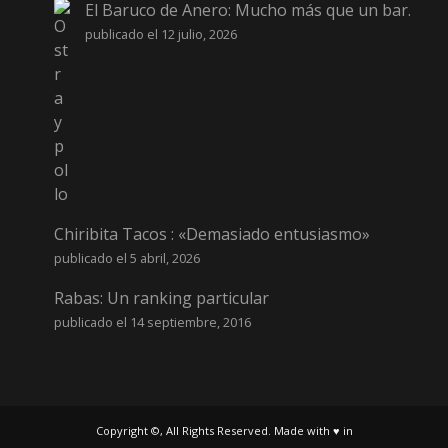
El Baruco de Anero: Mucho más que un bar.
publicado el 12 julio, 2026
Chiribita Tacos : «Demasiado entusiasmo»
publicado el 5 abril, 2026
Rabas: Un ranking particular
publicado el 14 septiembre, 2016
Copyright ©, All Rights Reserved. Made with ♥ in