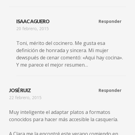
ISAAC AGUERO
Responder
20 febrero, 2015
Toni, mérito del cocinero. Me gusta esa
definición de honrada y sincera. Mi mujer
dewspués de cenar comentó: «Aqui hay cocina».
Y me parece el mejor resumen…
JOSÉ RUIZ
Responder
22 febrero, 2015
Muy inteligente el adaptar platos a formatos
conocidos para hacer más accesible la casquería.
A Clara me la encontré este verano comiendo en