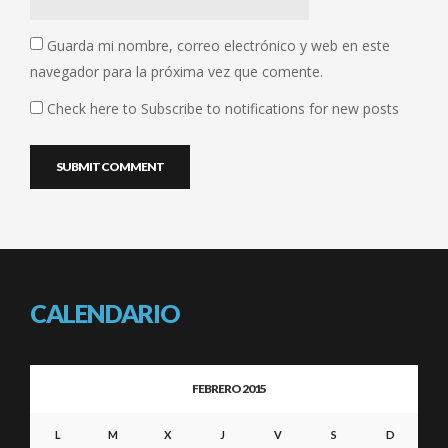
Guarda mi nombre, correo electrónico y web en este
navegador para la próxima vez que comente.
Check here to Subscribe to notifications for new posts
CALENDARIO
FEBRERO 2015
L
M
X
J
V
S
D